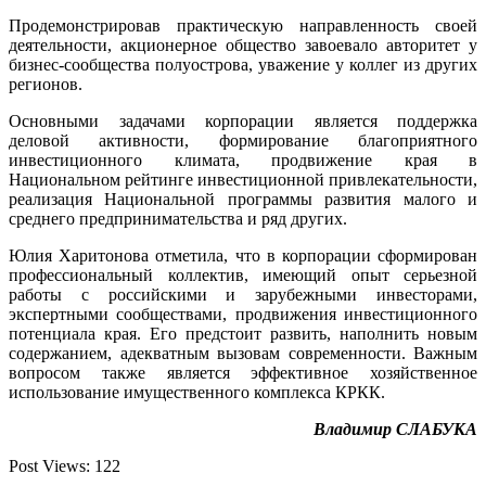
Продемонстрировав практическую направленность своей
деятельности, акционерное общество завоевало авторитет у
бизнес-сообщества полуострова, уважение у коллег из других
регионов.
Основными задачами корпорации является поддержка
деловой активности, формирование благоприятного
инвестиционного климата, продвижение края в
Национальном рейтинге инвестиционной привлекательности,
реализация Национальной программы развития малого и
среднего предпринимательства и ряд других.
Юлия Харитонова отметила, что в корпорации сформирован
профессиональный коллектив, имеющий опыт серьезной
работы с российскими и зарубежными инвесторами,
экспертными сообществами, продвижения инвестиционного
потенциала края. Его предстоит развить, наполнить новым
содержанием, адекватным вызовам современности. Важным
вопросом также является эффективное хозяйственное
использование имущественного комплекса КРКК.
Владимир СЛАБУКА
Post Views:
122