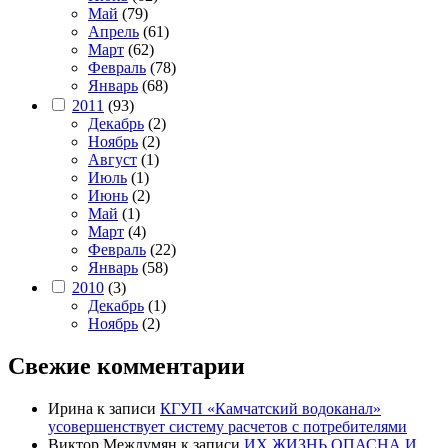
Май
(79)
Апрель
(61)
Март
(62)
Февраль
(78)
Январь
(68)
2011
(93)
Декабрь
(2)
Ноябрь
(2)
Август
(1)
Июль
(1)
Июнь
(2)
Май
(1)
Март
(4)
Февраль
(22)
Январь
(58)
2010
(3)
Декабрь
(1)
Ноябрь
(2)
Свежие комментарии
Ирина
к записи
КГУП «Камчатский водоканал»
усовершенствует систему расчетов с потребителями
Виктор Межлумян
к записи
ИХ ЖИЗНЬ ОПАСНА И