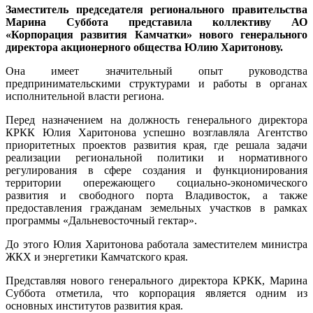
Заместитель председателя регионального правительства
Марина Суббота представила коллективу АО
«Корпорация развития Камчатки» нового генерального
директора акционерного общества Юлию Харитонову.
Она имеет значительный опыт руководства
предпринимательскими структурами и работы в органах
исполнительной власти региона.
Перед назначением на должность генерального директора
КРКК Юлия Харитонова успешно возглавляла Агентство
приоритетных проектов развития края, где решала задачи
реализации региональной политики и нормативного
регулирования в сфере создания и функционирования
территории опережающего социально-экономического
развития и свободного порта Владивосток, а также
предоставления гражданам земельных участков в рамках
программы «Дальневосточный гектар».
До этого Юлия Харитонова работала заместителем министра
ЖКХ и энергетики Камчатского края.
Представляя нового генерального директора КРКК, Марина
Суббота отметила, что корпорация является одним из
основных институтов развития края.