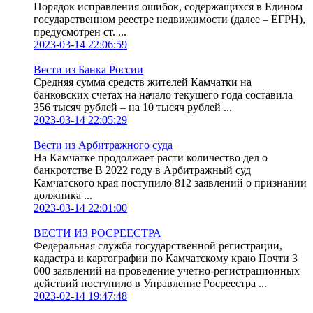
Порядок исправления ошибок, содержащихся в Едином
государственном реестре недвижимости (далее – ЕГРН),
предусмотрен ст. ...
2023-03-14 22:06:59
Вести из Банка России
Средняя сумма средств жителей Камчатки на
банковских счетах на начало текущего года составила
356 тысяч рублей – на 10 тысяч рублей ...
2023-03-14 22:05:29
Вести из Арбитражного суда
На Камчатке продолжает расти количество дел о
банкротстве В 2022 году в Арбитражный суд
Камчатского края поступило 812 заявлений о признании
должника ...
2023-03-14 22:01:00
ВЕСТИ ИЗ РОСРЕЕСТРА
Федеральная служба государственной регистрации,
кадастра и картографии по Камчатскому краю Почти 3
000 заявлений на проведение учетно-регистрационных
действий поступило в Управление Росреестра ...
2023-02-14 19:47:48