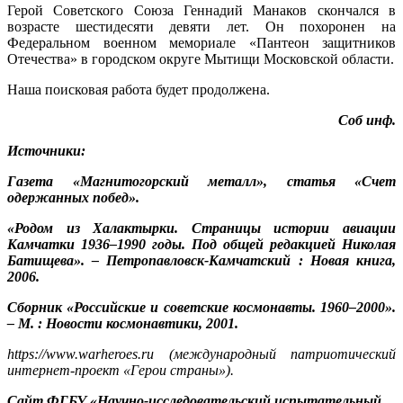
Герой Советского Союза Геннадий Манаков скончался в
возрасте шестидесяти девяти лет. Он похоронен на
Федеральном военном мемориале «Пантеон защитников
Отечества» в городском округе Мытищи Московской области.
Наша поисковая работа будет продолжена.
Соб инф.
Источники:
Газета «Магнитогорский металл», статья «Счет
одержанных побед».
«Родом из Халактырки. Страницы истории авиации
Камчатки 1936–1990 годы. Под общей редакцией Николая
Батищева». – Петропавловск-Камчатский : Новая книга,
2006.
Сборник «Российские и советские космонавты. 1960–2000».
– М. : Новости космонавтики, 2001.
https://www.warheroes.ru (международный патриотический
интернет-проект «Герои страны»).
Сайт ФГБУ «Научно-исследовательский испытательный