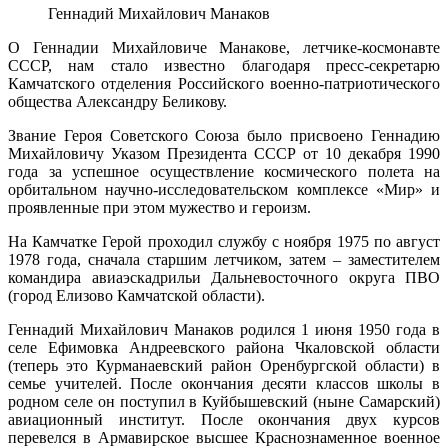
Геннадий Михайлович Манаков
О Геннадии Михайловиче Манакове, летчике-космонавте
СССР, нам стало известно благодаря пресс-секретарю
Камчатского отделения Российского военно-патриотического
общества Александру Беликову.
Звание Героя Советского Союза было присвоено Геннадию
Михайловичу Указом Президента СССР от 10 декабря 1990
года за успешное осуществление космического полета на
орбитальном научно-исследовательском комплексе «Мир» и
проявленные при этом мужество и героизм.
На Камчатке Герой проходил службу с ноября 1975 по август
1978 года, сначала старшим летчиком, затем – заместителем
командира авиаэскадрильи Дальневосточного округа ПВО
(город Елизово Камчатской области).
Геннадий Михайлович Манаков родился 1 июня 1950 года в
селе Ефимовка Андреевского района Чкаловской области
(теперь это Курманаевский район Оренбургской области) в
семье учителей. После окончания десяти классов школы в
родном селе он поступил в Куйбышевский (ныне Самарский)
авиационный институт. После окончания двух курсов
перевелся в Армавирское высшее Краснознаменное военное