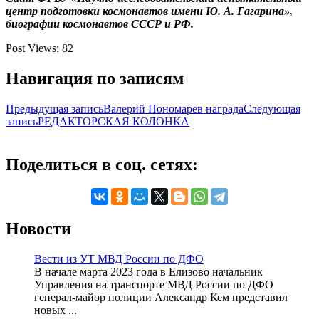
центр подготовки космонавтов имени Ю. А. Гагарина»,
биографии космонавтов СССР и РФ.
Post Views:
82
Навигация по записям
Предыдущая запись
Валерий Пономарев награда
Следующая
запись
РЕДАКТОРСКАЯ КОЛОНКА
Поделиться в соц. сетях:
Новости
Вести из УТ МВД России по ДФО
В начале марта 2023 года в Елизово начальник
Управления на транспорте МВД России по ДФО
генерал-майор полиции Александр Кем представил
новых ...