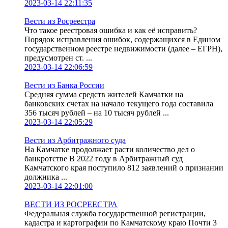
2023-03-14 22:11:35
Вести из Росреестра
Что такое реестровая ошибка и как её исправить?
Порядок исправления ошибок, содержащихся в Едином
государственном реестре недвижимости (далее – ЕГРН),
предусмотрен ст. ...
2023-03-14 22:06:59
Вести из Банка России
Средняя сумма средств жителей Камчатки на
банковских счетах на начало текущего года составила
356 тысяч рублей – на 10 тысяч рублей ...
2023-03-14 22:05:29
Вести из Арбитражного суда
На Камчатке продолжает расти количество дел о
банкротстве В 2022 году в Арбитражный суд
Камчатского края поступило 812 заявлений о признании
должника ...
2023-03-14 22:01:00
ВЕСТИ ИЗ РОСРЕЕСТРА
Федеральная служба государственной регистрации,
кадастра и картографии по Камчатскому краю Почти 3