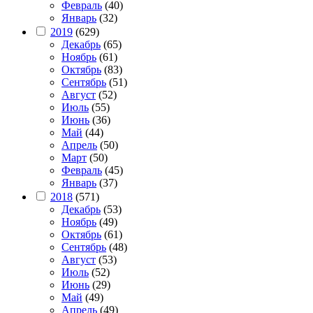
Февраль
(40)
Январь
(32)
2019
(629)
Декабрь
(65)
Ноябрь
(61)
Октябрь
(83)
Сентябрь
(51)
Август
(52)
Июль
(55)
Июнь
(36)
Май
(44)
Апрель
(50)
Март
(50)
Февраль
(45)
Январь
(37)
2018
(571)
Декабрь
(53)
Ноябрь
(49)
Октябрь
(61)
Сентябрь
(48)
Август
(53)
Июль
(52)
Июнь
(29)
Май
(49)
Апрель
(49)