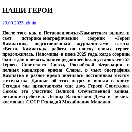
НАШИ ГЕРОИ
29.09.2025
admin
После того как в Петропавловске-Камчатском вышел в
свет историко-биографический сборник «Герои
Камчатки», подготовленный журналистами газеты
«Вести. Камчатка», работа по поиску новых героев
продолжилась. Напомним, в июне 2025 года, когда сборник
был отдан в печать, нашей редакцией было установлено 58
Героев Советского Союза, Российской Федерации и
полных кавалеров ордена Славы, в чьих биографиях
Камчатка в разное время значилась постоянным местом
жительства. Данные об этих людях и вошли в книгу.
Сегодня мы представляем еще двух Героев Советского
Союза: это участник Великой Отечественной войны,
летчик-истребитель Леонид Васильевич Дёма и летчик-
космонавт СССР Геннадий Михайлович Манаков.