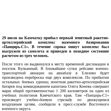
29 июля на Камчатку прибыл первый зенитный ракетно-
артиллерийский комплекс наземного базирования
«Панцирь-С1». В течение сорока минут комплекс был
выгружен из самолета и приведен в походное состояние
расчетом из трех человек.
После этого он выдвинулся к месту временной дислокации в
поселок Вулканный. В ближайшие сутки рейсами военно-
транспортной авиации на авиабазу в Елизово будет
произведена переброска еще двух комплексов. По прибытии
остальных боевых единиц зенитная ракетно-артиллерийская
батарея под командованием капитана Олега Конева совершит
марш общей протяженностью 1 200 километров на один из
учебных полигонов Камчатского края. Там «Панцирь-С1»
произведет учебно-боевую стрельбу по движущимся
воздушным целям, сообщили в пресс-службе Восточного
военного округа.