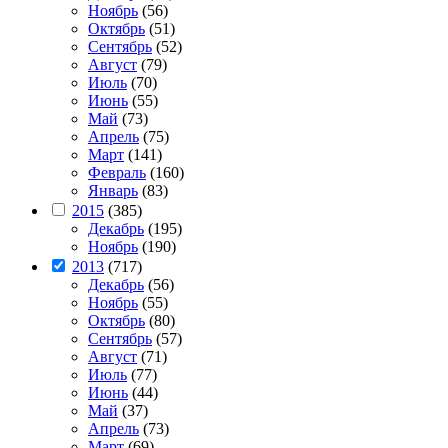
Ноябрь
(56)
Октябрь
(51)
Сентябрь
(52)
Август
(79)
Июль
(70)
Июнь
(55)
Май
(73)
Апрель
(75)
Март
(141)
Февраль
(160)
Январь
(83)
2015
(385)
Декабрь
(195)
Ноябрь
(190)
2013
(717)
Декабрь
(56)
Ноябрь
(55)
Октябрь
(80)
Сентябрь
(57)
Август
(71)
Июль
(77)
Июнь
(44)
Май
(37)
Апрель
(73)
Март
(69)