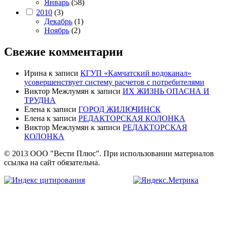
Январь
(58)
2010
(3)
Декабрь
(1)
Ноябрь
(2)
Свежие комментарии
Ирина
к записи
КГУП «Камчатский водоканал»
усовершенствует систему расчетов с потребителями
Виктор Межлумян
к записи
ИХ ЖИЗНЬ ОПАСНА И
ТРУДНА
Елена
к записи
ГОРОД ЖИЛЮЧИНСК
Елена
к записи
РЕДАКТОРСКАЯ КОЛОНКА
Виктор Межлумян
к записи
РЕДАКТОРСКАЯ
КОЛОНКА
© 2013 ООО "Вести Плюс". При использовании материалов
ссылка на сайт обязательна.