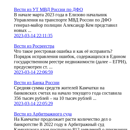
Вести из УТ МВД России по ДФО
В начале марта 2023 года в Елизово начальник
Управления на транспорте МВД России по ДФО
генерал-майор полиции Александр Кем представил
новых ...
2023-03-14 22:11:35
Вести из Росреестра
Что такое реестровая ошибка и как её исправить?
Порядок исправления ошибок, содержащихся в Едином
государственном реестре недвижимости (далее – ЕГРН),
предусмотрен ст. ...
2023-03-14 22:06:59
Вести из Банка России
Средняя сумма средств жителей Камчатки на
банковских счетах на начало текущего года составила
356 тысяч рублей – на 10 тысяч рублей ...
2023-03-14 22:05:29
Вести из Арбитражного суда
На Камчатке продолжает расти количество дел о
банкротстве В 2022 году в Арбитражный суд
Камчатского края поступило 812 заявлений о признании