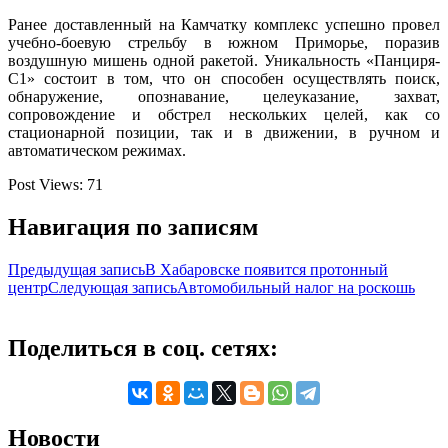
Ранее доставленный на Камчатку комплекс успешно провел
учебно-боевую стрельбу в южном Приморье, поразив
воздушную мишень одной ракетой. Уникальность «Панциря-
С1» состоит в том, что он способен осуществлять поиск,
обнаружение, опознавание, целеуказание, захват,
сопровождение и обстрел нескольких целей, как со
стационарной позиции, так и в движении, в ручном и
автоматическом режимах.
Post Views:
71
Навигация по записям
Предыдущая запись
В Хабаровске появится протонный
центр
Следующая запись
Автомобильный налог на роскошь
Поделиться в соц. сетях:
Новости