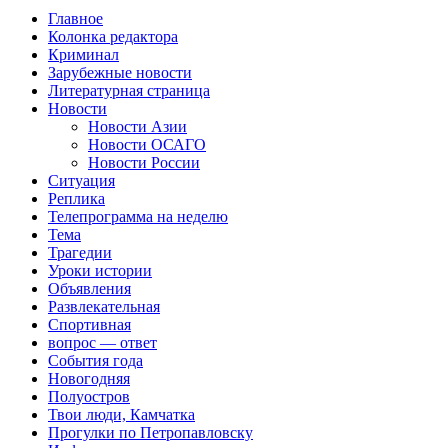
Главное
Колонка редактора
Криминал
Зарубежные новости
Литературная страница
Новости
Новости Азии
Новости ОСАГО
Новости России
Ситуация
Реплика
Телепрограмма на неделю
Тема
Трагедии
Уроки истории
Объявления
Развлекательная
Спортивная
вопрос — ответ
События года
Новогодняя
Полуостров
Твои люди, Камчатка
Прогулки по Петропавловску