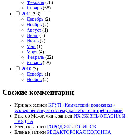
Февраль
(78)
Январь
(68)
2011
(93)
Декабрь
(2)
Ноябрь
(2)
Август
(1)
Июль
(1)
Июнь
(2)
Май
(1)
Март
(4)
Февраль
(22)
Январь
(58)
2010
(3)
Декабрь
(1)
Ноябрь
(2)
Свежие комментарии
Ирина
к записи
КГУП «Камчатский водоканал»
усовершенствует систему расчетов с потребителями
Виктор Межлумян
к записи
ИХ ЖИЗНЬ ОПАСНА И
ТРУДНА
Елена
к записи
ГОРОД ЖИЛЮЧИНСК
Елена
к записи
РЕДАКТОРСКАЯ КОЛОНКА