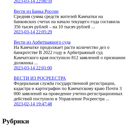
2023-03-14 22:06:59
Вести из Банка России
Средняя сумма средств жителей Камчатки на
банковских счетах на начало текущего года составила
356 тысяч рублей – на 10 тысяч рублей ...
2023-03-14 22:05:29
Вести из Арбитражного суда
На Камчатке продолжает расти количество дел о
банкротстве В 2022 году в Арбитражный суд
Камчатского края поступило 812 заявлений о признании
должника ...
2023-03-14 22:01:00
ВЕСТИ ИЗ РОСРЕЕСТРА
Федеральная служба государственной регистрации,
кадастра и картографии по Камчатскому краю Почти 3
000 заявлений на проведение учетно-регистрационных
действий поступило в Управление Росреестра ...
2023-02-14 19:47:48
Рубрики