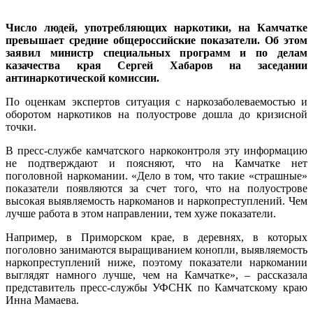
Число людей, употребляющих наркотики, на Камчатке
превышает средние общероссийские показатели. Об этом
заявил министр специальных программ и по делам
казачества края Сергей Хабаров на заседании
антинаркотической комиссии.
По оценкам экспертов ситуация с наркозаболеваемостью и
оборотом наркотиков на полуострове дошла до кризисной
точки.
В пресс-службе камчатского наркоконтроля эту информацию
не подтверждают и поясняют, что на Камчатке нет
поголовной наркомании. «Дело в том, что такие «страшные»
показатели появляются за счет того, что на полуострове
высокая выявляемость наркоманов и наркопреступлений. Чем
лучше работа в этом направлении, тем хуже показатели.
Например, в Приморском крае, в деревнях, в которых
поголовно занимаются выращиванием конопли, выявляемость
наркопреступлений ниже, поэтому показатели наркомании
выглядят намного лучше, чем на Камчатке», – рассказала
представитель пресс-службы УФСНК по Камчатскому краю
Инна Мамаева.