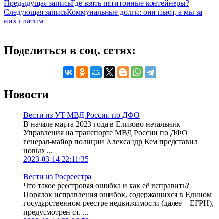
Предыдущая запись
Где взять пятитонные контейнеры?
Следующая запись
Коммунальные долги: они пьют, а мы за
них платим
Поделиться в соц. сетях:
Новости
Вести из УТ МВД России по ДФО
В начале марта 2023 года в Елизово начальник
Управления на транспорте МВД России по ДФО
генерал-майор полиции Александр Кем представил
новых ...
2023-03-14 22:11:35
Вести из Росреестра
Что такое реестровая ошибка и как её исправить?
Порядок исправления ошибок, содержащихся в Едином
государственном реестре недвижимости (далее – ЕГРН),
предусмотрен ст. ...