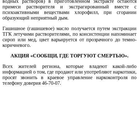
водных растворов) в приготовленном экстракте остаются
примеси растворителя и экстрагированный вместе с
психоактивными веществами хлорофилл, при сгорании
образующий неприятный дым.
Гашишное (гашишевое) масло получается путем экстракции
ТГК летучими растворителями, по консистенции напоминает
сироп или мед, цвет варьируется от прозрачного до темно-
коричневого.
АКЦИЯ «СООБЩИ, ГДЕ ТОРГУЮТ СМЕРТЬЮ».
Всех жителей региона, которые владеют какой-либо
информацией о том, где продают или употребляют наркотики,
просят звонить в краевое управление наркоконтроля по
телефону доверия 46-70-07.