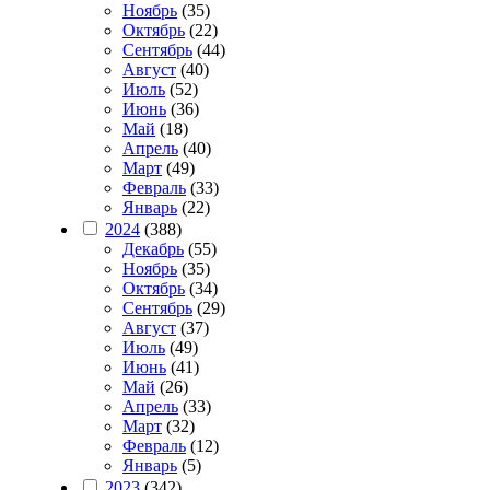
Ноябрь
(35)
Октябрь
(22)
Сентябрь
(44)
Август
(40)
Июль
(52)
Июнь
(36)
Май
(18)
Апрель
(40)
Март
(49)
Февраль
(33)
Январь
(22)
2024
(388)
Декабрь
(55)
Ноябрь
(35)
Октябрь
(34)
Сентябрь
(29)
Август
(37)
Июль
(49)
Июнь
(41)
Май
(26)
Апрель
(33)
Март
(32)
Февраль
(12)
Январь
(5)
2023
(342)