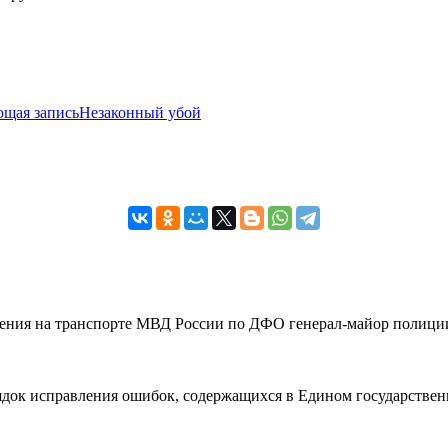
щая запись
Незаконный убой
вления на транспорте МВД России по ДФО генерал-майор полиции
рядок исправления ошибок, содержащихся в Едином государствен