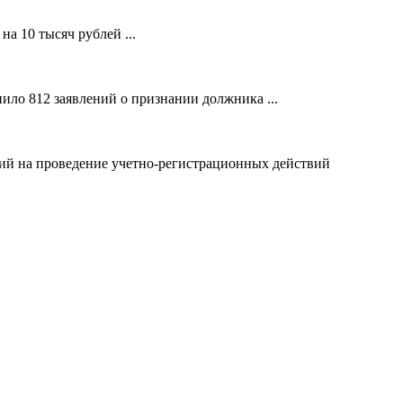
а 10 тысяч рублей ...
ило 812 заявлений о признании должника ...
ний на проведение учетно-регистрационных действий