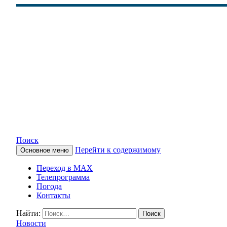
Поиск
Перейти к содержимому
Основное меню
КАМЧАТСКОЕ ИНФОРМАЦ
Переход в MAX
Телепрограмма
Погода
Контакты
Найти:
Новости