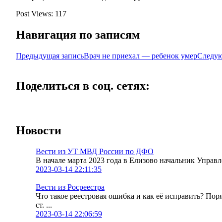
Post Views:
117
Навигация по записям
Предыдущая запись
Врач не приехал — ребенок умер
Следую
Поделиться в соц. сетях:
Новости
Вести из УТ МВД России по ДФО
В начале марта 2023 года в Елизово начальник Упра
2023-03-14 22:11:35
Вести из Росреестра
Что такое реестровая ошибка и как её исправить? По
ст. ...
2023-03-14 22:06:59