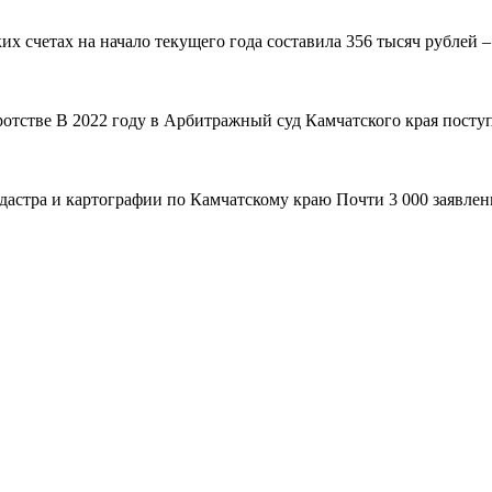
 счетах на начало текущего года составила 356 тысяч рублей – н
ротстве В 2022 году в Арбитражный суд Камчатского края поступ
адастра и картографии по Камчатскому краю Почти 3 000 заявле