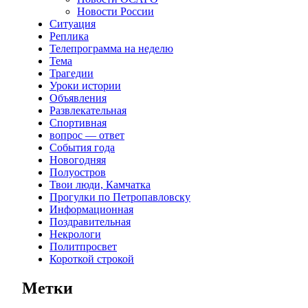
Новости России
Ситуация
Реплика
Телепрограмма на неделю
Тема
Трагедии
Уроки истории
Объявления
Развлекательная
Спортивная
вопрос — ответ
События года
Новогодняя
Полуостров
Твои люди, Камчатка
Прогулки по Петропавловску
Информационная
Поздравительная
Некрологи
Политпросвет
Короткой строкой
Метки