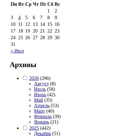
Пн
Вт
Ср
Чт
Пт
Сб
Вс
1
2
3
4
5
6
7
8
9
10
11
12
13
14
15
16
17
18
19
20
21
22
23
24
25
26
27
28
29
30
31
« Июл
Архивы
2026
(296)
Август
(8)
Июль
(58)
Июнь
(42)
Май
(35)
Апрель
(53)
Март
(40)
Февраль
(39)
Январь
(21)
2025
(442)
Декабрь
(51)