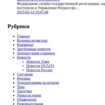
Федеральная служба государственной регистрации, к
поступило в Управление Росреестра ...
2023-02-14 19:47:48
Рубрики
Главное
Колонка редактора
Криминал
Зарубежные новости
Литературная страница
Новости
Новости Азии
Новости ОСАГО
Новости России
Ситуация
Реплика
Телепрограмма на неделю
Тема
Трагедии
Уроки истории
Объявления
Развлекательная