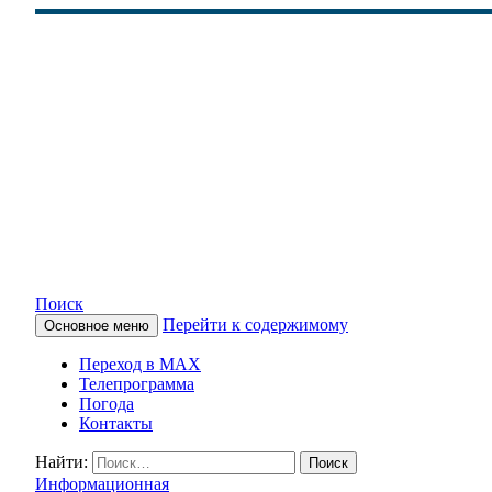
Поиск
Перейти к содержимому
Основное меню
КАМЧАТСКОЕ ИНФОРМАЦ
Переход в MAX
Телепрограмма
Погода
Контакты
Найти:
Информационная