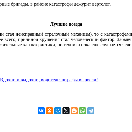
ные бригады, в районе катастрофы дежурит вертолет.
Лучшие поезда
ии стал неисправный стрелочный механизм), то с катастрофа
е всего, причиной крушения стал человеческий фактор. Забывчи
ительные характеристики, но техника пока еще слушается чело
Вдохни и выдохни, водитель: штрафы выросли!