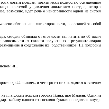
сится к новым поездам, практически полностью оснащенным
нащен системой управления движением поездов, которая
ае, возможно, идет речь о неисправности одной из систем
ъявлено обвинение в «неосторожности, повлекшей за собой
зда, сегодня объявила о готовности выплатить по 60 тысяч
в зависимости от тяжести полученных в результате аварии
, размещение и содержание их родственников. На похороны
 новом ЧП.
росло до 44 человек, и четверо из них находятся в тяжелом
 – на платформе вокзала городка Гранж-пре-Марнан. Один из
удара кабину одного из составов буквально вдавило внутрь