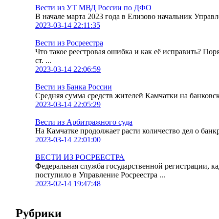
Вести из УТ МВД России по ДФО
В начале марта 2023 года в Елизово начальник Упра
2023-03-14 22:11:35
Вести из Росреестра
Что такое реестровая ошибка и как её исправить? По
ст. ...
2023-03-14 22:06:59
Вести из Банка России
Средняя сумма средств жителей Камчатки на банковских
2023-03-14 22:05:29
Вести из Арбитражного суда
На Камчатке продолжает расти количество дел о банк
2023-03-14 22:01:00
ВЕСТИ ИЗ РОСРЕЕСТРА
Федеральная служба государственной регистрации, к
поступило в Управление Росреестра ...
2023-02-14 19:47:48
Рубрики