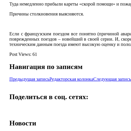
Туда немедленно прибыли кареты «скорой помощи» и пожар
Причины столкновения выясняются.
Если с французским поездом все понятно (причиной авар
поврежденных поездов – новейший в своей серии. И, скоре
техническим данным поезда имеют высокую оценку и полож
Post Views:
61
Навигация по записям
Предыдущая запись
Редакторская колонка
Следующая запись
Поделиться в соц. сетях:
Новости