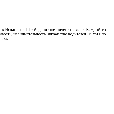
ми в Испании и Швейцарии еще ничего не ясно. Каждый из
вость, невнимательность, лихачество водителей. И хотя по
века.