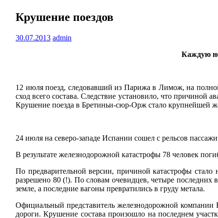
Крушение поездов
30.07.2013
admin
Каждую не
12 июля поезд, следовавший из Парижа в Лимож, на полной
сход всего состава. Следствие установило, что причиной а
Крушение поезда в Бретиньи-сюр-Орж стало крупнейшей же
24 июля на северо-западе Испании сошел с рельсов пассажи
В результате железнодорожной катастрофы 78 человек поги
По предварительной версии, причиной катастрофы стало н
разрешено 80 (!). По словам очевидцев, четыре последних в
земле, а последние вагоны превратились в груду метала.
Официальный представитель железнодорожной компании Ren
дороги. Крушение состава произошло на последнем участ