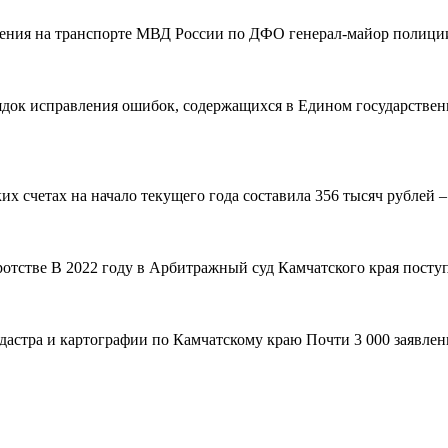
вления на транспорте МВД России по ДФО генерал-майор полиции
рядок исправления ошибок, содержащихся в Едином государствен
 счетах на начало текущего года составила 356 тысяч рублей – н
ротстве В 2022 году в Арбитражный суд Камчатского края поступ
адастра и картографии по Камчатскому краю Почти 3 000 заявле