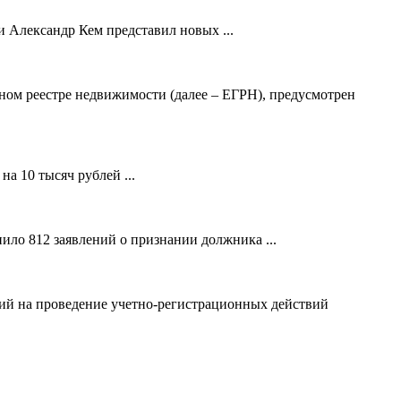
 Александр Кем представил новых ...
ном реестре недвижимости (далее – ЕГРН), предусмотрен
а 10 тысяч рублей ...
ило 812 заявлений о признании должника ...
ний на проведение учетно-регистрационных действий