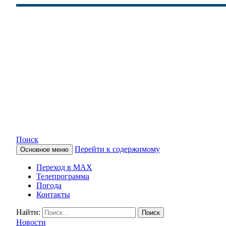
Поиск
Перейти к содержимому
Основное меню
КАМЧАТСКОЕ ИНФОРМАЦ
Переход в MAX
Телепрограмма
Погода
Контакты
Найти:
Новости