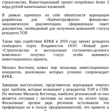
строительства. Инвестиционный проект потребовал более 2
млрд рублей капитальных вложений.
В рамках принятых на себя обязательств корпорация
разработала для «Камчаттралфлота» финансово-
экономическую документацию, сформировала пакет
документов, необходимый для получения компанией статуса
резидента ТОР.
Также при содействии КРКК в 2019 году проект резидента
свободного порта Владивосток ООО «Новый дом»
«Строительство и эксплуатация гостинично-делового
комплекса» получил статус особо значимого
инвестиционного проекта.
Михаил Костенец назвал еще несколько инвестиционных
инициатив, реализацию которых успешно сопровождает
КРКК.
Завершая выступление, представитель корпорации очертил
круг проблем, которые возникают у резидентов ТОР и СПВ.
По мнению Михаила Костенца, наиболее резонансной из них
является ситуация с льготами на налоги по оплате труда.
Фискальные органы ряда регионов истолковали эти
преференции не в пользу предпринимателей, что привело к