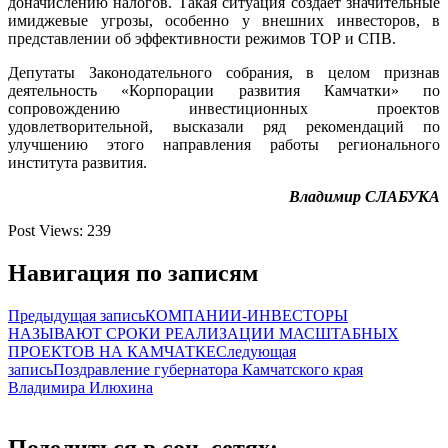
доначислению налогов. Такая ситуация создает значительные
имиджевые угрозы, особенно у внешних инвесторов, в
представлении об эффективности режимов ТОР и СПВ.
Депутаты Законодательного собрания, в целом признав
деятельность «Корпорации развития Камчатки» по
сопровождению инвестиционных проектов
удовлетворительной, высказали ряд рекомендаций по
улучшению этого направления работы регионального
института развития.
Владимир СЛАБУКА
Post Views:
239
Навигация по записям
Предыдущая запись
КОМПАНИИ-ИНВЕСТОРЫ
НАЗЫВАЮТ СРОКИ РЕАЛИЗАЦИИ МАСШТАБНЫХ
ПРОЕКТОВ НА КАМЧАТКЕ
Следующая
запись
Поздравление губернатора Камчатского края
Владимира Илюхина
Поделиться в соц. сетях: