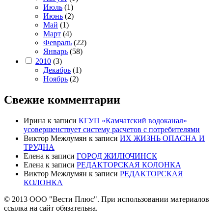
Июль
(1)
Июнь
(2)
Май
(1)
Март
(4)
Февраль
(22)
Январь
(58)
2010
(3)
Декабрь
(1)
Ноябрь
(2)
Свежие комментарии
Ирина
к записи
КГУП «Камчатский водоканал»
усовершенствует систему расчетов с потребителями
Виктор Межлумян
к записи
ИХ ЖИЗНЬ ОПАСНА И
ТРУДНА
Елена
к записи
ГОРОД ЖИЛЮЧИНСК
Елена
к записи
РЕДАКТОРСКАЯ КОЛОНКА
Виктор Межлумян
к записи
РЕДАКТОРСКАЯ
КОЛОНКА
© 2013 ООО "Вести Плюс". При использовании материалов
ссылка на сайт обязательна.