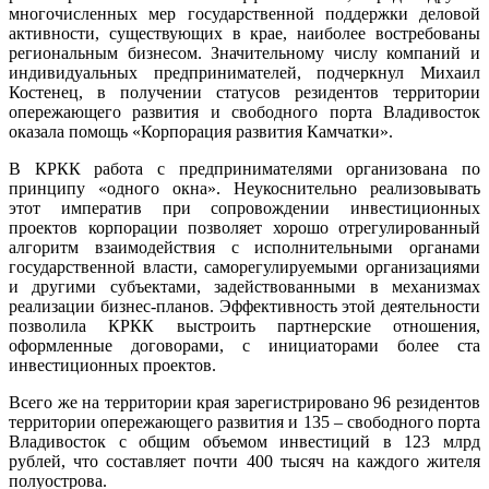
многочисленных мер государственной поддержки деловой
активности, существующих в крае, наиболее востребованы
региональным бизнесом. Значительному числу компаний и
индивидуальных предпринимателей, подчеркнул Михаил
Костенец, в получении статусов резидентов территории
опережающего развития и свободного порта Владивосток
оказала помощь «Корпорация развития Камчатки».
В КРКК работа с предпринимателями организована по
принципу «одного окна». Неукоснительно реализовывать
этот императив при сопровождении инвестиционных
проектов корпорации позволяет хорошо отрегулированный
алгоритм взаимодействия с исполнительными органами
государственной власти, саморегулируемыми организациями
и другими субъектами, задействованными в механизмах
реализации бизнес-планов. Эффективность этой деятельности
позволила КРКК выстроить партнерские отношения,
оформленные договорами, с инициаторами более ста
инвестиционных проектов.
Всего же на территории края зарегистрировано 96 резидентов
территории опережающего развития и 135 – свободного порта
Владивосток с общим объемом инвестиций в 123 млрд
рублей, что составляет почти 400 тысяч на каждого жителя
полуострова.