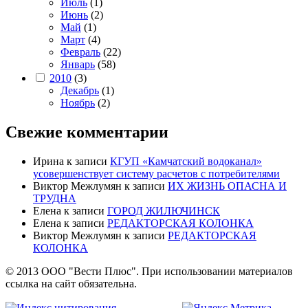
Июль
(1)
Июнь
(2)
Май
(1)
Март
(4)
Февраль
(22)
Январь
(58)
2010
(3)
Декабрь
(1)
Ноябрь
(2)
Свежие комментарии
Ирина
к записи
КГУП «Камчатский водоканал»
усовершенствует систему расчетов с потребителями
Виктор Межлумян
к записи
ИХ ЖИЗНЬ ОПАСНА И
ТРУДНА
Елена
к записи
ГОРОД ЖИЛЮЧИНСК
Елена
к записи
РЕДАКТОРСКАЯ КОЛОНКА
Виктор Межлумян
к записи
РЕДАКТОРСКАЯ
КОЛОНКА
© 2013 ООО "Вести Плюс". При использовании материалов
ссылка на сайт обязательна.