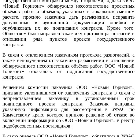
государственного контракта между сторонами, однако ООО
«Новый Горизонт» обнаружило несоответствие проектных
объёмов работ и объёмов, указанных в локальном сметном
расчете, просило заказчика дать разъяснения, исправить
допущенные в аукционной документации ошибки и
опубликовать их до подписания контракта. Кроме того,
Обществом был направлен заказчику протокол разногласий в
отношении ряда пунктов проекта государственного
контракта.
В связи с отклонением заказчиком протокола разногласий, а
также неполучением от заказчика разъяснений в отношении
обнаруженного несоответствия объёмов работ, ООО «Новый
Горизонт» отказалось от подписания государственного
контракта.
Решением комиссии заказчика ООО «Новый Горизонт»
признано уклонившимся от заключения контракта в связи с
непредставлением заказчику в установленный срок
подписанного проекта контракта. Заказчик направил
указанную информацию для рассмотрения в УФАС по
Камчатскому краю, которое приняло решение об отказе во
включении информации об ООО «Новый Горизонт» в реестр
недобросовестных поставщиков.
В свою очередь ООО «Новый Горизонт» обратилось в УФАС