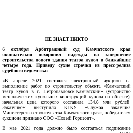
НЕ ЗНАЕТ НИКТО
6 октября Арбитражный суд Камчатского края
окончательно похоронил надежды на завершение
строительства нового здания театра кукол в ближайшие
четыре года. Приведу сухие строчки из пресс-релиза
судебного ведомства:
«В апреле 2021 состоялся электронный аукцион на
выполнение работ по строительству объекта «Камчатский
театр кукол в г. Петропавловск-Камчатский» (устройство
металлических купольных конструкций купола на объекте),
начальная цена которого составила 134,8 млн рублей.
Заказчиком выступило КГКУ «Служба заказчика
Министерства строительства Камчатского края», победителем
аукциона признано ООО «Новый Горизонт».
В мае 2021 года должно было состояться подписание