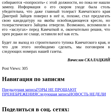
собираются «попросить» с этой должности, но пока не нашли
замену. Информация о его скором уходе была столь
убедительна, что даже главный толераст Камчатского края
Дмитрий Зайцев поверил в неё и, похоже, стал предлагать
свою кандидатуру на якобы освобождающееся кресло, но
толерастического Зайцева отвергли. Возможно, вспомнили о
его «заслугах» перед Камчаткой и, окончательно решив, что
хрен редьки не слаще, оставили всё как есть.
Будет ли выход из строительного тупика Камчатского края, и
что для этого необходимо сделать, мы поговорим в
следующих номерах нашей газеты.
Вячеслав СКАЛАЦКИЙ
Post Views:
305
Навигация по записям
Предыдущая запись
ГОРЫ НЕ ПРОЩАЮТ
ПРЕНЕБРЕЖЕНИЯ
Следующая запись
НОВОСТЬ НЕДЕЛИ
Поделиться в соц. сетях: