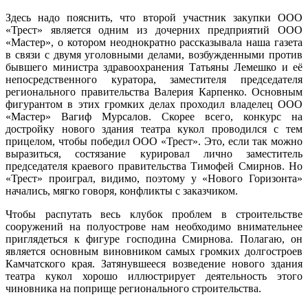
Здесь надо пояснить, что второй участник закупки ООО
«Трест» является одним из дочерних предприятий ООО
«Мастер», о котором неоднократно рассказывала наша газета
в связи с двумя уголовными делами, возбужденными против
бывшего министра здравоохранения Татьяны Лемешко и её
непосредственного куратора, заместителя председателя
регионального правительства Валерия Карпенко. Основным
фигурантом в этих громких делах проходил владелец ООО
«Мастер» Вагиф Мурсалов. Скорее всего, конкурс на
достройку нового здания театра кукол проводился с тем
прицелом, чтобы победил ООО «Трест». Это, если так можно
выразиться, состязание курировал лично заместитель
председателя краевого правительства Тимофей Смирнов. Но
«Трест» проиграл, видимо, поэтому у «Нового Горизонта»
начались, мягко говоря, конфликты с заказчиком.
Чтобы распутать весь клубок проблем в строительстве
сооружений на полуострове нам необходимо внимательнее
приглядеться к фигуре господина Смирнова. Полагаю, он
является основным виновником самых громких долгостроев
Камчатского края. Затянувшееся возведение нового здания
театра кукол хорошо иллюстрирует деятельность этого
чиновника на поприще регионального строительства.