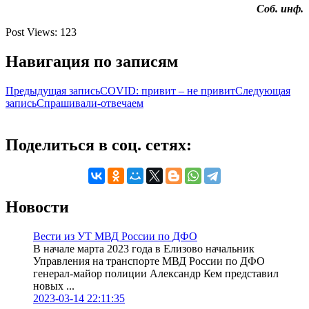
Соб. инф.
Post Views:
123
Навигация по записям
Предыдущая запись
COVID: привит – не привит
Следующая
запись
Спрашивали-отвечаем
Поделиться в соц. сетях:
Новости
Вести из УТ МВД России по ДФО
В начале марта 2023 года в Елизово начальник
Управления на транспорте МВД России по ДФО
генерал-майор полиции Александр Кем представил
новых ...
2023-03-14 22:11:35