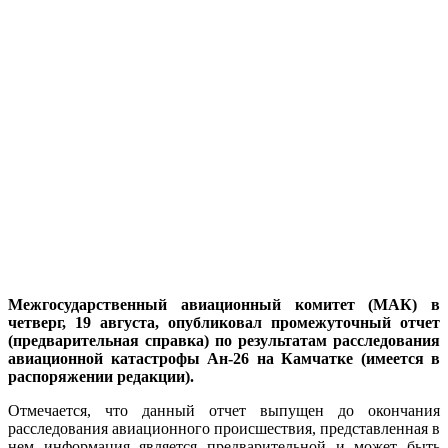
Межгосударственный авиационный комитет (МАК) в
четверг, 19 августа, опубликовал промежуточный отчет
(предварительная справка) по результатам расследования
авиационной катастрофы Ан-26 на Камчатке (имеется в
распоряжении редакции).
Отмечается, что данный отчет выпущен до окончания
расследования авиационного происшествия, представленная в
нем информация является предварительной и может быть