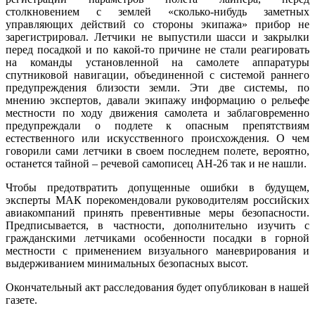
столкновением с землей «сколько-нибудь заметных
управляющих действий со стороны экипажа» прибор не
зарегистрировал. Летчики не выпустили шасси и закрылки
перед посадкой и по какой-то причине не стали реагировать
на команды установленной на самолете аппаратуры
спутниковой навигации, объединенной с системой раннего
предупреждения близости земли. Эти две системы, по
мнению экспертов, давали экипажу информацию о рельефе
местности по ходу движения самолета и заблаговременно
предупреждали о подлете к опасным препятствиям
естественного или искусственного происхождения. О чем
говорили сами летчики в своем последнем полете, вероятно,
останется тайной – речевой самописец АН-26 так и не нашли.
Чтобы предотвратить допущенные ошибки в будущем,
эксперты МАК порекомендовали руководителям российских
авиакомпаний принять превентивные меры безопасности.
Предписывается, в частности, дополнительно изучить с
гражданскими летчиками особенности посадки в горной
местности с применением визуального маневрирования и
выдерживанием минимальных безопасных высот.
Окончательный акт расследования будет опубликован в нашей
газете.