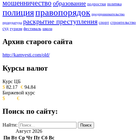
мошенничество
образование
подростки
политика
правопорядок
полиция
предпринимательство
раскрытие преступления
спорт
строительство
прокуратура
суд
туризм
фестиваль
школа
Архив старого сайта
http://kamvesti.com/old/
Курсы валют
ОБЩЕСТВЕННО-ПОЛИТИЧЕСКОЕ
ИЗДАНИЕ КАМЧАТСКОГО КРАЯ.
Курс ЦБ
$
82.17
€
94.84
Биржевой курс
$
€
Поиск по сайту:
Найти:
Август 2026
Пн
Вт
Ср
Чт
Пт
Сб
Вс