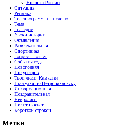
Новости России
Ситуация
Реплика
Телепрограмма на неделю
Тема
Трагедии
Уроки истории
Объявления
Развлекательная
Спортивная
вопрос — ответ
События года
Новогодняя
Полуостров
Твои люди, Камчатка
Прогулки по Петропавловску
Информационная
Поздравительная
Некрологи
Политпросвет
Короткой строкой
Метки