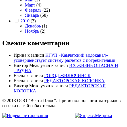
Март
(4)
Февраль
(22)
Январь
(58)
2010
(3)
Декабрь
(1)
Ноябрь
(2)
Свежие комментарии
Ирина
к записи
КГУП «Камчатский водоканал»
усовершенствует систему расчетов с потребителями
Виктор Межлумян
к записи
ИХ ЖИЗНЬ ОПАСНА И
ТРУДНА
Елена
к записи
ГОРОД ЖИЛЮЧИНСК
Елена
к записи
РЕДАКТОРСКАЯ КОЛОНКА
Виктор Межлумян
к записи
РЕДАКТОРСКАЯ
КОЛОНКА
© 2013 ООО "Вести Плюс". При использовании материалов
ссылка на сайт обязательна.