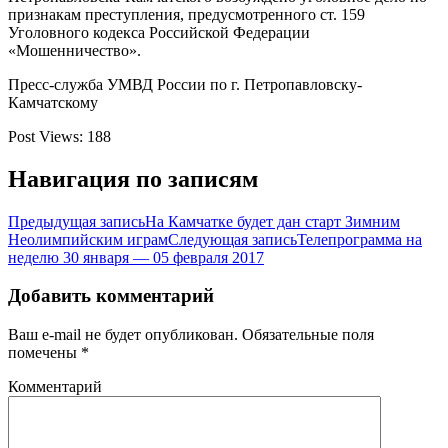
признакам преступления, предусмотренного ст. 159
Уголовного кодекса Российской Федерации
«Мошенничество».
Пресс-служба УМВД России по г. Петропавловску-
Камчатскому
Post Views:
188
Навигация по записям
Предыдущая запись
На Камчатке будет дан старт Зимним
Неолимпийским играм
Следующая запись
Телепрограмма на
неделю 30 января — 05 февраля 2017
Добавить комментарий
Ваш e-mail не будет опубликован.
Обязательные поля
помечены
*
Комментарий