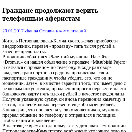
Граждане продолжают верить
телефонным аферистам
20.01.2017
zhanna
Оставить комментарий
Житель Петропавловска-Камчатского, желая приобрести
внедорожник, перевел «продавцу» пять тысяч рублей в
качестве предоплаты.
В полицию обратился 28-летний мужчина. На сайте
«Drom.ru» он нашел объявление о продаже «Мitsubishi Pajero»
и связался с продавцом по телефону. В ходе разговора
владелец транспортного средства продиктовал свои
паспортные гражданину, чтобы убедить его, что он не
мошенник. Затем, в качестве гарантии того, что имеет дело с
реальным покупателем, продавец попросил перевести на его
банковскую карту пять тысяч рублей в качестве предоплаты.
Получив указанную сумму, он вновь перезвонил камчатцу и
сказал, что необходимо перевести еще 50 тысяч рублей.
Заподозрив, что попался на уловку мошенников, мужчина
прервал общение по телефону и отправился в полицию,
чтобы написать заявление.
В настоящее время по данному факту дознавателем полиции
Петропавловска-Камчатского возбуждено уголовное дело по