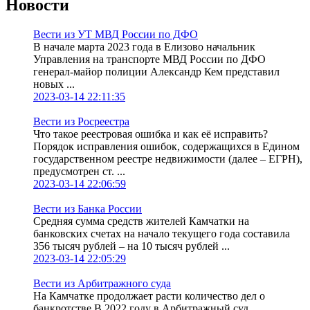
Новости
Вести из УТ МВД России по ДФО
В начале марта 2023 года в Елизово начальник
Управления на транспорте МВД России по ДФО
генерал-майор полиции Александр Кем представил
новых ...
2023-03-14 22:11:35
Вести из Росреестра
Что такое реестровая ошибка и как её исправить?
Порядок исправления ошибок, содержащихся в Едином
государственном реестре недвижимости (далее – ЕГРН),
предусмотрен ст. ...
2023-03-14 22:06:59
Вести из Банка России
Средняя сумма средств жителей Камчатки на
банковских счетах на начало текущего года составила
356 тысяч рублей – на 10 тысяч рублей ...
2023-03-14 22:05:29
Вести из Арбитражного суда
На Камчатке продолжает расти количество дел о
банкротстве В 2022 году в Арбитражный суд