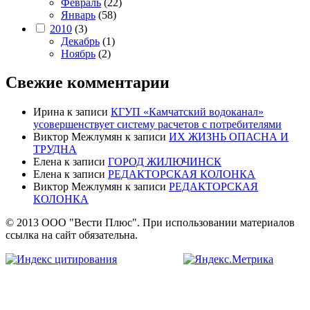
Февраль
(22)
Январь
(58)
2010
(3)
Декабрь
(1)
Ноябрь
(2)
Свежие комментарии
Ирина
к записи
КГУП «Камчатский водоканал»
усовершенствует систему расчетов с потребителями
Виктор Межлумян
к записи
ИХ ЖИЗНЬ ОПАСНА И
ТРУДНА
Елена
к записи
ГОРОД ЖИЛЮЧИНСК
Елена
к записи
РЕДАКТОРСКАЯ КОЛОНКА
Виктор Межлумян
к записи
РЕДАКТОРСКАЯ
КОЛОНКА
© 2013 ООО "Вести Плюс". При использовании материалов
ссылка на сайт обязательна.