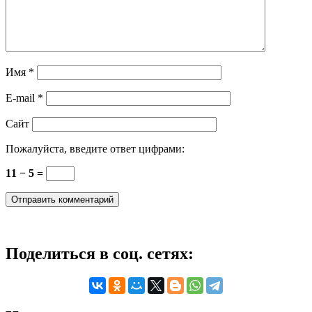
Имя
*
E-mail
*
Сайт
Пожалуйста, введите ответ цифрами:
11 − 5 =
Поделиться в соц. сетях: