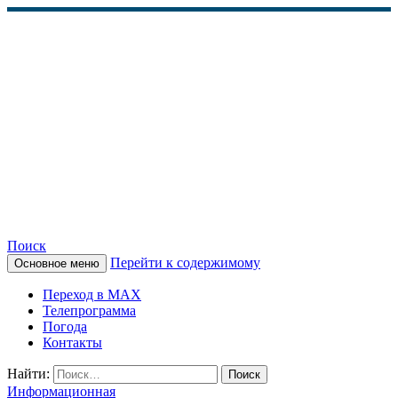
Поиск
Перейти к содержимому
Основное меню
КАМЧАТСКОЕ
Переход в MAX
ИНФОРМАЦИОННОЕ
Телепрограмма
Погода
АГЕНТСТВО (КИА
Контакты
«ВЕСТИ»)
Найти:
Информационная