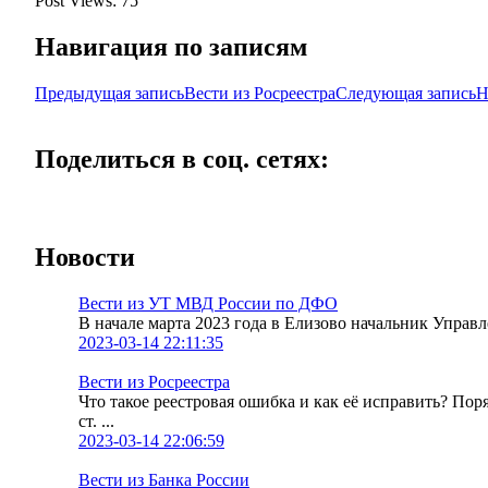
Post Views:
75
Навигация по записям
Предыдущая запись
Вести из Росреестра
Следующая запись
Н
Поделиться в соц. сетях:
Новости
Вести из УТ МВД России по ДФО
В начале марта 2023 года в Елизово начальник Упра
2023-03-14 22:11:35
Вести из Росреестра
Что такое реестровая ошибка и как её исправить? По
ст. ...
2023-03-14 22:06:59
Вести из Банка России