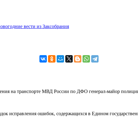
овогодние вести из Заксобрания
вления на транспорте МВД России по ДФО генерал-майор полиции
рядок исправления ошибок, содержащихся в Едином государствен