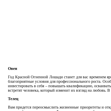
Овен
Год Красной Огненной Лошади станет для вас временем ярк
благоприятные условия для профессионального роста. Особ
инвестировать в себя – повышать квалификацию, осваиват
встретят человека, который изменит их взгляд на любовь. 
Телец
Вам придется переосмыслить жизненные приоритеты и отк