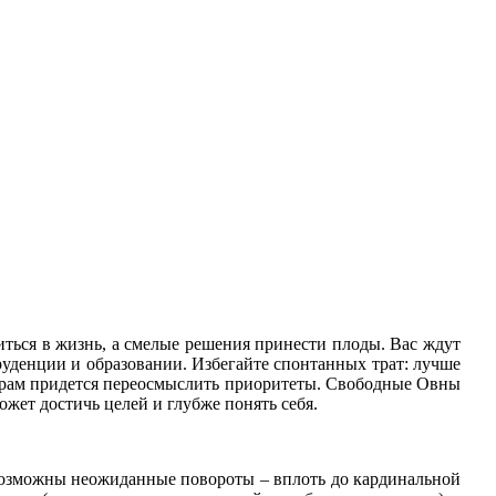
иться в жизнь, а смелые решения принести плоды. Вас ждут
руденции и образовании. Избегайте спонтанных трат: лучше
парам придется переосмыслить приоритеты. Свободные Овны
жет достичь целей и глубже понять себя.
возможны неожиданные повороты – вплоть до кардинальной