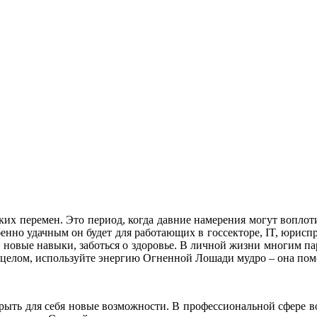
их перемен. Это период, когда давние намерения могут воплот
енно удачным он будет для работающих в госсекторе, IT, юрисп
ь новые навыки, заботься о здоровье. В личной жизни многим 
В целом, используйте энергию Огненной Лошади мудро – она помо
рыть для себя новые возможности. В профессиональной сфере 