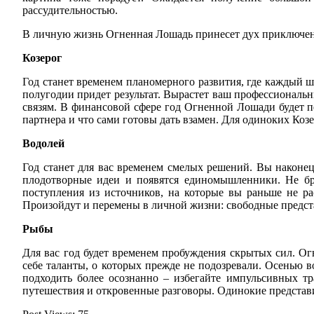
рассудительностью.
В личную жизнь Огненная Лошадь принесет дух приключения
Козерог
Год станет временем планомерного развития, где каждый ш
полугодии придет результат. Вырастет ваш профессиональн
связям. В финансовой сфере год Огненной Лошади будет п
партнера и что сами готовы дать взамен. Для одиноких Коз
Водолей
Год станет для вас временем смелых решений. Вы наконец
плодотворные идеи и появятся единомышленники. Не бр
поступления из источников, на которые вы раньше не ра
Произойдут и перемены в личной жизни: свободные предста
Рыбы
Для вас год будет временем пробуждения скрытых сил. О
себе таланты, о которых прежде не подозревали. Осенью в
подходить более осознанно – избегайте импульсивных т
путешествия и откровенные разговоры. Одинокие представит