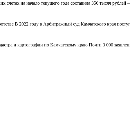
 счетах на начало текущего года составила 356 тысяч рублей – н
ротстве В 2022 году в Арбитражный суд Камчатского края поступ
адастра и картографии по Камчатскому краю Почти 3 000 заявле