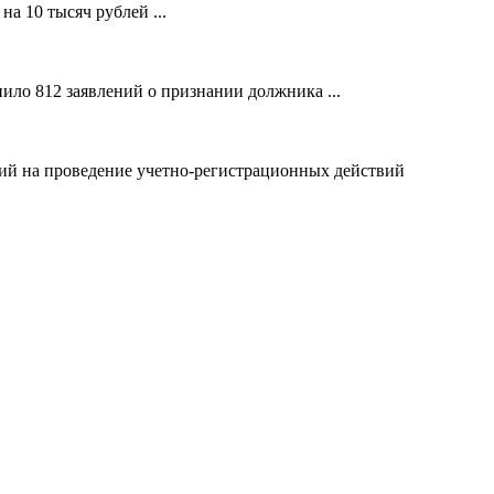
а 10 тысяч рублей ...
ило 812 заявлений о признании должника ...
ний на проведение учетно-регистрационных действий