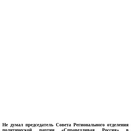
Не думал председатель Совета Регионального отделения
политической партии «Справедливая Россия» в