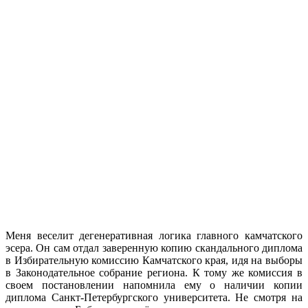
Меня веселит дегенеративная логика главного камчатского
эсера. Он сам отдал заверенную копию скандального диплома
в Избирательную комиссию Камчатского края, идя на выборы
в Законодательное собрание региона. К тому же комиссия в
своем постановлении напомнила ему о наличии копии
диплома Санкт-Петербургского университета. Не смотря на