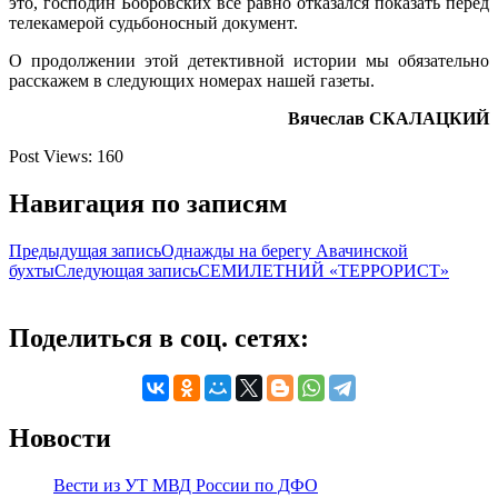
это, господин Бобровских всё равно отказался показать перед
телекамерой судьбоносный документ.
О продолжении этой детективной истории мы обязательно
расскажем в следующих номерах нашей газеты.
Вячеслав СКАЛАЦКИЙ
Post Views:
160
Навигация по записям
Предыдущая запись
Однажды на берегу Авачинской
бухты
Следующая запись
СЕМИЛЕТНИЙ «ТЕРРОРИСТ»
Поделиться в соц. сетях:
Новости
Вести из УТ МВД России по ДФО