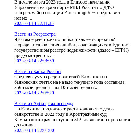
В начале марта 2023 года в Елизово начальник
Управления на транспорте МВД России по ДФО
генерал-майор полиции Александр Кем представил
новых ...
2023-03-14 22:11:35
Вести из Росреестра
Что такое реестровая ошибка и как её исправить?
Порядок исправления ошибок, содержащихся в Едином
государственном реестре недвижимости (далее – ЕГРН),
предусмотрен ст. ...
2023-03-14 22:06:59
Вести из Банка России
Средняя сумма средств жителей Камчатки на
банковских счетах на начало текущего года составила
356 тысяч рублей – на 10 тысяч рублей ...
2023-03-14 22:05:29
Вести из Арбитражного суда
На Камчатке продолжает расти количество дел о
банкротстве В 2022 году в Арбитражный суд
Камчатского края поступило 812 заявлений о признании
должника ...
2023-03-14 22:01:00