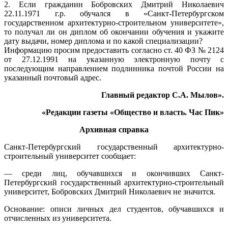
2. Если гражданин Бобровских Дмитрий Николаевич
22.11.1971 г.р. обучался в «Санкт-Петербургском
государственном архитектурно-строительном университете»,
то получал ли он диплом об окончании обучения и укажите
дату выдачи, номер диплома и по какой специализации?
Информацию просим предоставить согласно ст. 40 ФЗ № 2124
от 27.12.1991 на указанную электронную почту с
последующим направлением подлинника почтой России на
указанный почтовый адрес.
Главный редактор С.А. Мылов».
«Редакции газеты «Общество и власть. Час Пик»
Архивная справка
Санкт-Петербургский государственный архитектурно-
строительный университет сообщает:
— среди лиц, обучавшихся и окончивших Санкт-
Петербургский государственный архитектурно-строительный
университет, Бобровских Дмитрий Николаевич не значится.
Основание: описи личных дел студентов, обучавшихся и
отчисленных из университета.