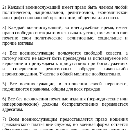
2) Каждый военнослужащий имеет право быть членом любой
политической, национальной, религиозной, экономической
или профессиональной организации, общества или союза.
3) Каждый военнослужащий, во внеслужебное время, имеет
право свободно и открыто высказывать устно, письменно или
печатно свои политические, религиозные, социальные и
прочие взгляды.
4) Все военнослужащие пользуются свободой совести, а
потому никто не может быть преследуем за исповедуемое им
верование и принуждаем к присутствию при богослужениях
и совершении религиозных обрядов какого-либо
вероисповедания. Участие в общей молитве необязательно.
5) Все военнослужащие, в отношении своей переписки,
подчиняются правилам, общим для всех граждан.
6) Все без исключения печатные издания (периодические или
непериодические) должны беспрепятственно передаваться
адресатам.
7) Всем военнослужащим предоставляется право ношения
гражданского платья вне службы; но военная форма остается
обязательною во всякое время для всех военнослужащих,