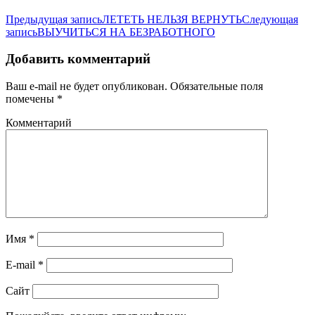
Предыдущая запись
ЛЕТЕТЬ НЕЛЬЗЯ ВЕРНУТЬ
Следующая
запись
ВЫУЧИТЬСЯ НА БЕЗРАБОТНОГО
Добавить комментарий
Ваш e-mail не будет опубликован.
Обязательные поля
помечены
*
Комментарий
Имя
*
E-mail
*
Сайт