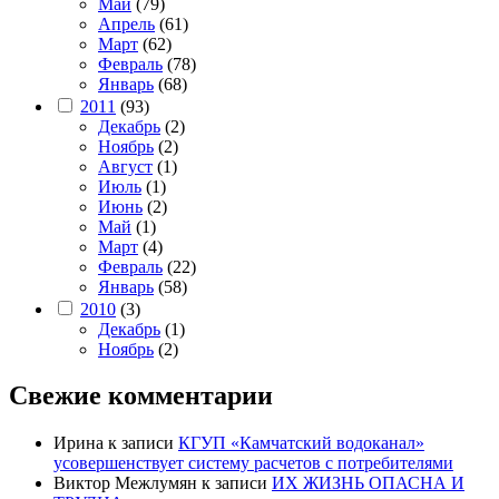
Май
(79)
Апрель
(61)
Март
(62)
Февраль
(78)
Январь
(68)
2011
(93)
Декабрь
(2)
Ноябрь
(2)
Август
(1)
Июль
(1)
Июнь
(2)
Май
(1)
Март
(4)
Февраль
(22)
Январь
(58)
2010
(3)
Декабрь
(1)
Ноябрь
(2)
Свежие комментарии
Ирина
к записи
КГУП «Камчатский водоканал»
усовершенствует систему расчетов с потребителями
Виктор Межлумян
к записи
ИХ ЖИЗНЬ ОПАСНА И