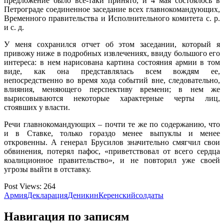
предложение было все-таки принято, и 4 мая состоялось в
Петрограде соединенное заседание всех главнокомандующих,
Временного правительства и Исполнительного комитета с. р.
и с. д.
У меня сохранился отчет об этом заседании, который я
привожу ниже в подробных извлечениях, ввиду большого его
интереса: в нем нарисована картина состояния армии в том
виде, как она представлялась всем вождям ее,
непосредственно во время хода событий вне, следовательно,
влияния, меняющего перспективу времени; в нем же
вырисовываются некоторые характерные черты лиц,
стоявших у власти.
Речи главнокомандующих – почти те же по содержанию, что
и в Ставке, только гораздо менее выпуклы и менее
откровенны. А генерал Брусилов значительно смягчил свои
обвинения, потерял пафос, «приветствовал от всего сердца
коалиционное правительство», и не повторил уже своей
угрозы выйти в отставку.
Post Views:
264
Армия
Декларация
Деникин
Керенский
солдаты
Навигация по записям