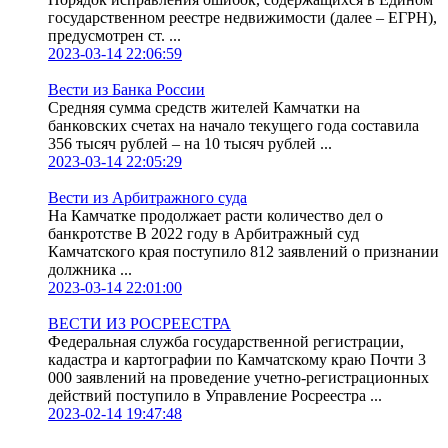
государственном реестре недвижимости (далее – ЕГРН),
предусмотрен ст. ...
2023-03-14 22:06:59
Вести из Банка России
Средняя сумма средств жителей Камчатки на
банковских счетах на начало текущего года составила
356 тысяч рублей – на 10 тысяч рублей ...
2023-03-14 22:05:29
Вести из Арбитражного суда
На Камчатке продолжает расти количество дел о
банкротстве В 2022 году в Арбитражный суд
Камчатского края поступило 812 заявлений о признании
должника ...
2023-03-14 22:01:00
ВЕСТИ ИЗ РОСРЕЕСТРА
Федеральная служба государственной регистрации,
кадастра и картографии по Камчатскому краю Почти 3
000 заявлений на проведение учетно-регистрационных
действий поступило в Управление Росреестра ...
2023-02-14 19:47:48