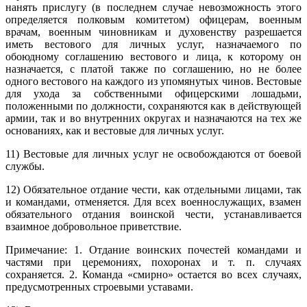
нанять прислугу (в последнем случае невозможность этого
определяется полковым комитетом) офицерам, военным
врачам, военным чиновникам и духовенству разрешается
иметь вестового для личных услуг, назначаемого по
обоюдному соглашению вестового и лица, к которому он
назначается, с платой также по соглашению, но не более
одного вестового на каждого из упомянутых чинов. Вестовые
для ухода за собственными офицерскими лошадьми,
положенными по должности, сохраняются как в действующей
армии, так и во внутренних округах и назначаются на тех же
основаниях, как и вестовые для личных услуг.
11) Вестовые для личных услуг не освобождаются от боевой
службы.
12) Обязательное отдание чести, как отдельными лицами, так
и командами, отменяется. Для всех военнослужащих, взамен
обязательного отдания воинской чести, устанавливается
взаимное добровольное приветствие.
Примечание: 1. Отдание воинских почестей командами и
частями при церемониях, похоронах и т. п. случаях
сохраняется. 2. Команда «смирно» остается во всех случаях,
предусмотренных строевыми уставами.