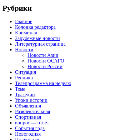
Рубрики
Главное
Колонка редактора
Криминал
Зарубежные новости
Литературная страница
Новости
Новости Азии
Новости ОСАГО
Новости России
Ситуация
Реплика
Телепрограмма на неделю
Тема
Трагедии
Уроки истории
Объявления
Развлекательная
Спортивная
вопрос — ответ
События года
Новогодняя
Полуостров