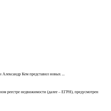
 Александр Кем представил новых ...
ном реестре недвижимости (далее – ЕГРН), предусмотрен