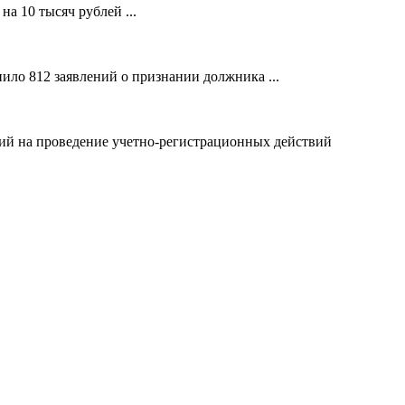
а 10 тысяч рублей ...
ило 812 заявлений о признании должника ...
ний на проведение учетно-регистрационных действий