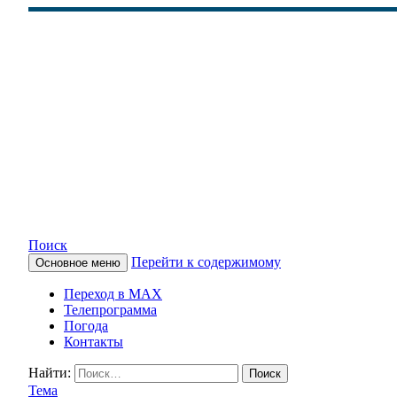
Поиск
Перейти к содержимому
Основное меню
КАМЧАТСКОЕ ИНФОРМАЦ
Переход в MAX
Телепрограмма
Погода
Контакты
Найти:
Тема