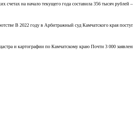
 счетах на начало текущего года составила 356 тысяч рублей – н
ротстве В 2022 году в Арбитражный суд Камчатского края поступ
адастра и картографии по Камчатскому краю Почти 3 000 заявле