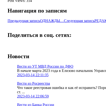
Post Views:
354
Навигация по записям
Предыдущая запись
ОДНАЖДЫ…
Следующая запись
РЕДА
Поделиться в соц. сетях:
Новости
Вести из УТ МВД России по ДФО
В начале марта 2023 года в Елизово начальник Упра
2023-03-14 22:11:35
Вести из Росреестра
Что такое реестровая ошибка и как её исправить? По
ст. ...
2023-03-14 22:06:59
Вести из Банка России