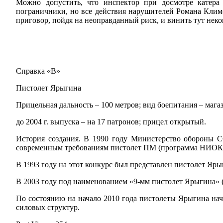
Можно допустить, что инспектор при досмотре катера
пограничники, но все действия нарушителей Романа Клим
приговор, пойдя на неоправданный риск, и винить тут неко
Справка «В»
Пистолет Ярыгина
Прицельная дальность – 100 метров; вид боепитания – магаз
до 2004 г. выпуска – на 17 патронов; прицел открытый.
История создания. В 1990 году Министерство обороны С
современным требованиям пистолет ПМ (программа НИОКР
В 1993 году на этот конкурс был представлен пистолет Яры
В 2003 году под наименованием «9-мм пистолет Ярыгина»
По состоянию на начало 2010 года пистолеты Ярыгина на
силовых структур.