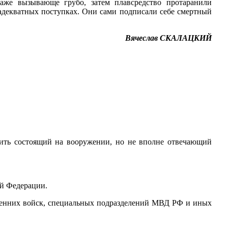
аже вызывающе грубо, затем плавсредство протаранили
адекватных поступках. Они сами подписали себе смертный
Вячеслав СКАЛАЦКИЙ
ить состоящий на вооружении, но не вполне отвечающий
ой Федерации.
тренних войск, специальных подразделений МВД РФ и иных