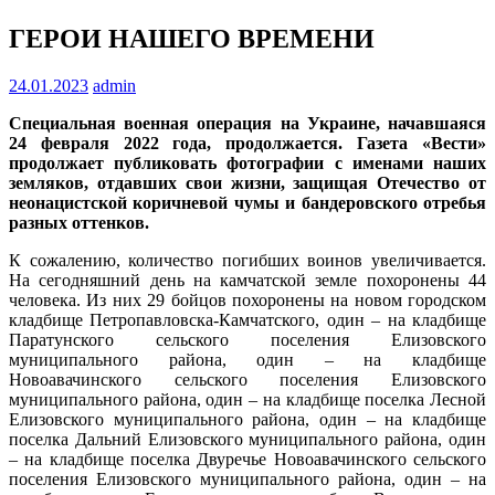
ГЕРОИ НАШЕГО ВРЕМЕНИ
24.01.2023
admin
Специальная военная операция на Украине, начавшаяся
24 февраля 2022 года, продолжается. Газета «Вести»
продолжает публиковать фотографии с именами наших
земляков, отдавших свои жизни, защищая Отечество от
неонацистской коричневой чумы и бандеровского отребья
разных оттенков.
К сожалению, количество погибших воинов увеличивается.
На сегодняшний день на камчатской земле похоронены 44
человека. Из них 29 бойцов похоронены на новом городском
кладбище Петропавловска-Камчатского, один – на кладбище
Паратунского сельского поселения Елизовского
муниципального района, один – на кладбище
Новоавачинского сельского поселения Елизовского
муниципального района, один – на кладбище поселка Лесной
Елизовского муниципального района, один – на кладбище
поселка Дальний Елизовского муниципального района, один
– на кладбище поселка Двуречье Новоавачинского сельского
поселения Елизовского муниципального района, один – на