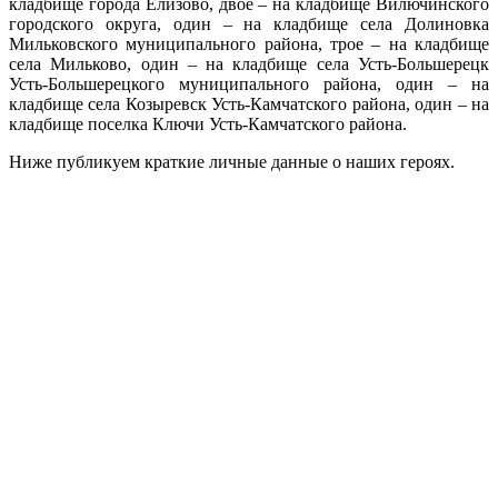
кладбище города Елизово, двое – на кладбище Вилючинского
городского округа, один – на кладбище села Долиновка
Мильковского муниципального района, трое – на кладбище
села Мильково, один – на кладбище села Усть-Большерецк
Усть-Большерецкого муниципального района, один – на
кладбище села Козыревск Усть-Камчатского района, один – на
кладбище поселка Ключи Усть-Камчатского района.
Ниже публикуем краткие личные данные о наших героях.