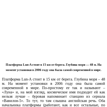
Платформа Lun-A стоит в 15 км от берега. Глубина моря — 48 м. На
момент установки в 2006 году она была самой современной в мире.
Платформа Lun-A стоит в 15 км от берега. Глубина моря – 48
м. На момент установки в 2006 году она была самой
современной в мире. По-простому ее так и называют –
«Луна» и, на мой взгляд, космическое имя подходит ей как
нельзя лучше – буровая напоминает станцию из сериала
«Вавилон-5». То тут, то там слышна английская речь. Оба
начальника платформы (работают, как и все остальные, по