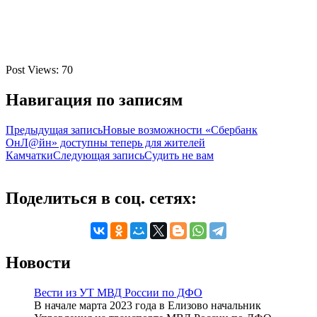
Post Views:
70
Навигация по записям
Предыдущая запись
Новые возможности «Сбербанк
ОнЛ@йн» доступны теперь для жителей
Камчатки
Следующая запись
Судить не вам
Поделиться в соц. сетях:
Новости
Вести из УТ МВД России по ДФО
В начале марта 2023 года в Елизово начальник