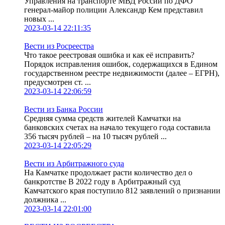
Управления на транспорте МВД России по ДФО
генерал-майор полиции Александр Кем представил
новых ...
2023-03-14 22:11:35
Вести из Росреестра
Что такое реестровая ошибка и как её исправить?
Порядок исправления ошибок, содержащихся в Едином
государственном реестре недвижимости (далее – ЕГРН),
предусмотрен ст. ...
2023-03-14 22:06:59
Вести из Банка России
Средняя сумма средств жителей Камчатки на
банковских счетах на начало текущего года составила
356 тысяч рублей – на 10 тысяч рублей ...
2023-03-14 22:05:29
Вести из Арбитражного суда
На Камчатке продолжает расти количество дел о
банкротстве В 2022 году в Арбитражный суд
Камчатского края поступило 812 заявлений о признании
должника ...
2023-03-14 22:01:00