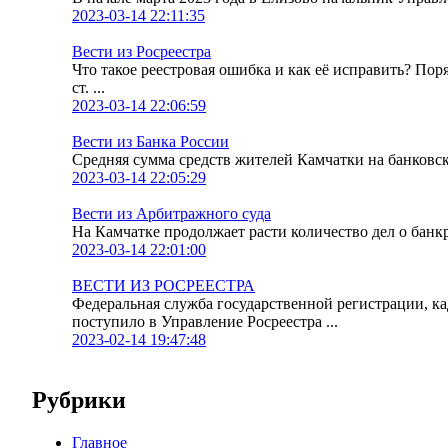
2023-03-14 22:11:35
Вести из Росреестра
Что такое реестровая ошибка и как её исправить? По
ст. ...
2023-03-14 22:06:59
Вести из Банка России
Средняя сумма средств жителей Камчатки на банковских
2023-03-14 22:05:29
Вести из Арбитражного суда
На Камчатке продолжает расти количество дел о банк
2023-03-14 22:01:00
ВЕСТИ ИЗ РОСРЕЕСТРА
Федеральная служба государственной регистрации, к
поступило в Управление Росреестра ...
2023-02-14 19:47:48
Рубрики
Главное