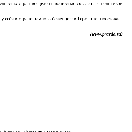
ли этих стран всецело и полностью согласны с политикой
 себя в стране немного беженцев: в Германии, посетовала
(www.pravda.ru)
 Александр Кем представил новых ...