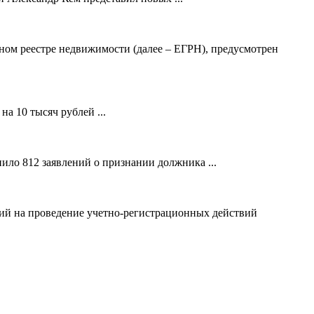
ном реестре недвижимости (далее – ЕГРН), предусмотрен
а 10 тысяч рублей ...
ило 812 заявлений о признании должника ...
ний на проведение учетно-регистрационных действий