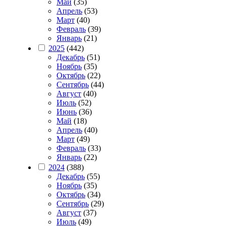
Май
(35)
Апрель
(53)
Март
(40)
Февраль
(39)
Январь
(21)
2025
(442)
Декабрь
(51)
Ноябрь
(35)
Октябрь
(22)
Сентябрь
(44)
Август
(40)
Июль
(52)
Июнь
(36)
Май
(18)
Апрель
(40)
Март
(49)
Февраль
(33)
Январь
(22)
2024
(388)
Декабрь
(55)
Ноябрь
(35)
Октябрь
(34)
Сентябрь
(29)
Август
(37)
Июль
(49)