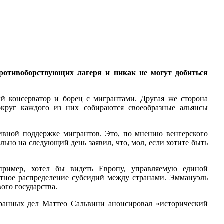
ротивоборствующих лагеря и никак не могут добиться
й консерватор и борец с мигрантами. Другая же сторона
круг каждого из них собираются своеобразные альянсы
ивной поддержке мигрантов. Это, по мнению венгерского
льно на следующий день заявил, что, мол, если хотите быть
ример, хотел бы видеть Европу, управляемую единой
стное распределение субсидий между странами. Эммануэль
ого государства.
ранных дел Маттео Сальвини анонсировал «исторический