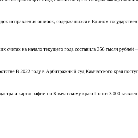
рядок исправления ошибок, содержащихся в Едином государствен
 счетах на начало текущего года составила 356 тысяч рублей – н
ротстве В 2022 году в Арбитражный суд Камчатского края поступ
адастра и картографии по Камчатскому краю Почти 3 000 заявле