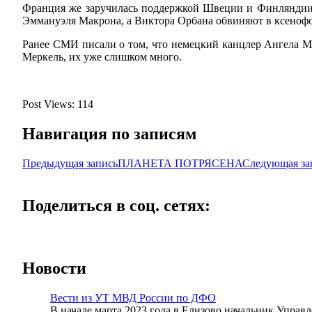
Франция же заручилась поддержкой Швеции и Финляндии, 
Эммануэля Макрона, а Виктора Орбана обвиняют в ксеноф
Ранее СМИ писали о том, что немецкий канцлер Ангела Ме
Меркель, их уже слишком много.
Post Views:
114
Навигация по записям
Предыдущая запись
ПЛАНЕТА ПОТРЯСЕНА
Следующая за
Поделиться в соц. сетях:
Новости
Вести из УТ МВД России по ДФО
В начале марта 2023 года в Елизово начальник Упра