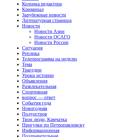
Колонка редактора
Криминал
Зарубежные новости
Литературная страница
Новости
Новости Азии
Новости ОСАГО
Новости России
Ситуация
Реплика
Телепрограмма на неделю
Тема
Трагедии
Уроки истории
Объявления
Развлекательная
Спортивная
вопрос — ответ
События года
Новогодняя
Полуостров
Твои люди, Камчатка
Прогулки по Петропавловску
Информационная
Поздравительная