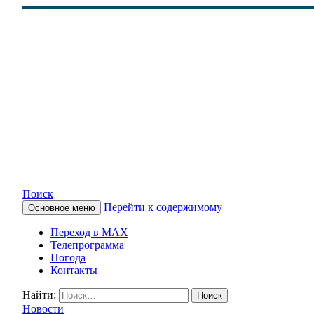
Поиск
Перейти к содержимому
Основное меню
КАМЧАТСКОЕ ИНФОРМАЦ
Переход в MAX
Телепрограмма
Погода
Контакты
Найти:
Новости