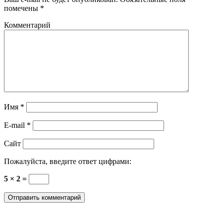
помечены
*
Комментарий
Имя
*
E-mail
*
Сайт
Пожалуйста, введите ответ цифрами:
5 × 2 =