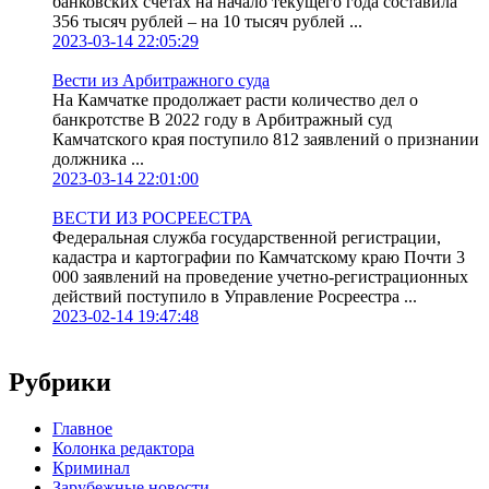
банковских счетах на начало текущего года составила
356 тысяч рублей – на 10 тысяч рублей ...
2023-03-14 22:05:29
Вести из Арбитражного суда
На Камчатке продолжает расти количество дел о
банкротстве В 2022 году в Арбитражный суд
Камчатского края поступило 812 заявлений о признании
должника ...
2023-03-14 22:01:00
ВЕСТИ ИЗ РОСРЕЕСТРА
Федеральная служба государственной регистрации,
кадастра и картографии по Камчатскому краю Почти 3
000 заявлений на проведение учетно-регистрационных
действий поступило в Управление Росреестра ...
2023-02-14 19:47:48
Рубрики
Главное
Колонка редактора
Криминал
Зарубежные новости