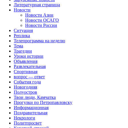
Литературная страница
Новости
Новости Азии
Новости ОСАГО
Новости России
Ситуация
Реплика
Телепрограмма на неделю
Тема
Трагедии
Уроки истории
Объявления
Развлекательная
Спортивная
вопрос — ответ
События года
Новогодняя
Полуостров
Твои люди, Камчатка
Прогулки по Петропавловску
Информационная
Поздравительная
Некрологи
Политпросвет