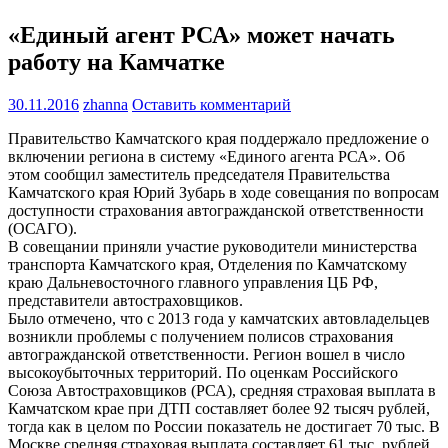
«Единый агент РСА» может начать
работу на Камчатке
30.11.2016
zhanna
Оставить комментарий
Правительство Камчатского края поддержало предложение о
включении региона в систему «Единого агента РСА». Об
этом сообщил заместитель председателя Правительства
Камчатского края Юрий Зубарь в ходе совещания по вопросам
доступности страхования автогражданской ответственности
(ОСАГО).
В совещании приняли участие руководители министерства
транспорта Камчатского края, Отделения по Камчатскому
краю Дальневосточного главного управления ЦБ РФ,
представители автостраховщиков.
Было отмечено, что с 2013 года у камчатских автовладельцев
возникли проблемы с получением полисов страхования
автогражданской ответственности. Регион вошел в число
высокоубыточных территорий. По оценкам Российского
Союза Автостраховщиков (РСА), средняя страховая выплата в
Камчатском крае при ДТП составляет более 92 тысяч рублей,
тогда как в целом по России показатель не достигает 70 тыс. В
Москве средняя страховая выплата составляет 61 тыс. рублей.