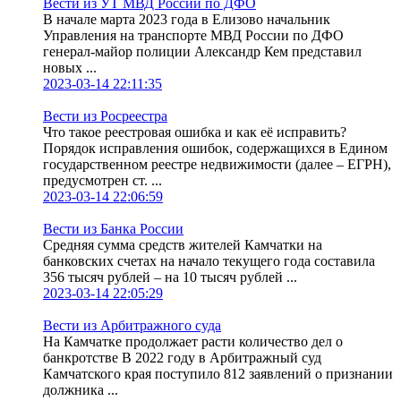
Вести из УТ МВД России по ДФО
В начале марта 2023 года в Елизово начальник
Управления на транспорте МВД России по ДФО
генерал-майор полиции Александр Кем представил
новых ...
2023-03-14 22:11:35
Вести из Росреестра
Что такое реестровая ошибка и как её исправить?
Порядок исправления ошибок, содержащихся в Едином
государственном реестре недвижимости (далее – ЕГРН),
предусмотрен ст. ...
2023-03-14 22:06:59
Вести из Банка России
Средняя сумма средств жителей Камчатки на
банковских счетах на начало текущего года составила
356 тысяч рублей – на 10 тысяч рублей ...
2023-03-14 22:05:29
Вести из Арбитражного суда
На Камчатке продолжает расти количество дел о
банкротстве В 2022 году в Арбитражный суд
Камчатского края поступило 812 заявлений о признании
должника ...