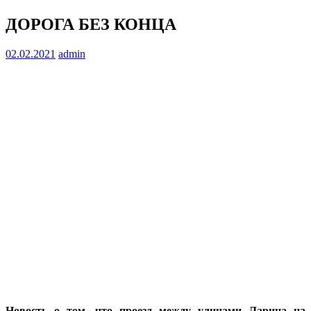
ДОРОГА БЕЗ КОНЦА
02.02.2021
admin
Новость о том, что проезд между улицами Ларина на