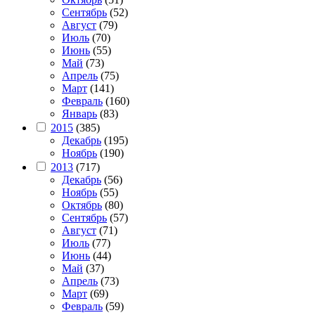
Сентябрь
(52)
Август
(79)
Июль
(70)
Июнь
(55)
Май
(73)
Апрель
(75)
Март
(141)
Февраль
(160)
Январь
(83)
2015
(385)
Декабрь
(195)
Ноябрь
(190)
2013
(717)
Декабрь
(56)
Ноябрь
(55)
Октябрь
(80)
Сентябрь
(57)
Август
(71)
Июль
(77)
Июнь
(44)
Май
(37)
Апрель
(73)
Март
(69)
Февраль
(59)