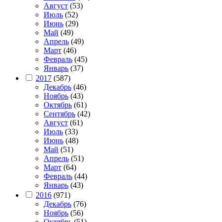
Август
(53)
Июль
(52)
Июнь
(29)
Май
(49)
Апрель
(49)
Март
(46)
Февраль
(45)
Январь
(37)
2017
(587)
Декабрь
(46)
Ноябрь
(43)
Октябрь
(61)
Сентябрь
(42)
Август
(61)
Июль
(33)
Июнь
(48)
Май
(51)
Апрель
(51)
Март
(64)
Февраль
(44)
Январь
(43)
2016
(971)
Декабрь
(76)
Ноябрь
(56)
Октябрь
(51)