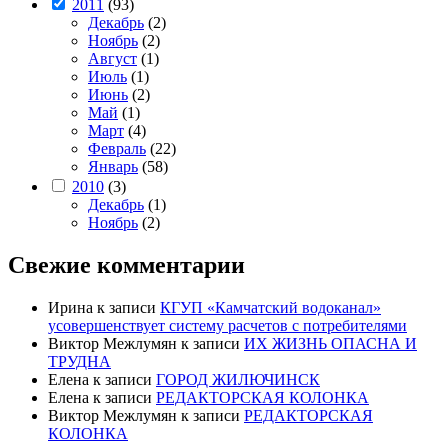
2011
(93)
Декабрь
(2)
Ноябрь
(2)
Август
(1)
Июль
(1)
Июнь
(2)
Май
(1)
Март
(4)
Февраль
(22)
Январь
(58)
2010
(3)
Декабрь
(1)
Ноябрь
(2)
Свежие комментарии
Ирина
к записи
КГУП «Камчатский водоканал»
усовершенствует систему расчетов с потребителями
Виктор Межлумян
к записи
ИХ ЖИЗНЬ ОПАСНА И
ТРУДНА
Елена
к записи
ГОРОД ЖИЛЮЧИНСК
Елена
к записи
РЕДАКТОРСКАЯ КОЛОНКА
Виктор Межлумян
к записи
РЕДАКТОРСКАЯ
КОЛОНКА