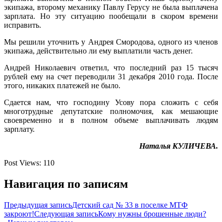
экипажа, второму механику Павлу Герусу не была выплачена
зарплата. Но эту ситуацию пообещали в скором времени
исправить.
Мы решили уточнить у Андрея Смородова, одного из членов
экипажа, действительно ли ему выплатили часть денег.
Андрей Николаевич ответил, что последний раз 15 тысяч
рублей ему на счет переводили 31 декабря 2010 года. После
этого, никаких платежей не было.
Сдается нам, что господину Усову пора сложить с себя
многотрудные депутатские полномочия, как мешающие
своевременно и в полном объеме выплачивать людям
зарплату.
Наталья КУЛИЧЕВА.
Post Views:
110
Навигация по записям
Предыдущая запись
Детский сад № 33 в поселке МТФ
закроют!
Следующая запись
Кому нужны брошенные люди?