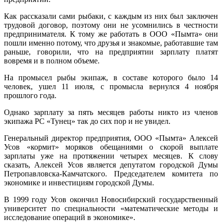
Как рассказали сами рыбаки, с каждым из них был заключен
трудовой договор, поэтому они не усомнились в честности
предпринимателя. К тому же работать в ООО «Пымта» они
пошли именно потому, что друзья и знакомые, работавшие там
раньше, говорили, что на предприятии зарплату платят
вовремя и в полном объеме.
На промысел рыбы экипаж, в составе которого было 14
человек, ушел 11 июля, с промысла вернулся 4 ноября
прошлого года.
Однако зарплату за пять месяцев работы никто из членов
экипажа РС «Тунец» так до сих пор и не увидел.
Генеральный директор предприятия, ООО «Пымта» Алексей
Усов «кормит» моряков обещаниями о скорой выплате
зарплаты уже на протяжении четырех месяцев. К слову
сказать, Алексей Усов является депутатом городской Думы
Петропавловска-Камчатского. Председателем комитета по
экономике и инвестициям городской Думы.
В 1999 году Усов окончил Новосибирский государственный
университет по специальности «математические методы и
исследование операций в экономике».