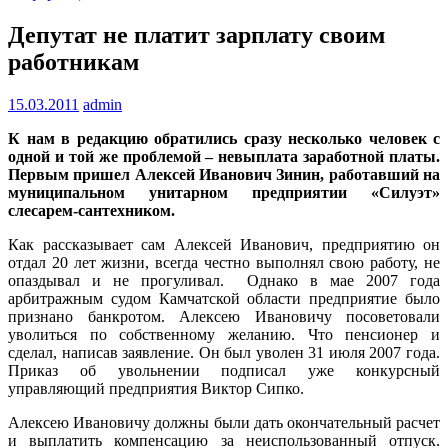
Депутат не платит зарплату своим
работникам
15.03.2011
admin
К нам в редакцию обратились сразу несколько человек с
одной и той же проблемой – невыплата заработной платы.
Первым пришел Алексей Иванович Зинин, работавший на
муниципальном унитарном предприятии «Силуэт»
слесарем-сантехником.
Как рассказывает сам Алексей Иванович, предприятию он
отдал 20 лет жизни, всегда честно выполнял свою работу, не
опаздывал и не прогуливал. Однако в мае 2007 года
арбитражным судом Камчатской области предприятие было
признано банкротом. Алексею Ивановичу посоветовали
уволиться по собственному желанию. Что пенсионер и
сделал, написав заявление. Он был уволен 31 июля 2007 года.
Приказ об увольнении подписал уже конкурсный
управляющий предприятия Виктор Сипко.
Алексею Ивановичу должны были дать окончательный расчет
и выплатить компенсацию за неиспользованный отпуск.