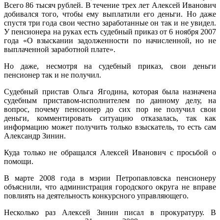
Всего 86 тысяч рублей. В течение трех лет Алексей Иванович
добивался того, чтобы ему выплатили его деньги. Но даже
спустя три года свои честно заработанные он так и не увидел.
У пенсионера на руках есть судебный приказ от 6 ноября 2007
года «О взыскании задолженности по начисленной, но не
выплаченной заработной плате».
Но даже, несмотря на судебный приказ, свои деньги
пенсионер так и не получил.
Судебный пристав Ольга Ягодина, которая была назначена
судебным приставом-исполнителем по данному делу, на
вопрос, почему пенсионер до сих пор не получил свои
деньги, комментировать ситуацию отказалась, так как
информацию может получить только взыскатель, то есть сам
Александр Зинин.
Куда только не обращался Алексей Иванович с просьбой о
помощи.
В марте 2008 года в мэрии Петропавловска пенсионеру
объяснили, что администрация городского округа не вправе
повлиять на деятельность конкурсного управляющего.
Несколько раз Алексей Зинин писал в прокуратуру. В