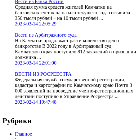
Вести из Банка России
Средняя сумма средств жителей Камчатки на
банковских счетах на начало текущего года составила
356 тысяч рублей – на 10 тысяч рублей ...
2023-03-14 22:05:29
Вести из Арбитражного суда
На Камчатке продолжает расти количество дел о
банкротстве В 2022 году в Арбитражный суд
Камчатского края поступило 812 заявлений о признании
должника ...
2023-03-14 22:01:00
ВЕСТИ ИЗ РОСРЕЕСТРА
Федеральная служба государственной регистрации,
кадастра и картографии по Камчатскому краю Почти 3
000 заявлений на проведение учетно-регистрационных
действий поступило в Управление Росреестра ...
2023-02-14 19:47:48
Рубрики
Главное