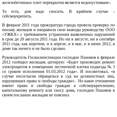
железобетонных плит перекрытия является недопустимым».
То есть, дом надо сносить. В крайнем случае –
сейсмоукрепить.
В феврале 2011 года прокуратура города провела проверку по
письму жильцов и направила свои выводы руководству ООО
«УЖКХ» с требованием устранения выявленных нарушений
в срок до 20 августа 2011 года. Но ни в августе, ни в сентябре
2011 года, как впрочем, и в апреле, и в мае, и в июне 2012, в
доме так ничего и не было сделано.
Руководитель Госжилинспекции господин Пахомов в феврале
2012 сообщил жильцам, цитирую: «Будет произведен ремонт
электрощитов в помещении лестничной клетки подъезда № 3
со сроком исполнения 01.03.2012 года». И посоветовал, «в
случае несогласия обращаться в суд на должностных лиц,
нарушивших права и свободы граждан». Но какое отношение
имеют права и свободы граждан к сейсмоукреплению,
капитальному ремонту или сносу дома, господин Пахомов в
своем послании жильцам не пояснил.