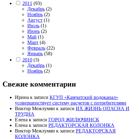
2011
(93)
Декабрь
(2)
Ноябрь
(2)
Август
(1)
Июль
(1)
Июнь
(2)
Май
(1)
Март
(4)
Февраль
(22)
Январь
(58)
2010
(3)
Декабрь
(1)
Ноябрь
(2)
Свежие комментарии
Ирина
к записи
КГУП «Камчатский водоканал»
усовершенствует систему расчетов с потребителями
Виктор Межлумян
к записи
ИХ ЖИЗНЬ ОПАСНА И
ТРУДНА
Елена
к записи
ГОРОД ЖИЛЮЧИНСК
Елена
к записи
РЕДАКТОРСКАЯ КОЛОНКА
Виктор Межлумян
к записи
РЕДАКТОРСКАЯ
КОЛОНКА