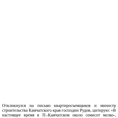
Откликнулся на письмо квартиросъемщиков и министр
строительства Камчатского края господин Рудов, цитирую: «В
настоящее время в П.-Камчатском около семисот мелко-,