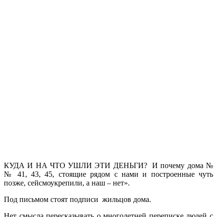
КУДА И НА ЧТО УШЛИ ЭТИ ДЕНЬГИ? И почему дома №
№ 41, 43, 45, стоящие рядом с нами и построенные чуть
позже, сейсмоукрепили, а наш – нет».
Под письмом стоят подписи жильцов дома.
Нет смысла пересказывать о многолетней переписке людей с