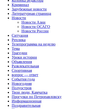
Колонка редактора
Криминал
Зарубежные новости
Литературная страница
Новости
Новости Азии
Новости ОСАГО
Новости России
Ситуация
Реплика
Телепрограмма на неделю
Тема
Трагедии
Уроки истории
Объявления
Развлекательная
Спортивная
вопрос — ответ
События года
Новогодняя
Полуостров
Твои люди, Камчатка
Прогулки по Петропавловску
Информационная
Поздравительная