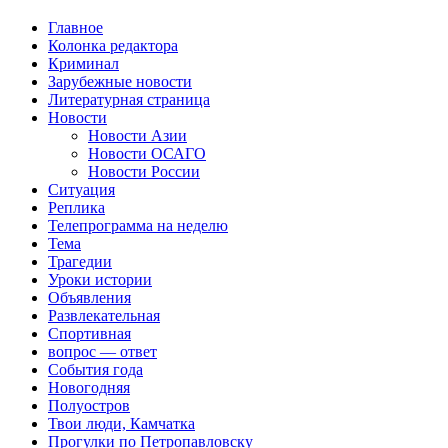
Главное
Колонка редактора
Криминал
Зарубежные новости
Литературная страница
Новости
Новости Азии
Новости ОСАГО
Новости России
Ситуация
Реплика
Телепрограмма на неделю
Тема
Трагедии
Уроки истории
Объявления
Развлекательная
Спортивная
вопрос — ответ
События года
Новогодняя
Полуостров
Твои люди, Камчатка
Прогулки по Петропавловску