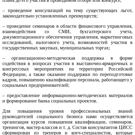
плана до его участия в проводимом отборе или конкурсе;
– проведение консультаций на тему существующих льгот,
законодательно установленных преимуществ;
– проведение семинаров в области финансового управления,
взаимодействия со СМИ, бухгалтерского учета,
документационного обеспечения управления, маркетинговых
исследований, налогового учета, возможностей участия в
государственных закупках, муниципальных торгах;
– организационно-методическая поддержка в форме
содействия в вопросах участия в выставочно-ярмарочных и
конгрессных мероприятиях на территории Российской
Федерации, а также оказание поддержки по переподготовке
кадров, повышению квалификации персонала, работающего у
социальных предпринимателей;
– предоставление информационно-методических материалов
и формирование банка социальных проектов.
Для повышения уровня профессиональных знаний
руководителей социального бизнеса нами осуществляется
организация курсов повышения квалификации, семинаров,
тренингов, мастер-классов и т. д. Состав консультантов ЦИСС
сформирован из тренеров и коуч-специалистов, которые