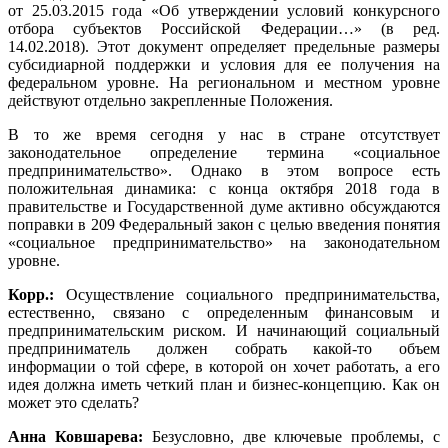
от 25.03.2015 года «Об утверждении условий конкурсного
отбора субъектов Российской Федерации…» (в ред.
14.02.2018). Этот документ определяет предельные размеры
субсидиарной поддержки и условия для ее получения на
федеральном уровне. На региональном и местном уровне
действуют отдельно закрепленные Положения.
В то же время сегодня у нас в стране отсутствует
законодательное определение термина «социальное
предпринимательство». Однако в этом вопросе есть
положительная динамика: с конца октября 2018 года в
правительстве и Государственной думе активно обсуждаются
поправки в 209 Федеральный закон с целью введения понятия
«социальное предпринимательство» на законодательном
уровне.
Корр.:
Осуществление социального предпринимательства,
естественно, связано с определенным финансовым и
предпринимательским риском. И начинающий социальный
предприниматель должен собрать какой-то объем
информации о той сфере, в которой он хочет работать, а его
идея должна иметь четкий план и бизнес-концепцию. Как он
может это сделать?
Анна Ковшарева:
Безусловно, две ключевые проблемы, с