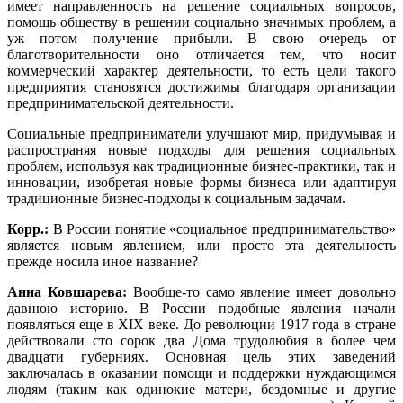
имеет направленность на решение социальных вопросов,
помощь обществу в решении социально значимых проблем, а
уж потом получение прибыли. В свою очередь от
благотворительности оно отличается тем, что носит
коммерческий характер деятельности, то есть цели такого
предприятия становятся достижимы благодаря организации
предпринимательской деятельности.
Социальные предприниматели улучшают мир, придумывая и
распространяя новые подходы для решения социальных
проблем, используя как традиционные бизнес-практики, так и
инновации, изобретая новые формы бизнеса или адаптируя
традиционные бизнес-подходы к социальным задачам.
Корр.:
В России понятие «социальное предпринимательство»
является новым явлением, или просто эта деятельность
прежде носила иное название?
Анна Ковшарева:
Вообще-то само явление имеет довольно
давнюю историю. В России подобные явления начали
появляться еще в XIX веке. До революции 1917 года в стране
действовали сто сорок два Дома трудолюбия в более чем
двадцати губерниях. Основная цель этих заведений
заключалась в оказании помощи и поддержки нуждающимся
людям (таким как одинокие матери, бездомные и другие