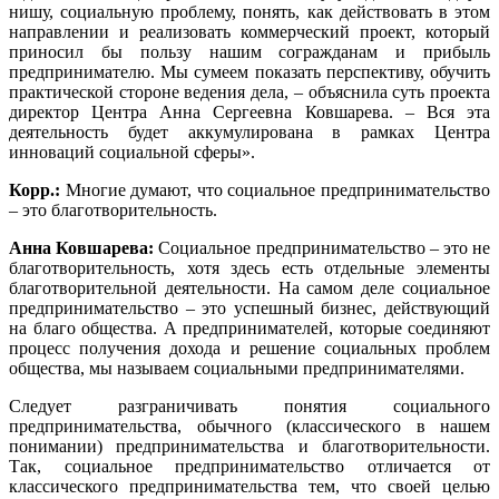
нишу, социальную проблему, понять, как действовать в этом
направлении и реализовать коммерческий проект, который
приносил бы пользу нашим согражданам и прибыль
предпринимателю. Мы сумеем показать перспективу, обучить
практической стороне ведения дела, – объяснила суть проекта
директор Центра Анна Сергеевна Ковшарева. – Вся эта
деятельность будет аккумулирована в рамках Центра
инноваций социальной сферы».
Корр.:
Многие думают, что социальное предпринимательство
– это благотворительность.
Анна Ковшарева:
Социальное предпринимательство – это не
благотворительность, хотя здесь есть отдельные элементы
благотворительной деятельности. На самом деле социальное
предпринимательство – это успешный бизнес, действующий
на благо общества. А предпринимателей, которые соединяют
процесс получения дохода и решение социальных проблем
общества, мы называем социальными предпринимателями.
Следует разграничивать понятия социального
предпринимательства, обычного (классического в нашем
понимании) предпринимательства и благотворительности.
Так, социальное предпринимательство отличается от
классического предпринимательства тем, что своей целью