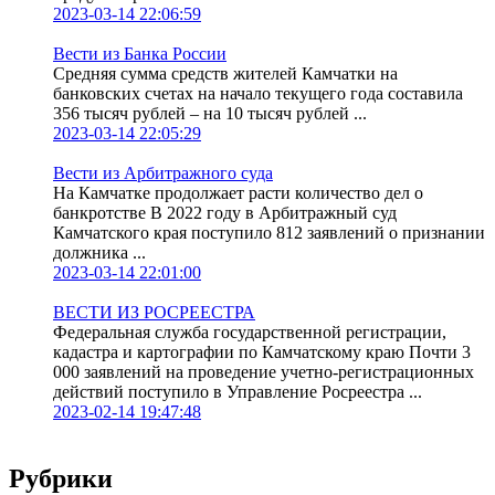
2023-03-14 22:06:59
Вести из Банка России
Средняя сумма средств жителей Камчатки на
банковских счетах на начало текущего года составила
356 тысяч рублей – на 10 тысяч рублей ...
2023-03-14 22:05:29
Вести из Арбитражного суда
На Камчатке продолжает расти количество дел о
банкротстве В 2022 году в Арбитражный суд
Камчатского края поступило 812 заявлений о признании
должника ...
2023-03-14 22:01:00
ВЕСТИ ИЗ РОСРЕЕСТРА
Федеральная служба государственной регистрации,
кадастра и картографии по Камчатскому краю Почти 3
000 заявлений на проведение учетно-регистрационных
действий поступило в Управление Росреестра ...
2023-02-14 19:47:48
Рубрики