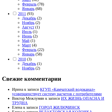
Февраль
(78)
Январь
(68)
2011
(93)
Декабрь
(2)
Ноябрь
(2)
Август
(1)
Июль
(1)
Июнь
(2)
Май
(1)
Март
(4)
Февраль
(22)
Январь
(58)
2010
(3)
Декабрь
(1)
Ноябрь
(2)
Свежие комментарии
Ирина
к записи
КГУП «Камчатский водоканал»
усовершенствует систему расчетов с потребителями
Виктор Межлумян
к записи
ИХ ЖИЗНЬ ОПАСНА И
ТРУДНА
Елена
к записи
ГОРОД ЖИЛЮЧИНСК
Елена
к записи
РЕДАКТОРСКАЯ КОЛОНКА