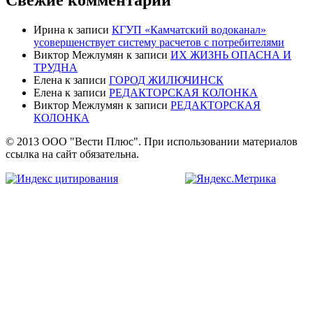
Свежие комментарии
Ирина
к записи
КГУП «Камчатский водоканал»
усовершенствует систему расчетов с потребителями
Виктор Межлумян
к записи
ИХ ЖИЗНЬ ОПАСНА И
ТРУДНА
Елена
к записи
ГОРОД ЖИЛЮЧИНСК
Елена
к записи
РЕДАКТОРСКАЯ КОЛОНКА
Виктор Межлумян
к записи
РЕДАКТОРСКАЯ
КОЛОНКА
© 2013 ООО "Вести Плюс". При использовании материалов
ссылка на сайт обязательна.