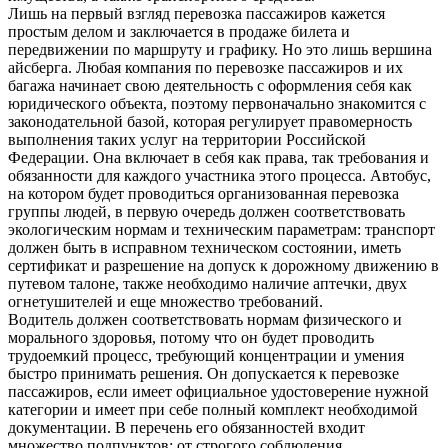
Лишь на первый взгляд перевозка пассажиров кажется
простым делом и заключается в продаже билета и
передвижении по маршруту и графику. Но это лишь вершина
айсберга. Любая компания по перевозке пассажиров и их
багажа начинает свою деятельность с оформления себя как
юридического объекта, поэтому первоначально знакомится с
законодательной базой, которая регулирует правомерность
выполнения таких услуг на территории Российской
Федерации. Она включает в себя как права, так требования и
обязанности для каждого участника этого процесса. Автобус,
на котором будет проводиться организованная перевозка
группы людей, в первую очередь должен соответствовать
экологическим нормам и техническим параметрам: транспорт
должен быть в исправном техническом состоянии, иметь
сертификат и разрешение на допуск к дорожному движению в
путевом талоне, также необходимо наличие аптечки, двух
огнетушителей и еще множество требований.
Водитель должен соответствовать нормам физического и
морального здоровья, потому что он будет проводить
трудоемкий процесс, требующий концентрации и умения
быстро принимать решения. Он допускается к перевозке
пассажиров, если имеет официальное удостоверение нужной
категории и имеет при себе полный комплект необходимой
документации. В перечень его обязанностей входит
множество подпунктов: от строгого соблюдения