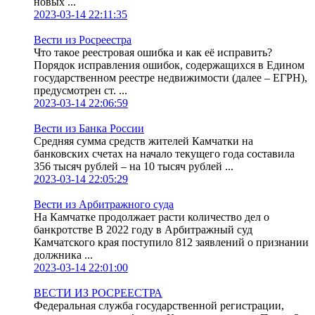
новых ...
2023-03-14 22:11:35
Вести из Росреестра
Что такое реестровая ошибка и как её исправить?
Порядок исправления ошибок, содержащихся в Едином
государственном реестре недвижимости (далее – ЕГРН),
предусмотрен ст. ...
2023-03-14 22:06:59
Вести из Банка России
Средняя сумма средств жителей Камчатки на
банковских счетах на начало текущего года составила
356 тысяч рублей – на 10 тысяч рублей ...
2023-03-14 22:05:29
Вести из Арбитражного суда
На Камчатке продолжает расти количество дел о
банкротстве В 2022 году в Арбитражный суд
Камчатского края поступило 812 заявлений о признании
должника ...
2023-03-14 22:01:00
ВЕСТИ ИЗ РОСРЕЕСТРА
Федеральная служба государственной регистрации,