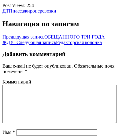
Post Views:
254
ДТП
пассажироперевозки
Навигация по записям
Предыдущая запись
ОБЕЩАННОГО ТРИ ГОДА
ЖДУТ
Следующая запись
Редакторская колонка
Добавить комментарий
Ваш e-mail не будет опубликован.
Обязательные поля
помечены
*
Комментарий
Имя
*