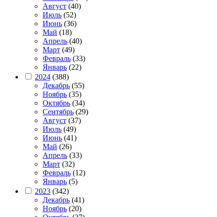
Август
(40)
Июль
(52)
Июнь
(36)
Май
(18)
Апрель
(40)
Март
(49)
Февраль
(33)
Январь
(22)
2024
(388)
Декабрь
(55)
Ноябрь
(35)
Октябрь
(34)
Сентябрь
(29)
Август
(37)
Июль
(49)
Июнь
(41)
Май
(26)
Апрель
(33)
Март
(32)
Февраль
(12)
Январь
(5)
2023
(342)
Декабрь
(41)
Ноябрь
(20)