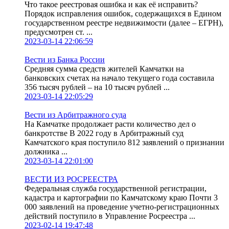
Что такое реестровая ошибка и как её исправить?
Порядок исправления ошибок, содержащихся в Едином
государственном реестре недвижимости (далее – ЕГРН),
предусмотрен ст. ...
2023-03-14 22:06:59
Вести из Банка России
Средняя сумма средств жителей Камчатки на
банковских счетах на начало текущего года составила
356 тысяч рублей – на 10 тысяч рублей ...
2023-03-14 22:05:29
Вести из Арбитражного суда
На Камчатке продолжает расти количество дел о
банкротстве В 2022 году в Арбитражный суд
Камчатского края поступило 812 заявлений о признании
должника ...
2023-03-14 22:01:00
ВЕСТИ ИЗ РОСРЕЕСТРА
Федеральная служба государственной регистрации,
кадастра и картографии по Камчатскому краю Почти 3
000 заявлений на проведение учетно-регистрационных
действий поступило в Управление Росреестра ...
2023-02-14 19:47:48