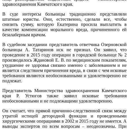
здравоохранения Камчатского края.
В суде интересы больницы традиционно представляли
штатные юристы. Они, естественно, сделали все, чтобы
снизить сумму, которую Екатерина просила выплатить в
качестве компенсации морального вреда, причиненного ей
безалаберным врачом.
В судебном заседании представитель ответчика Озерновской
больницы А. Татаринов иск не признал. Он заявил, что
проведение в 2015 году операции в городской больнице № 2
производилось Ждановой Е. В. по медицинским показателям,
ухудшение ее здоровья связано именно с заболеванием и не
является следствием причинения вреда, в связи с чем исковые
требования являются необоснованными и удовлетворению не
подлежат.
Представитель Министерства здравоохранения Камчатского
края Р. Устюгов также заявил исковые требования
необоснованными и не подлежащими удовлетворению.
Он считает, что прямой причинно-следственной связи между
утратой истицей детородной функции и проведенными
хирургическими операциями в 2002 и 2015 году не имеется. А
выводы экспертов по всем вопросам – неоднозначны. При