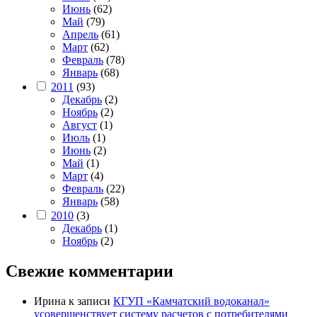
Июнь
(62)
Май
(79)
Апрель
(61)
Март
(62)
Февраль
(78)
Январь
(68)
2011
(93)
Декабрь
(2)
Ноябрь
(2)
Август
(1)
Июль
(1)
Июнь
(2)
Май
(1)
Март
(4)
Февраль
(22)
Январь
(58)
2010
(3)
Декабрь
(1)
Ноябрь
(2)
Свежие комментарии
Ирина
к записи
КГУП «Камчатский водоканал»
усовершенствует систему расчетов с потребителями