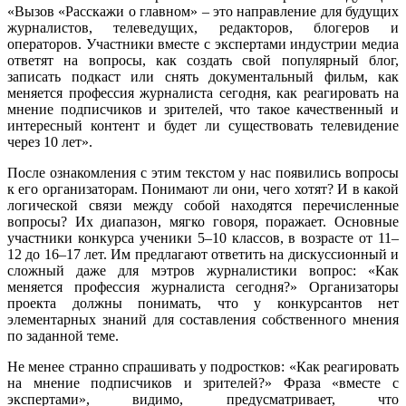
«Вызов «Расскажи о главном» – это направление для будущих
журналистов, телеведущих, редакторов, блогеров и
операторов. Участники вместе с экспертами индустрии медиа
ответят на вопросы, как создать свой популярный блог,
записать подкаст или снять документальный фильм, как
меняется профессия журналиста сегодня, как реагировать на
мнение подписчиков и зрителей, что такое качественный и
интересный контент и будет ли существовать телевидение
через 10 лет».
После ознакомления с этим текстом у нас появились вопросы
к его организаторам. Понимают ли они, чего хотят? И в какой
логической связи между собой находятся перечисленные
вопросы? Их диапазон, мягко говоря, поражает. Основные
участники конкурса ученики 5–10 классов, в возрасте от 11–
12 до 16–17 лет. Им предлагают ответить на дискуссионный и
сложный даже для мэтров журналистики вопрос: «Как
меняется профессия журналиста сегодня?» Организаторы
проекта должны понимать, что у конкурсантов нет
элементарных знаний для составления собственного мнения
по заданной теме.
Не менее странно спрашивать у подростков: «Как реагировать
на мнение подписчиков и зрителей?» Фраза «вместе с
экспертами», видимо, предусматривает, что