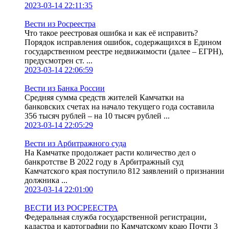
2023-03-14 22:11:35
Вести из Росреестра
Что такое реестровая ошибка и как её исправить?
Порядок исправления ошибок, содержащихся в Едином
государственном реестре недвижимости (далее – ЕГРН),
предусмотрен ст. ...
2023-03-14 22:06:59
Вести из Банка России
Средняя сумма средств жителей Камчатки на
банковских счетах на начало текущего года составила
356 тысяч рублей – на 10 тысяч рублей ...
2023-03-14 22:05:29
Вести из Арбитражного суда
На Камчатке продолжает расти количество дел о
банкротстве В 2022 году в Арбитражный суд
Камчатского края поступило 812 заявлений о признании
должника ...
2023-03-14 22:01:00
ВЕСТИ ИЗ РОСРЕЕСТРА
Федеральная служба государственной регистрации,
кадастра и картографии по Камчатскому краю Почти 3