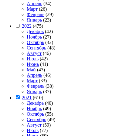
Апрель
(34)
Март
(26)
Февраль
(29)
Январь
(23)
2022
(475)
Декабрь
(42)
Ноябрь
(27)
Октябрь
(32)
Сентябрь
(48)
Август
(46)
Июль
(42)
Июнь
(41)
Май
(43)
Апрель
(46)
Март
(33)
Февраль
(38)
Январь
(37)
2021
(610)
Декабрь
(40)
Ноябрь
(49)
Октябрь
(55)
Сентябрь
(49)
Август
(59)
Июль
(77)
Июнь
(59)