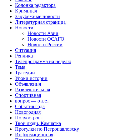
Колонка редактора
Криминал
Зарубежные новости
Литературная страница
Новости
Новости Азии
Новости ОСАГО
Новости России
Ситуация
Реплика
Телепрограмма на неделю
Тема
Трагедии
Уроки истории
Объявления
Развлекательная
Спортивная
вопрос — ответ
События года
Новогодняя
Полуостров
Твои люди, Камчатка
Прогулки по Петропавловску
Информационная