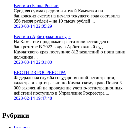
Вести из Банка России
Средняя сумма средств жителей Камчатки на
банковских счетах на начало текущего года составила
356 тысяч рублей – на 10 тысяч рублей ...
2023-03-14 22:05:29
Вести из Арбитражного суда
На Камчатке продолжает расти количество дел о
банкротстве В 2022 году в Арбитражный суд
Камчатского края поступило 812 заявлений о признании
должника ...
2023-03-14 22:01:00
ВЕСТИ ИЗ РОСРЕЕСТРА
Федеральная служба государственной регистрации,
кадастра и картографии по Камчатскому краю Почти 3
000 заявлений на проведение учетно-регистрационных
действий поступило в Управление Росреестра ...
2023-02-14 19:47:48
Рубрики
Главное