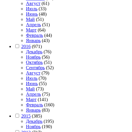
Август
(61)
Июль
(33)
Июнь
(48)
Май
(51)
Апрель
(51)
Март
(64)
Февраль
(44)
Январь
(43)
2016
(971)
Декабрь
(76)
Ноябрь
(56)
Октябрь
(51)
Сентябрь
(52)
Август
(79)
Июль
(70)
Июнь
(55)
Май
(73)
Апрель
(75)
Март
(141)
Февраль
(160)
Январь
(83)
2015
(385)
Декабрь
(195)
Ноябрь
(190)