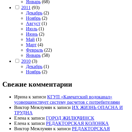
Январь
(68)
2011
(93)
Декабрь
(2)
Ноябрь
(2)
Август
(1)
Июль
(1)
Июнь
(2)
Май
(1)
Март
(4)
Февраль
(22)
Январь
(58)
2010
(3)
Декабрь
(1)
Ноябрь
(2)
Свежие комментарии
Ирина
к записи
КГУП «Камчатский водоканал»
усовершенствует систему расчетов с потребителями
Виктор Межлумян
к записи
ИХ ЖИЗНЬ ОПАСНА И
ТРУДНА
Елена
к записи
ГОРОД ЖИЛЮЧИНСК
Елена
к записи
РЕДАКТОРСКАЯ КОЛОНКА
Виктор Межлумян
к записи
РЕДАКТОРСКАЯ