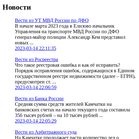
Новости
Вести из УТ МВД России по ДФО
В начале марта 2023 года в Елизово начальник
Управления на транспорте МВД России по ДФО
генерал-майор полиции Александр Кем представил
новых ...
2023-03-14 22:11:35
Вести из Росреестра
Что такое реестровая ошибка и как её исправить?
Порядок исправления ошибок, содержащихся в Едином
государственном реестре недвижимости (далее – ЕГРН),
предусмотрен ст. ...
2023-03-14 22:06:59
Вести из Банка России
Средняя сумма средств жителей Камчатки на
банковских счетах на начало текущего года составила
356 тысяч рублей – на 10 тысяч рублей ...
2023-03-14 22:05:29
Вести из Арбитражного суда
На Камчатке продолжает расти количество дел о