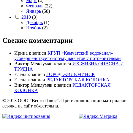
Март
(4)
Февраль
(22)
Январь
(58)
2010
(3)
Декабрь
(1)
Ноябрь
(2)
Свежие комментарии
Ирина
к записи
КГУП «Камчатский водоканал»
усовершенствует систему расчетов с потребителями
Виктор Межлумян
к записи
ИХ ЖИЗНЬ ОПАСНА И
ТРУДНА
Елена
к записи
ГОРОД ЖИЛЮЧИНСК
Елена
к записи
РЕДАКТОРСКАЯ КОЛОНКА
Виктор Межлумян
к записи
РЕДАКТОРСКАЯ
КОЛОНКА
© 2013 ООО "Вести Плюс". При использовании материалов
ссылка на сайт обязательна.