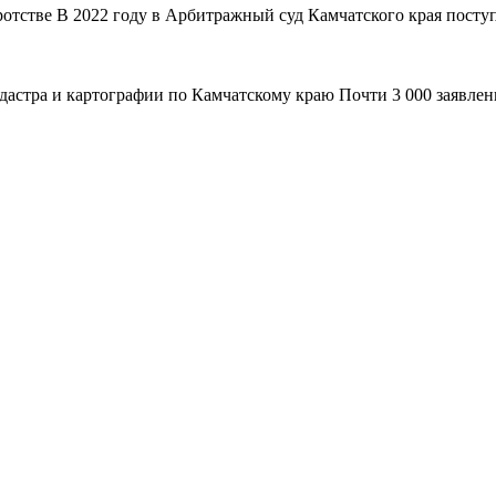
ротстве В 2022 году в Арбитражный суд Камчатского края поступ
адастра и картографии по Камчатскому краю Почти 3 000 заявле