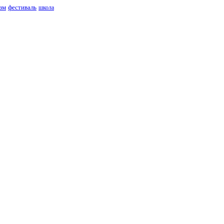
зм
фестиваль
школа
ИЗДАНИЕ КАМЧАТСКОГО КРАЯ.