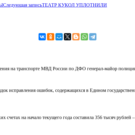
Ы
Следующая запись
ТЕАТР КУКОЛ УПЛОТНИЛИ
вления на транспорте МВД России по ДФО генерал-майор полиции
рядок исправления ошибок, содержащихся в Едином государствен
 счетах на начало текущего года составила 356 тысяч рублей – н