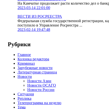
На Камчатке продолжает расти количество дел о банк
2023-03-14 22:01:00
ВЕСТИ ИЗ РОСРЕЕСТРА
Федеральная служба государственной регистрации, к
поступило в Управление Росреестра ...
2023-02-14 19:47:48
Рубрики
Главное
Колонка редактора
Криминал
Зарубежные новости
Литературная страница
Новости
Новости Азии
Новости ОСАГО
Новости России
Ситуация
Реплика
Телепрограмма на неделю
Тема