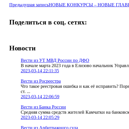
Предыдущая запись
НОВЫЕ КОНКУРСЫ – НОВЫЕ ГЛАВ
Поделиться в соц. сетях:
Новости
Вести из УТ МВД России по ДФО
В начале марта 2023 года в Елизово начальник Упра
2023-03-14 22:11:35
Вести из Росреестра
Что такое реестровая ошибка и как её исправить? По
ст. ...
2023-03-14 22:06:59
Вести из Банка России
Средняя сумма средств жителей Камчатки на банковских
2023-03-14 22:05:29
Вести из Арбитражного суда