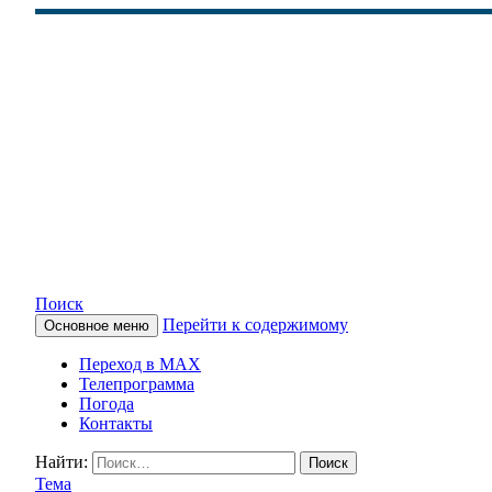
Поиск
Перейти к содержимому
Основное меню
КАМЧАТСКОЕ ИНФОРМАЦ
Переход в MAX
Телепрограмма
Погода
Контакты
Найти:
Тема