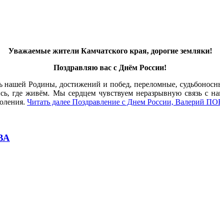
Уважаемые жители Камчатского края, дорогие земляки!
Поздравляю вас с Днём России!
 нашей Родины, достижений и побед, переломные, судьбоносн
лись, где живём. Мы сердцем чувствуем неразрывную связь с 
коления.
Читать далее
Поздравление с Днем России, Валерий
ВА