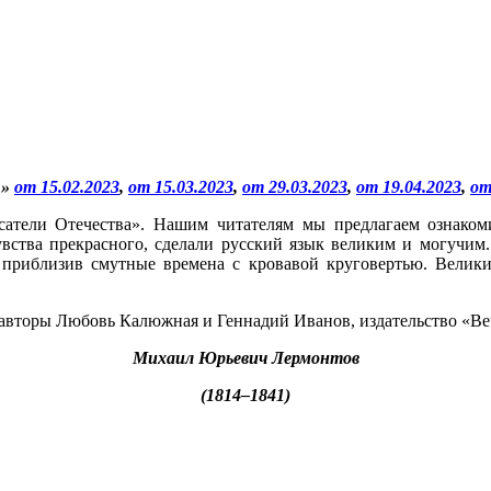
В»
от 15.02.2023
,
от 15.03.2023
,
от 29.03.2023
,
от 19.04.2023
,
от
атели Отечества». Нашим читателям мы предлагаем ознакоми
вства прекрасного, сделали русский язык великим и могучим.
приблизив смутные времена с кровавой круговертью. Велики
авторы Любовь Калюжная и Геннадий Иванов, издательство «Веч
Михаил Юрьевич Лермонтов
(1814–1841)