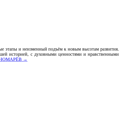
ые этапы и неизменный подъём к новым высотам развития.
нашей историей, с духовными ценностями и нравственными
 ПОНОМАРЁВ
→