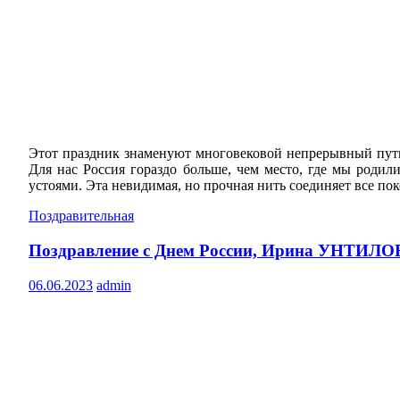
Этот праздник знаменуют многовековой непрерывный путь
Для нас Россия гораздо больше, чем место, где мы роди
устоями. Эта невидимая, но прочная нить соединяет все по
Поздравительная
Поздравление с Днем России, Ирина УНТИЛО
06.06.2023
admin