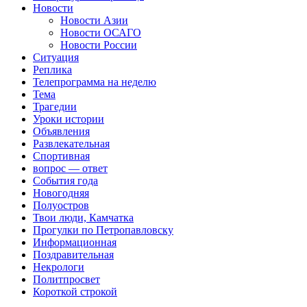
Новости
Новости Азии
Новости ОСАГО
Новости России
Ситуация
Реплика
Телепрограмма на неделю
Тема
Трагедии
Уроки истории
Объявления
Развлекательная
Спортивная
вопрос — ответ
События года
Новогодняя
Полуостров
Твои люди, Камчатка
Прогулки по Петропавловску
Информационная
Поздравительная
Некрологи
Политпросвет
Короткой строкой