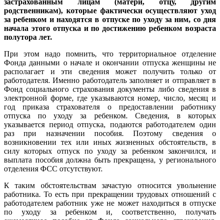
застрахованным лицам (матери, отцу, другим
родственникам), которые фактически осуществляют уход
за ребенком и находятся в отпуске по уходу за ним, со дня
начала этого отпуска и по достижению ребенком возраста
полутора лет.
При этом надо помнить, что территориальное отделение
Фонда данными о начале и окончании отпуска женщины не
располагает и эти сведения может получить только от
работодателя. Именно работодатель заполняет и отправляет в
Фонд социального страхования документы либо сведения в
электронной форме, где указываются номер, число, месяц и
год приказа страхователя о предоставлении работнику
отпуска по уходу за ребенком. Сведения, в которых
указывается период отпуска, подаются работодателем один
раз при назначении пособия. Поэтому сведения о
возникновении тех или иных жизненных обстоятельств, в
силу которых отпуск по уходу за ребенком закончился, и
выплата пособия должна быть прекращена, у регионального
отделения ФСС отсутствуют.
К таким обстоятельствам зачастую относится увольнение
работника. То есть при прекращении трудовых отношений с
работодателем работник уже не может находиться в отпуске
по уходу за ребенком и, соответственно, получать