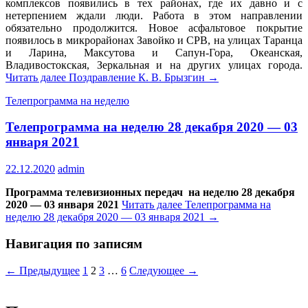
комплексов появились в тех районах, где их давно и с
нетерпением ждали люди. Работа в этом направлении
обязательно продолжится. Новое асфальтовое покрытие
появилось в микрорайонах Завойко и СРВ, на улицах Таранца
и Ларина, Максутова и Сапун-Гора, Океанская,
Владивостокская, Зеркальная и на других улицах города.
Читать далее
Поздравление К. В. Брызгин
→
Телепрограмма на неделю
Телепрограмма на неделю 28 декабря 2020 — 03
января 2021
22.12.2020
admin
Программа телевизионных передач на неделю 28 декабря
2020 — 03 января 2021
Читать далее
Телепрограмма на
неделю 28 декабря 2020 — 03 января 2021
→
Навигация по записям
← Предыдущее
1
2
3
…
6
Следующее →