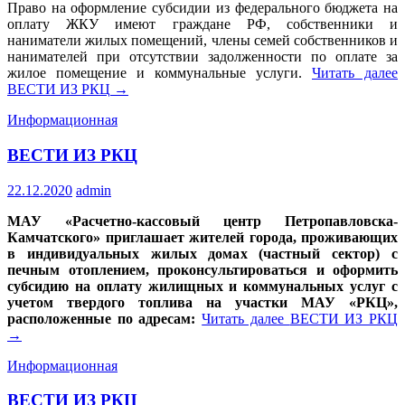
Право на оформление субсидии из федерального бюджета на
оплату ЖКУ имеют граждане РФ, собственники и
наниматели жилых помещений, члены семей собственников и
нанимателей при отсутствии задолженности по оплате за
жилое помещение и коммунальные услуги.
Читать далее
ВЕСТИ ИЗ РКЦ
→
Информационная
ВЕСТИ ИЗ РКЦ
22.12.2020
admin
МАУ «Расчетно-кассовый центр Петропавловска-
Камчатского» приглашает жителей города, проживающих
в индивидуальных жилых домах (частный сектор) с
печным отоплением, проконсультироваться и оформить
субсидию на оплату жилищных и коммунальных услуг с
учетом твердого топлива на участки МАУ «РКЦ»,
расположенные по адресам:
Читать далее
ВЕСТИ ИЗ РКЦ
→
Информационная
ВЕСТИ ИЗ РКЦ