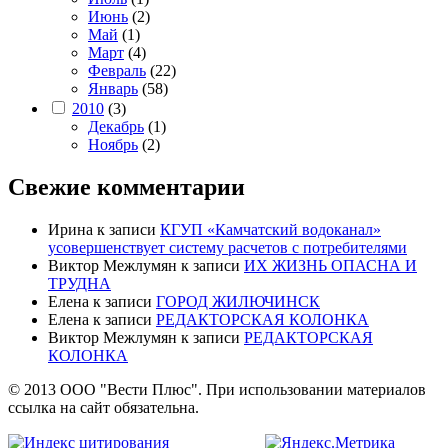
Июнь
(2)
Май
(1)
Март
(4)
Февраль
(22)
Январь
(58)
2010
(3)
Декабрь
(1)
Ноябрь
(2)
Свежие комментарии
Ирина
к записи
КГУП «Камчатский водоканал»
усовершенствует систему расчетов с потребителями
Виктор Межлумян
к записи
ИХ ЖИЗНЬ ОПАСНА И
ТРУДНА
Елена
к записи
ГОРОД ЖИЛЮЧИНСК
Елена
к записи
РЕДАКТОРСКАЯ КОЛОНКА
Виктор Межлумян
к записи
РЕДАКТОРСКАЯ
КОЛОНКА
© 2013 ООО "Вести Плюс". При использовании материалов
ссылка на сайт обязательна.