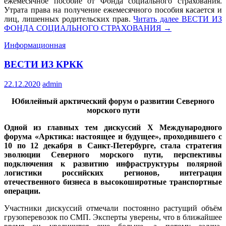
ежемесячное пособие от Фонда социального страхования.
Утрата права на получение ежемесячного пособия касается и
лиц, лишенных родительских прав.
Читать далее
ВЕСТИ ИЗ
ФОНДА СОЦИАЛЬНОГО СТРАХОВАНИЯ
→
Информационная
ВЕСТИ ИЗ КРКК
22.12.2020
admin
Юбилейный арктический форум о развитии Северного
морского пути
Одной из главных тем дискуссий X Международного
форума «Арктика: настоящее и будущее», проходившего с
10 по 12 декабря в Санкт-Петербурге, стала стратегия
эволюции Северного морского пути, перспективы
подключения к развитию инфраструктуры полярной
логистики российских регионов, интеграция
отечественного бизнеса в высокоширотные транспортные
операции.
Участники дискуссий отмечали постоянно растущий объём
грузоперевозок по СМП. Эксперты уверены, что в ближайшее