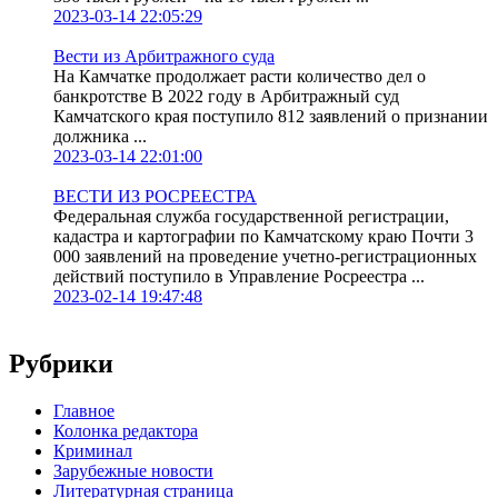
2023-03-14 22:05:29
Вести из Арбитражного суда
На Камчатке продолжает расти количество дел о
банкротстве В 2022 году в Арбитражный суд
Камчатского края поступило 812 заявлений о признании
должника ...
2023-03-14 22:01:00
ВЕСТИ ИЗ РОСРЕЕСТРА
Федеральная служба государственной регистрации,
кадастра и картографии по Камчатскому краю Почти 3
000 заявлений на проведение учетно-регистрационных
действий поступило в Управление Росреестра ...
2023-02-14 19:47:48
Рубрики
Главное
Колонка редактора
Криминал
Зарубежные новости
Литературная страница