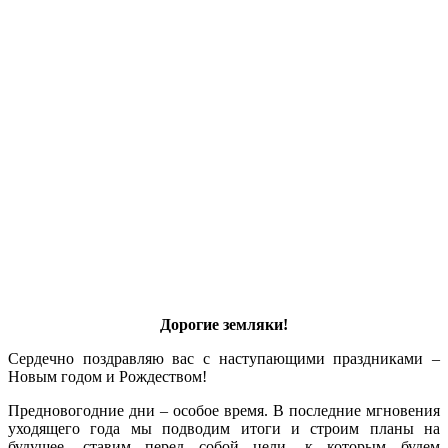
Дорогие земляки!
Сердечно поздравляю вас с наступающими праздниками –
Новым годом и Рождеством!
Предновогодние дни – особое время. В последние мгновения
уходящего года мы подводим итоги и строим планы на
будущее, ставим перед собой цели, к которым будем