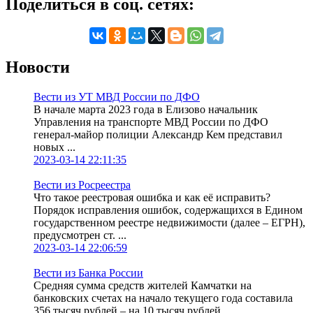
Поделиться в соц. сетях:
Новости
Вести из УТ МВД России по ДФО
В начале марта 2023 года в Елизово начальник
Управления на транспорте МВД России по ДФО
генерал-майор полиции Александр Кем представил
новых ...
2023-03-14 22:11:35
Вести из Росреестра
Что такое реестровая ошибка и как её исправить?
Порядок исправления ошибок, содержащихся в Едином
государственном реестре недвижимости (далее – ЕГРН),
предусмотрен ст. ...
2023-03-14 22:06:59
Вести из Банка России
Средняя сумма средств жителей Камчатки на
банковских счетах на начало текущего года составила
356 тысяч рублей – на 10 тысяч рублей ...