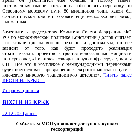
время он увеличится еще больше, а потому задача,
поставленная главой государства, обеспечить перевозку по
Северному морскому пути 80 миллионов тонн, какой бы
фантастической она ни казалась еще несколько лет назад,
выполнима.
Заместитель председателя Комитета Совета Федерации ФС
РФ по экономической политике Константин Долгов считает,
что «такие цифры вполне реальны и достижимы, но все
зависит от того, как будет проходить реализация
стратегических проектов. Строятся колоссальные мощности
по перевалке, «Новатэк» возводит новую инфраструктуру для
СПГ. Все это в комплексе с международными перевозками
будет обеспечивать превращение Северного морского пути в
ключевую мировую транспортную артерию».
Читать далее
ВЕСТИ ИЗ КРКК
→
Информационная
ВЕСТИ ИЗ КРКК
22.12.2020
admin
Субъектам МСП упрощают доступ к закупкам
госкорпораций