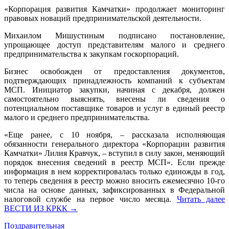
«Корпорация развития Камчатки» продолжает мониторинг
правовых новаций предпринимательской деятельности.
Михаилом Мишустиным подписано постановление,
упрощающее доступ представителям малого и среднего
предпринимательства к закупкам госкорпораций.
Бизнес освобожден от предоставления документов,
подтверждающих принадлежность компаний к субъектам
МСП. Инициатор закупки, начиная с декабря, должен
самостоятельно выяснять, внесены ли сведения о
потенциальном поставщике товаров и услуг в единый реестр
малого и среднего предпринимательства.
«Еще ранее, с 10 ноября, – рассказала исполняющая
обязанности генерального директора «Корпорации развития
Камчатки» Лилия Кравчук, – вступил в силу закон, меняющий
порядок внесения сведений в реестр МСП». Если прежде
информация в нем корректировалась только единожды в год,
то теперь сведения в реестр можно вносить ежемесячно 10-го
числа на основе данных, зафиксированных в Федеральной
налоговой службе на первое число месяца.
Читать далее
ВЕСТИ ИЗ КРКК
→
Поздравительная