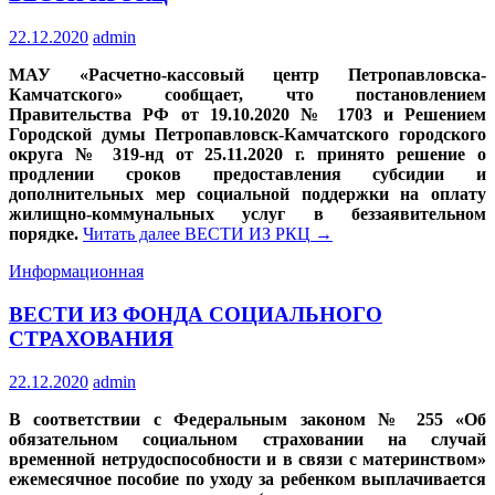
22.12.2020
admin
МАУ «Расчетно-кассовый центр Петропавловска-
Камчатского» сообщает, что постановлением
Правительства РФ от 19.10.2020 № 1703 и Решением
Городской думы Петропавловск-Камчатского городского
округа № 319-нд от 25.11.2020 г. принято решение о
продлении сроков предоставления субсидии и
дополнительных мер социальной поддержки на оплату
жилищно-коммунальных услуг в беззаявительном
порядке.
Читать далее
ВЕСТИ ИЗ РКЦ
→
Информационная
ВЕСТИ ИЗ ФОНДА СОЦИАЛЬНОГО
СТРАХОВАНИЯ
22.12.2020
admin
В соответствии с Федеральным законом № 255 «Об
обязательном социальном страховании на случай
временной нетрудоспособности и в связи с материнством»
ежемесячное пособие по уходу за ребенком выплачивается