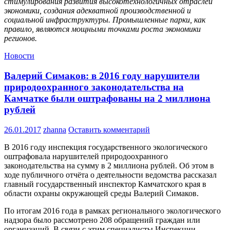
стимулирования развития высокотехнологичных отраслей
экономики, создания адекватной производственной и
социальной инфраструктуры. Промышленные парки, как
правило, являются мощными точками роста экономики
регионов.
Новости
Валерий Симаков: в 2016 году нарушители
природоохранного законодательства на
Камчатке были оштрафованы на 2 миллиона
рублей
26.01.2017
zhanna
Оставить комментарий
В 2016 году инспекция государственного экологического
оштрафовала нарушителей природоохранного
законодательства на сумму в 2 миллиона рублей. Об этом в
ходе публичного отчёта о деятельности ведомства рассказал
главный государственный инспектор Камчатского края в
области охраны окружающей среды Валерий Симаков.
По итогам 2016 года в рамках регионального экологического
надзора было рассмотрено 208 обращений граждан или
организаций. В связи с этим специалисты Инспекции