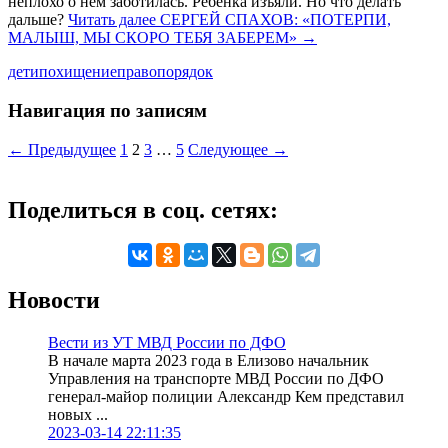
неплохо о нем заботилась. Ребенка изъяли. Но что делать
дальше?
Читать далее
СЕРГЕЙ СПАХОВ: «ПОТЕРПИ,
МАЛЫШ, МЫ СКОРО ТЕБЯ ЗАБЕРЕМ»
→
дети
похищение
правопорядок
Навигация по записям
← Предыдущее
1
2
3
…
5
Следующее →
Поделиться в соц. сетях:
Новости
Вести из УТ МВД России по ДФО
В начале марта 2023 года в Елизово начальник
Управления на транспорте МВД России по ДФО
генерал-майор полиции Александр Кем представил
новых ...
2023-03-14 22:11:35