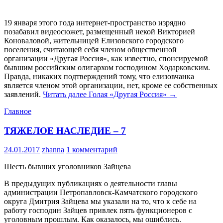
19 января этого года интернет-пространство изрядно
позабавил видеосюжет, размещенный некой Викторией
Коноваловой, жительницей Елизовского городского
поселения, считающей себя членом общественной
организации «Другая Россия», как известно, спонсируемой
бывшим российским олигархом господином Ходарковским.
Правда, никаких подтверждений тому, что елизовчанка
является членом этой организации, нет, кроме ее собственных
заявлений.
Читать далее
Голая «Другая Россия»
→
Главное
ТЯЖЕЛОЕ НАСЛЕДИЕ – 7
24.01.2017
zhanna
1 комментарий
Шесть бывших уголовников Зайцева
В предыдущих публикациях о деятельности главы
администрации Петропавловск-Камчатского городского
округа Дмитрия Зайцева мы указали на то, что к себе на
работу господин Зайцев привлек пять функционеров с
уголовным прошлым. Как оказалось, мы ошиблись.