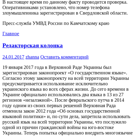
В настоящее время по данному факту проводится проверка.
Оперативниками установлено, что номер телефона
злоумышленника зарегистрирован в Свердловской области.
Пресс-служба УМВД России по Камчатскому краю
Главное
Редакторская колонка
24.01.2017
zhanna
Оставить комментарий
19 января 2017 года в Верховной Раде Украины был
зарегистрирован законопроект «О государственном языке».
Согласно этому законопроекту на всей территории Украины
предусматривается использование исключительно
украинского языка во всех сферах жизни. До сего времени в
Украине официально использовались два языка в 13 из 27
регионов «незалэжной». После февральского путча в 2014
году одним из своих первых решений Верховная Рада
отменила закон 2012 года «Об основах государственной
языковой политики» и, по сути дела, запретила использовать
русский язык на всей территории Украины, что послужило
одной из причин гражданской войны на юго-востоке
Украины. Теперь попытка официально внедрить многоязычие