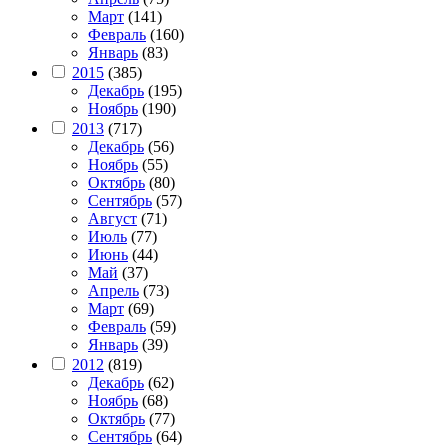
Март
(141)
Февраль
(160)
Январь
(83)
2015
(385)
Декабрь
(195)
Ноябрь
(190)
2013
(717)
Декабрь
(56)
Ноябрь
(55)
Октябрь
(80)
Сентябрь
(57)
Август
(71)
Июль
(77)
Июнь
(44)
Май
(37)
Апрель
(73)
Март
(69)
Февраль
(59)
Январь
(39)
2012
(819)
Декабрь
(62)
Ноябрь
(68)
Октябрь
(77)
Сентябрь
(64)