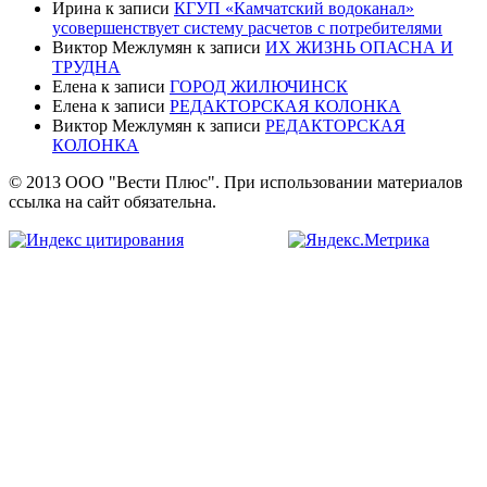
Ирина
к записи
КГУП «Камчатский водоканал»
усовершенствует систему расчетов с потребителями
Виктор Межлумян
к записи
ИХ ЖИЗНЬ ОПАСНА И
ТРУДНА
Елена
к записи
ГОРОД ЖИЛЮЧИНСК
Елена
к записи
РЕДАКТОРСКАЯ КОЛОНКА
Виктор Межлумян
к записи
РЕДАКТОРСКАЯ
КОЛОНКА
© 2013 ООО "Вести Плюс". При использовании материалов
ссылка на сайт обязательна.