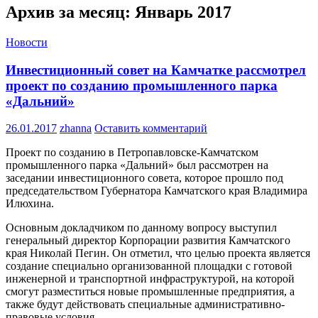
Архив за месяц: Январь 2017
Новости
Инвестиционный совет на Камчатке рассмотрел
проект по созданию промышленного парка
«Дальний»
26.01.2017
zhanna
Оставить комментарий
Проект по созданию в Петропавловске-Камчатском
промышленного парка «Дальний» был рассмотрен на
заседании инвестиционного совета, которое прошло под
председательством Губернатора Камчатского края Владимира
Илюхина.
Основным докладчиком по данному вопросу выступил
генеральный директор Корпорации развития Камчатского
края Николай Пегин. Он отметил, что целью проекта является
создание специально организованной площадки с готовой
инженерной и транспортной инфраструктурой, на которой
смогут разместиться новые промышленные предприятия, а
также будут действовать специальные административно-
правовые условия.