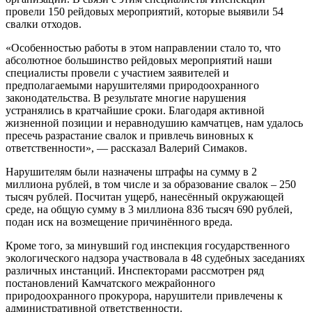
провели 150 рейдовых мероприятий, которые выявили 54
свалки отходов.
«Особенностью работы в этом направлении стало то, что
абсолютное большинство рейдовых мероприятий наши
специалисты провели с участием заявителей и
предполагаемыми нарушителями природоохранного
законодательства. В результате многие нарушения
устранялись в кратчайшие сроки. Благодаря активной
жизненной позиции и неравнодушию камчатцев, нам удалось
пресечь разрастание свалок и привлечь виновных к
ответственности», — рассказал Валерий Симаков.
Нарушителям были назначены штрафы на сумму в 2
миллиона рублей, в том числе и за образование свалок – 250
тысяч рублей. Посчитан ущерб, нанесённый окружающей
среде, на общую сумму в 3 миллиона 836 тысяч 690 рублей,
подан иск на возмещение причинённого вреда.
Кроме того, за минувший год инспекция государственного
экологического надзора участвовала в 48 судебных заседаниях
различных инстанций. Инспекторами рассмотрен ряд
постановлений Камчатского межрайонного
природоохранного прокурора, нарушители привлечены к
административной ответственности.