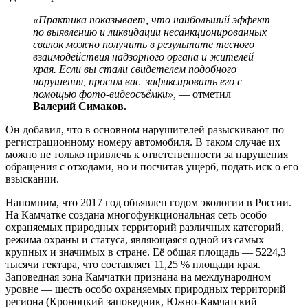
«Практика показывает, что наибольший эффект
по выявлению и ликвидации несанкционированных
свалок можно получить в результате тесного
взаимодействия надзорного органа и жителей
края. Если вы стали свидетелем подобного
нарушения, просим вас зафиксировать его с
помощью фото-видеосъёмки»,
— отметил
Валерий Симаков.
Он добавил, что в основном нарушителей разыскивают по
регистрационному номеру автомобиля. В таком случае их
можно не только привлечь к ответственности за нарушения
обращения с отходами, но и посчитав ущерб, подать иск о его
взыскании.
Напомним, что 2017 год объявлен годом экологии в России.
На Камчатке создана многофункциональная сеть особо
охраняемых природных территорий различных категорий,
режима охраны и статуса, являющаяся одной из самых
крупных и значимых в стране. Её общая площадь — 5224,3
тысячи гектара, что составляет 11,25 % площади края.
Заповедная зона Камчатки признана на международном
уровне — шесть особо охраняемых природных территорий
региона (Кроноцкий заповедник, Южно-Камчатский