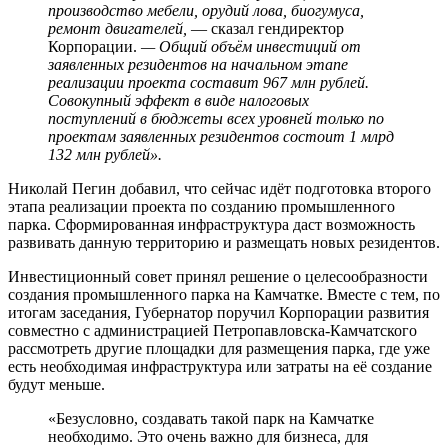
производство мебели, орудий лова, биогумуса,
ремонт двигателей,
— сказал гендиректор
Корпорации.
— Общий объём инвестиций от
заявленных резидентов на начальном этапе
реализации проекта составит 967 млн рублей.
Совокупный эффект в виде налоговых
поступлений в бюджеты всех уровней только по
проектам заявленных резидентов состоит 1 млрд
132 млн рублей».
Николай Пегин добавил, что сейчас идёт подготовка второго
этапа реализации проекта по созданию промышленного
парка. Сформированная инфраструктура даст возможность
развивать данную территорию и размещать новых резидентов.
Инвестиционный совет принял решение о целесообразности
создания промышленного парка на Камчатке. Вместе с тем, по
итогам заседания, Губернатор поручил Корпорации развития
совместно с администрацией Петропавловска-Камчатского
рассмотреть другие площадки для размещения парка, где уже
есть необходимая инфраструктура или затраты на её создание
будут меньше.
«Безусловно, создавать такой парк на Камчатке
необходимо. Это очень важно для бизнеса, для