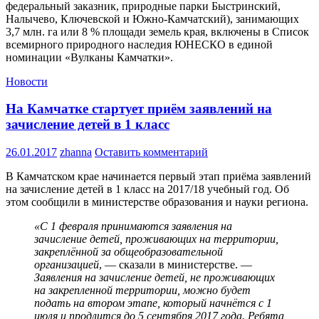
федеральный заказник, природные парки Быстринский,
Налычево, Ключевской и Южно-Камчатский), занимающих
3,7 млн. га или 8 % площади земель края, включены в Список
всемирного природного наследия ЮНЕСКО в единой
номинации «Вулканы Камчатки».
Новости
На Камчатке стартует приём заявлений на
зачисление детей в 1 класс
26.01.2017
zhanna
Оставить комментарий
В Камчатском крае начинается первый этап приёма заявлений
на зачисление детей в 1 класс на 2017/18 учебный год. Об
этом сообщили в министерстве образования и науки региона.
«С 1 февраля принимаются заявления на
зачисление детей, проживающих на территории,
закреплённой за общеобразовательной
организацией
, — сказали в министерстве. —
Заявления на зачисление детей, не проживающих
на закрепленной территории, можно будет
подать на втором этапе, который начнётся с 1
июля и продлится до 5 сентября 2017 года. Ребята