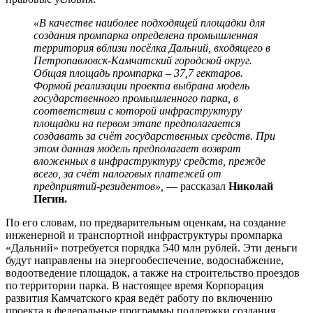
«В качестве наиболее подходящей площадки для
создания промпарка определена промышленная
территория вблизи посёлка Дальний, входящего в
Петропавловск-Камчатский городской округ.
Общая площадь промпарка – 37,7 гектаров.
Формой реализации проекта выбрана модель
государственного промышленного парка, в
соответствии с которой инфраструктуру
площадки на первом этапе предполагается
создавать за счёт государственных средств. При
этом данная модель предполагает возврат
вложенных в инфраструктуру средств, прежде
всего, за счёт налоговых платежей от
предприятий-резидентов»,
— рассказал
Николай
Пегин.
По его словам, по предварительным оценкам, на создание
инженерной и транспортной инфраструктуры промпарка
«Дальний» потребуется порядка 540 млн рублей. Эти деньги
будут направлены на энергообеспечение, водоснабжение,
водоотведение площадок, а также на строительство проездов
по территории парка. В настоящее время Корпорация
развития Камчатского края ведёт работу по включению
проекта в федеральные программы поддержки создания