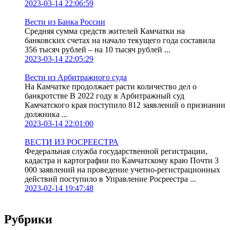
2023-03-14 22:06:59
Вести из Банка России
Средняя сумма средств жителей Камчатки на
банковских счетах на начало текущего года составила
356 тысяч рублей – на 10 тысяч рублей ...
2023-03-14 22:05:29
Вести из Арбитражного суда
На Камчатке продолжает расти количество дел о
банкротстве В 2022 году в Арбитражный суд
Камчатского края поступило 812 заявлений о признании
должника ...
2023-03-14 22:01:00
ВЕСТИ ИЗ РОСРЕЕСТРА
Федеральная служба государственной регистрации,
кадастра и картографии по Камчатскому краю Почти 3
000 заявлений на проведение учетно-регистрационных
действий поступило в Управление Росреестра ...
2023-02-14 19:47:48
Рубрики