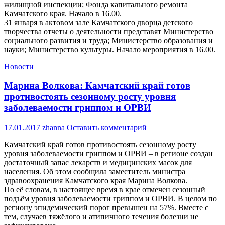
жилищной инспекции; Фонда капитального ремонта
Камчатского края. Начало в 16.00.
31 января в актовом зале Камчатского дворца детского
творчества отчеты о деятельности представят Министерство
социального развития и труда; Министерство образования и
науки; Министерство культуры. Начало мероприятия в 16.00.
Новости
Марина Волкова: Камчатский край готов
противостоять сезонному росту уровня
заболеваемости гриппом и ОРВИ
17.01.2017
zhanna
Оставить комментарий
Камчатский край готов противостоять сезонному росту
уровня заболеваемости гриппом и ОРВИ – в регионе создан
достаточный запас лекарств и медицинских масок для
населения. Об этом сообщила заместитель министра
здравоохранения Камчатского края Марина Волкова.
По её словам, в настоящее время в крае отмечен сезонный
подъём уровня заболеваемости гриппом и ОРВИ. В целом по
региону эпидемический порог превышен на 57%. Вместе с
тем, случаев тяжёлого и атипичного течения болезни не