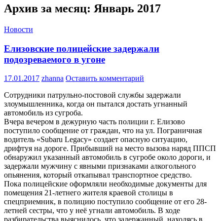
Архив за месяц: Январь 2017
Новости
Елизовские полицейские задержали
подозреваемого в угоне
17.01.2017
zhanna
Оставить комментарий
Сотрудники патрульно-постовой службы задержали
злоумышленника, когда он пытался достать угнанный
автомобиль из сугроба.
Вчера вечером в дежурную часть полиции г. Елизово
поступило сообщение от граждан, что на ул. Пограничная
водитель «Subaru Legacy» создает опасную ситуацию,
дрифтуя на дороге. Прибывший на место вызова наряд ППСП
обнаружил указанный автомобиль в сугробе около дороги, и
задержали мужчину с явными признаками алкогольного
опьянения, который откапывал транспортное средство.
Пока полицейские оформляли необходимые документы для
помещения 21-летнего жителя краевой столицы в
спецприемник, в полицию поступило сообщение от его 28-
летней сестры, что у неё угнали автомобиль. В ходе
разбирательства выяснилось, что задержанный, находясь в