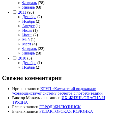
Февраль
(78)
Январь
(68)
2011
(93)
Декабрь
(2)
Ноябрь
(2)
Август
(1)
Июль
(1)
Июнь
(2)
Май
(1)
Март
(4)
Февраль
(22)
Январь
(58)
2010
(3)
Декабрь
(1)
Ноябрь
(2)
Свежие комментарии
Ирина
к записи
КГУП «Камчатский водоканал»
усовершенствует систему расчетов с потребителями
Виктор Межлумян
к записи
ИХ ЖИЗНЬ ОПАСНА И
ТРУДНА
Елена
к записи
ГОРОД ЖИЛЮЧИНСК
Елена
к записи
РЕДАКТОРСКАЯ КОЛОНКА