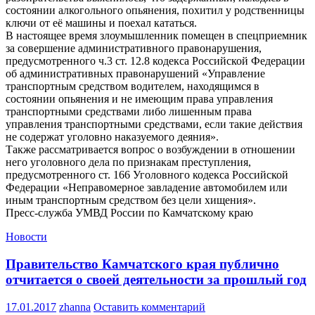
состоянии алкогольного опьянения, похитил у родственницы
ключи от её машины и поехал кататься.
В настоящее время злоумышленник помещен в спецприемник
за совершение административного правонарушения,
предусмотренного ч.3 ст. 12.8 кодекса Российской Федерации
об административных правонарушений «Управление
транспортным средством водителем, находящимся в
состоянии опьянения и не имеющим права управления
транспортными средствами либо лишенным права
управления транспортными средствами, если такие действия
не содержат уголовно наказуемого деяния».
Также рассматривается вопрос о возбуждении в отношении
него уголовного дела по признакам преступления,
предусмотренного ст. 166 Уголовного кодекса Российской
Федерации «Неправомерное завладение автомобилем или
иным транспортным средством без цели хищения».
Пресс-служба УМВД России по Камчатскому краю
Новости
Правительство Камчатского края публично
отчитается о своей деятельности за прошлый год
17.01.2017
zhanna
Оставить комментарий