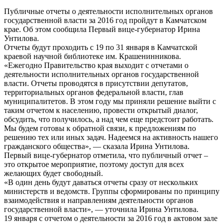
Публичные отчеты о деятельности исполнительных органов
государственной власти за 2016 год пройдут в Камчатском
крае. Об этом сообщила Первый вице-губернатор Ирина
Унтилова.
Отчеты будут проходить с 19 по 31 января в Камчатской
краевой научной библиотеке им. Крашенинникова.
«Ежегодно Правительство края выходит с отчетами о
деятельности исполнительных органов государственной
власти. Отчеты проводятся в присутствии депутатов,
территориальных органов федеральной власти, глав
муниципалитетов. В этом году мы приняли решение выйти с
таким отчетом к населению, провести открытый диалог,
обсудить, что получилось, а над чем еще предстоит работать.
Мы будем готовы к обратной связи, к предложениям по
решению тех или иных задач. Надеемся на активность нашего
гражданского общества», — сказала Ирина Унтилова.
Первый вице-губернатор отметила, что публичный отчет –
это открытое мероприятие, поэтому доступ для всех
желающих будет свободный.
«В один день будут даваться отчеты сразу от нескольких
министерств и ведомств. Группы сформированы по принципу
взаимодействия и направлениям деятельности органов
государственной власти», — уточнила Ирина Унтилова.
19 января с отчетом о деятельности за 2016 год в актовом зале