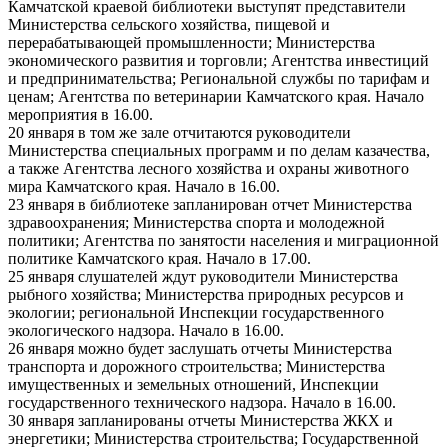
Камчатской краевой библиотеки выступят представители
Министерства сельского хозяйства, пищевой и
перерабатывающей промышленности; Министерства
экономического развития и торговли; Агентства инвестиций
и предпринимательства; Региональной службы по тарифам и
ценам; Агентства по ветеринарии Камчатского края. Начало
мероприятия в 16.00.
20 января в том же зале отчитаются руководители
Министерства специальных программ и по делам казачества,
а также Агентства лесного хозяйства и охраны животного
мира Камчатского края. Начало в 16.00.
23 января в библиотеке запланирован отчет Министерства
здравоохранения; Министерства спорта и молодежной
политики; Агентства по занятости населения и миграционной
политике Камчатского края. Начало в 17.00.
25 января слушателей ждут руководители Министерства
рыбного хозяйства; Министерства природных ресурсов и
экологии; региональной Инспекции государственного
экологического надзора. Начало в 16.00.
26 января можно будет заслушать отчеты Министерства
транспорта и дорожного строительства; Министерства
имущественных и земельных отношений, Инспекции
государственного технического надзора. Начало в 16.00.
30 января запланированы отчеты Министерства ЖКХ и
энергетики; Министерства строительства; Государственной