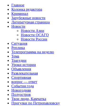
Главное
Колонка редактора
Криминал
Зарубежные новости
Литературная страница
Новости
Новости Азии
Новости ОСАГО
Новости России
Ситуация
Реплика
Телепрограмма на неделю
Тема
Трагедии
Уроки истории
Объявления
Развлекательная
Спортивная
вопрос — ответ
События года
Новогодняя
Полуостров
Твои люди, Камчатка
Прогулки по Петропавловску