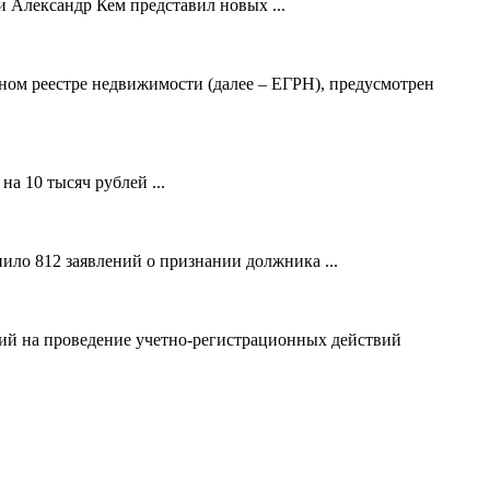
 Александр Кем представил новых ...
ном реестре недвижимости (далее – ЕГРН), предусмотрен
а 10 тысяч рублей ...
ило 812 заявлений о признании должника ...
ний на проведение учетно-регистрационных действий