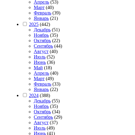
Апрель
(53)
Март
(40)
Февраль
(39)
Январь
(21)
2025
(442)
Декабрь
(51)
Ноябрь
(35)
Октябрь
(22)
Сентябрь
(44)
Август
(40)
Июль
(52)
Июнь
(36)
Май
(18)
Апрель
(40)
Март
(49)
Февраль
(33)
Январь
(22)
2024
(388)
Декабрь
(55)
Ноябрь
(35)
Октябрь
(34)
Сентябрь
(29)
Август
(37)
Июль
(49)
Июнь
(41)