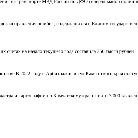
вления на транспорте МВД России по ДФО генерал-майор полиции
рядок исправления ошибок, содержащихся в Едином государствен
 счетах на начало текущего года составила 356 тысяч рублей – н
ротстве В 2022 году в Арбитражный суд Камчатского края поступ
адастра и картографии по Камчатскому краю Почти 3 000 заявле