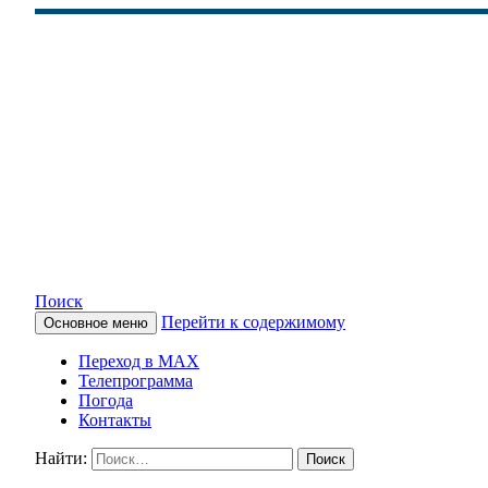
Поиск
Перейти к содержимому
Основное меню
КАМЧАТСКОЕ ИНФОРМАЦ
Переход в MAX
Телепрограмма
Погода
Контакты
Найти: