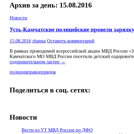
Архив за день: 15.08.2016
Новости
Усть-Камчатские полицейские провели зарядку
15.08.2016
zhanna
Оставить комментарий
В рамках проводимой всероссийской акции МВД России «За
Камчатского МО МВД России посетили детский оздоровите
оздоровительном лагере
→
полиция
правопорядок
Поделиться в соц. сетях:
Новости
Вести из УТ МВД России по ДФО