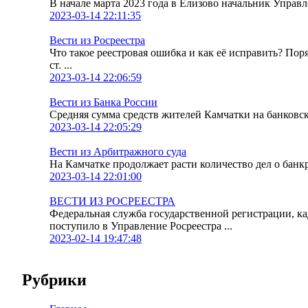
В начале марта 2023 года в Елизово начальник Упра
2023-03-14 22:11:35
Вести из Росреестра
Что такое реестровая ошибка и как её исправить? По
ст. ...
2023-03-14 22:06:59
Вести из Банка России
Средняя сумма средств жителей Камчатки на банковских
2023-03-14 22:05:29
Вести из Арбитражного суда
На Камчатке продолжает расти количество дел о банк
2023-03-14 22:01:00
ВЕСТИ ИЗ РОСРЕЕСТРА
Федеральная служба государственной регистрации, к
поступило в Управление Росреестра ...
2023-02-14 19:47:48
Рубрики