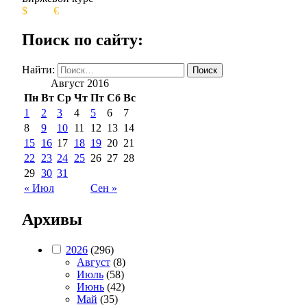
$
€
Поиск по сайту:
Найти:
Август 2016
Пн
Вт
Ср
Чт
Пт
Сб
Вс
1
2
3
4
5
6
7
8
9
10
11
12
13
14
15
16
17
18
19
20
21
22
23
24
25
26
27
28
29
30
31
« Июл
Сен »
Архивы
2026
(296)
Август
(8)
Июль
(58)
Июнь
(42)
Май
(35)