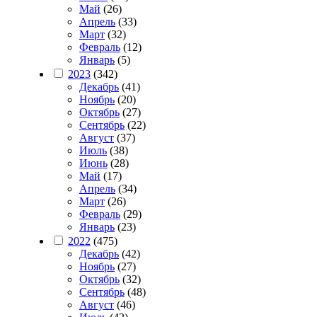
Май
(26)
Апрель
(33)
Март
(32)
Февраль
(12)
Январь
(5)
2023
(342)
Декабрь
(41)
Ноябрь
(20)
Октябрь
(27)
Сентябрь
(22)
Август
(37)
Июль
(38)
Июнь
(28)
Май
(17)
Апрель
(34)
Март
(26)
Февраль
(29)
Январь
(23)
2022
(475)
Декабрь
(42)
Ноябрь
(27)
Октябрь
(32)
Сентябрь
(48)
Август
(46)