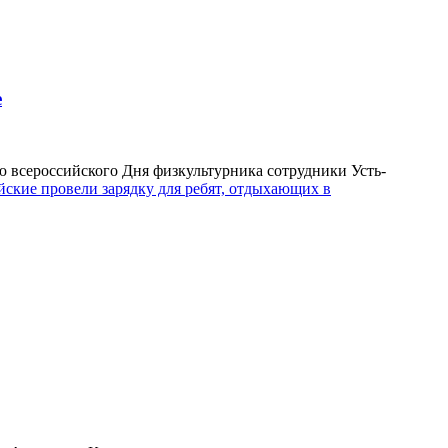
е
 всероссийского Дня физкультурника сотрудники Усть-
йские провели зарядку для ребят, отдыхающих в