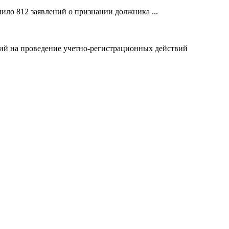
ило 812 заявлений о признании должника ...
ний на проведение учетно-регистрационных действий