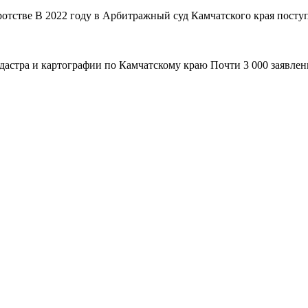
ротстве В 2022 году в Арбитражный суд Камчатского края поступ
адастра и картографии по Камчатскому краю Почти 3 000 заявле