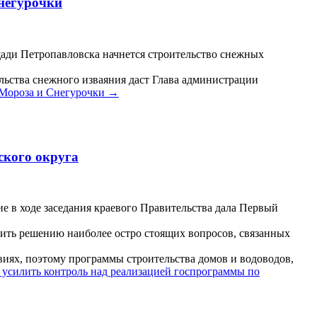
негурочки
щади Петропавловска начнется строительство снежных
льства снежного изваяния даст Глава администрации
 Мороза и Снегурочки
→
ского округа
е в ходе заседания краевого Правительства дала Первый
ить решению наиболее остро стоящих вопросов, связанных
виях, поэтому программы строительства домов и водоводов,
усилить контроль над реализацией госпрограммы по