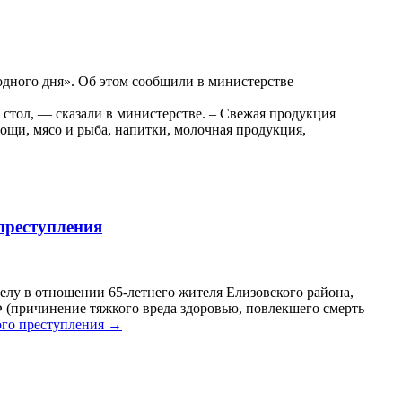
одного дня». Об этом сообщили в министерстве
стол, — сказали в министерстве. – Свежая продукция
щи, мясо и рыба, напитки, молочная продукция,
преступления
лу в отношении 65-летнего жителя Елизовского района,
Ф (причинение тяжкого вреда здоровью, повлекшего смерть
ого преступления
→