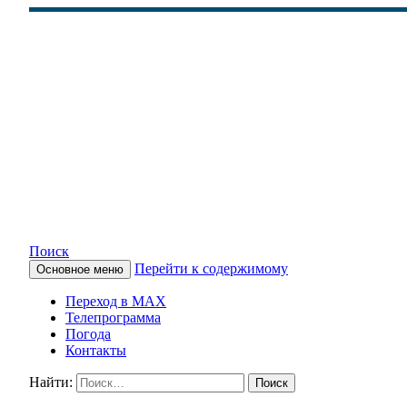
Поиск
Перейти к содержимому
Основное меню
КАМЧАТСКОЕ ИНФОРМАЦ
Переход в MAX
Телепрограмма
Погода
Контакты
Найти: