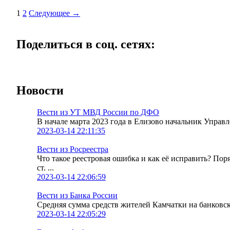
1
2
Следующее →
Поделиться в соц. сетях:
Новости
Вести из УТ МВД России по ДФО
В начале марта 2023 года в Елизово начальник Упра
2023-03-14 22:11:35
Вести из Росреестра
Что такое реестровая ошибка и как её исправить? По
ст. ...
2023-03-14 22:06:59
Вести из Банка России
Средняя сумма средств жителей Камчатки на банковских
2023-03-14 22:05:29