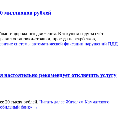
20 миллионов рублей
ласти дорожного движения. В текущем году за счёт
авил остановки-стоянки, проезда перекрёстков,
азвитие системы автоматической фиксации нарушений ПДД
я настоятельно рекомендует отключить услугу
ее 20 тысяч рублей.
Читать далее
Жителям Камчатского
Мобильный банк»
→