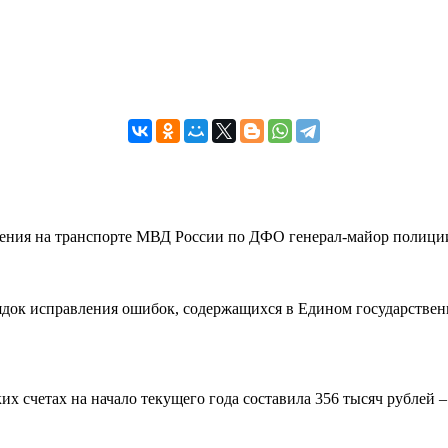
вления на транспорте МВД России по ДФО генерал-майор полиции
рядок исправления ошибок, содержащихся в Едином государствен
 счетах на начало текущего года составила 356 тысяч рублей – н