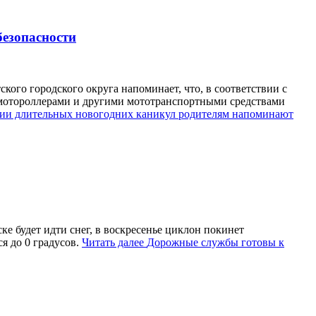
езопасности
ого городского округа напоминает, что, в соответствии с
 мотороллерами и другими мототранспортными средствами
ии длительных новогодних каникул родителям напоминают
ке будет идти снег, в воскресенье циклон покинет
я до 0 градусов.
Читать далее
Дорожные службы готовы к