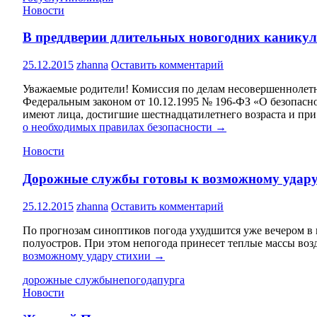
Новости
В преддверии длительных новогодних каникул
25.12.2015
zhanna
Оставить комментарий
Уважаемые родители! Комиссия по делам несовершеннолетни
Федеральным законом от 10.12.1995 № 196-ФЗ «О безопасн
имеют лица, достигшие шестнадцатилетнего возраста и при
о необходимых правилах безопасности
→
Новости
Дорожные службы готовы к возможному удару
25.12.2015
zhanna
Оставить комментарий
По прогнозам синоптиков погода ухудшится уже вечером в п
полуостров. При этом непогода принесет теплые массы возд
возможному удару стихии
→
дорожные службы
непогода
пурга
Новости