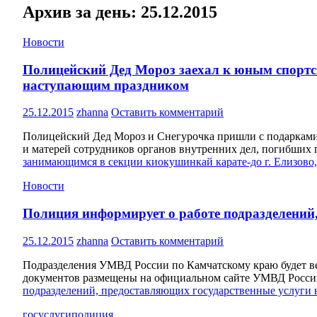
Архив за день: 25.12.2015
Новости
Полицейский Дед Мороз заехал к юным спортс
наступающим праздником
25.12.2015
zhanna
Оставить комментарий
Полицейский Дед Мороз и Снегурочка пришли с подарками 
и матерей сотрудников органов внутренних дел, погибших
занимающимся в секции киокушинкай карате-до г. Елизово
Новости
Полиция информирует о работе подразделений
25.12.2015
zhanna
Оставить комментарий
Подразделения УМВД России по Камчатскому краю будет в
документов размещены на официальном сайте УМВД России 
подразделений, предоставляющих государственные услуги 
госуслуги
полиция