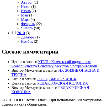
Август
(1)
Июль
(1)
Июнь
(2)
Май
(1)
Март
(4)
Февраль
(22)
Январь
(58)
2010
(3)
Декабрь
(1)
Ноябрь
(2)
Свежие комментарии
Ирина
к записи
КГУП «Камчатский водоканал»
усовершенствует систему расчетов с потребителями
Виктор Межлумян
к записи
ИХ ЖИЗНЬ ОПАСНА И
ТРУДНА
Елена
к записи
ГОРОД ЖИЛЮЧИНСК
Елена
к записи
РЕДАКТОРСКАЯ КОЛОНКА
Виктор Межлумян
к записи
РЕДАКТОРСКАЯ
КОЛОНКА
© 2013 ООО "Вести Плюс". При использовании материалов
ссылка на сайт обязательна.