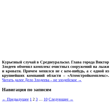
Курьезный случай в Среднеуральске. Глава города Виктор
Злодеев обменял комплекс очистных сооружений на лыжи
и кровати. Причем менялся не с кем-нибудь, а с одной из
крупнейших компаний области – «Атомстройкомплекс».
Читать далее
Дело Злодеева – не злодейское
→
Навигация по записям
← Предыдущее
1
2
3
…
10
Следующее →