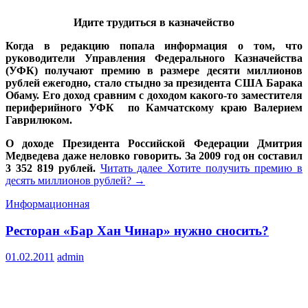
Идите трудиться в казначейство
Когда в редакцию попала информация о том, что
руководители Управления Федерального Казначейства
(УФК) получают премию в размере десяти миллионов
рублей ежегодно, стало стыдно за президента США Барака
Обаму. Его доход сравним с доходом какого-то заместителя
периферийного УФК по Камчатскому краю Валерием
Гаврилюком.
О доходе Президента Российской Федерации Дмитрия
Медведева даже неловко говорить. За 2009 год он составил
3 352 819 рублей.
Читать далее
Хотите получить премию в
десять миллионов рублей?
→
Информационная
Ресторан «Бар Хан Чинар» нужно сносить?
01.02.2011
admin