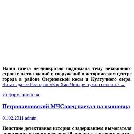
Наша газета неоднократно поднимала тему незаконного
строительства зданий и сооружений в историческом центре
города в районе Озерновской косы и Култучного озера.
Читать далее
Ресторан «Бар Хан Чинар» нужно сносить?
→
Информационная
Петропавловский МЧСовец наехал на омоновца
01.02.2011
admin
Поистине детективная история с задержанием вымогателя
произошла поздним вечером 29 января у торгового центра