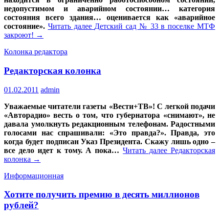
недопустимом и аварийном состоянии… категория
состояния всего здания… оценивается как «аварийное
состояние».
Читать далее
Детский сад № 33 в поселке МТФ
закроют!
→
Колонка редактора
Редакторская колонка
01.02.2011
admin
Уважаемые читатели газеты «Вести+ТВ»! С легкой подачи
«Авторадио» весть о том, что губернатора «снимают», не
давала умолкнуть редакционным телефонам. Радостными
голосами нас спрашивали: «Это правда?». Правда, это
когда будет подписан Указ Президента. Скажу лишь одно –
все дело идет к тому. А пока…
Читать далее
Редакторская
колонка
→
Информационная
Хотите получить премию в десять миллионов
рублей?