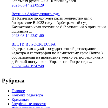
356 тысяч рублей – на 10 тысяч рублей ...
2023-03-14 22:05:29
Вести из Арбитражного суда
На Камчатке продолжает расти количество дел о
банкротстве В 2022 году в Арбитражный суд
Камчатского края поступило 812 заявлений о признании
должника ...
2023-03-14 22:01:00
ВЕСТИ ИЗ РОСРЕЕСТРА
Федеральная служба государственной регистрации,
кадастра и картографии по Камчатскому краю Почти 3
000 заявлений на проведение учетно-регистрационных
действий поступило в Управление Росреестра ...
2023-02-14 19:47:48
Рубрики
Главное
Колонка редактора
Криминал
Зарубежные новости