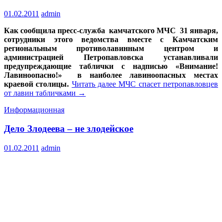
01.02.2011
admin
Как сообщила пресс-служба камчатского МЧС 31 января,
сотрудники этого ведомства вместе с Камчатским
региональным противолавинным центром и
администрацией Петропавловска устанавливали
предупреждающие таблички с надписью «Внимание!
Лавиноопасно!» в наиболее лавиноопасных местах
краевой столицы.
Читать далее
МЧС спасет петропавловцев
от лавин табличками
→
Информационная
Дело Злодеева – не злодейское
01.02.2011
admin