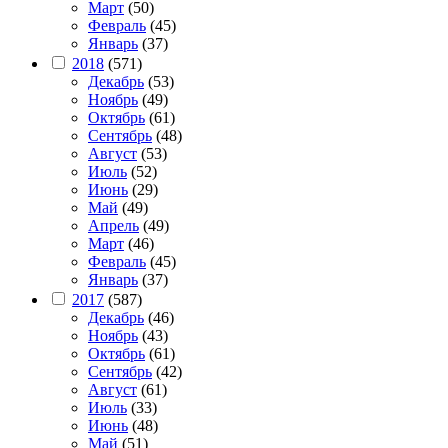
Март
(50)
Февраль
(45)
Январь
(37)
2018
(571)
Декабрь
(53)
Ноябрь
(49)
Октябрь
(61)
Сентябрь
(48)
Август
(53)
Июль
(52)
Июнь
(29)
Май
(49)
Апрель
(49)
Март
(46)
Февраль
(45)
Январь
(37)
2017
(587)
Декабрь
(46)
Ноябрь
(43)
Октябрь
(61)
Сентябрь
(42)
Август
(61)
Июль
(33)
Июнь
(48)
Май
(51)