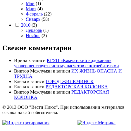
Май
(1)
Март
(4)
Февраль
(22)
Январь
(58)
2010
(3)
Декабрь
(1)
Ноябрь
(2)
Свежие комментарии
Ирина
к записи
КГУП «Камчатский водоканал»
усовершенствует систему расчетов с потребителями
Виктор Межлумян
к записи
ИХ ЖИЗНЬ ОПАСНА И
ТРУДНА
Елена
к записи
ГОРОД ЖИЛЮЧИНСК
Елена
к записи
РЕДАКТОРСКАЯ КОЛОНКА
Виктор Межлумян
к записи
РЕДАКТОРСКАЯ
КОЛОНКА
© 2013 ООО "Вести Плюс". При использовании материалов
ссылка на сайт обязательна.