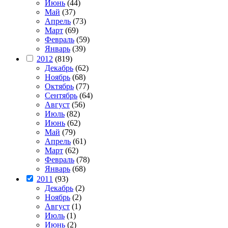
Июнь
(44)
Май
(37)
Апрель
(73)
Март
(69)
Февраль
(59)
Январь
(39)
2012
(819)
Декабрь
(62)
Ноябрь
(68)
Октябрь
(77)
Сентябрь
(64)
Август
(56)
Июль
(82)
Июнь
(62)
Май
(79)
Апрель
(61)
Март
(62)
Февраль
(78)
Январь
(68)
2011
(93)
Декабрь
(2)
Ноябрь
(2)
Август
(1)
Июль
(1)
Июнь
(2)