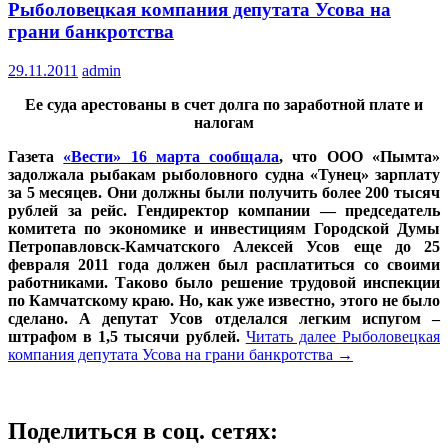
Рыболовецкая компания депутата Усова на
грани банкротства
29.11.2011
admin
Ее суда арестованы в счет долга по заработной плате и
налогам
Газета
«Вести» 16 марта сообщала
, что ООО «Пымта»
задолжала рыбакам рыболовного судна «Тунец» зарплату
за 5 месяцев. Они должны были получить более 200 тысяч
рублей за рейс. Гендиректор компании — председатель
комитета по экономике и инвестициям Городской Думы
Петропавловск-Камчатского Алексей Усов еще до 25
февраля 2011 года должен был расплатиться со своими
работниками. Таково было решение трудовой инспекции
по Камчатскому краю. Но, как уже известно, этого не было
сделано. А депутат Усов отделался легким испугом –
штрафом в 1,5 тысячи рублей.
Читать далее
Рыболовецкая
компания депутата Усова на грани банкротства
→
Поделиться в соц. сетях: