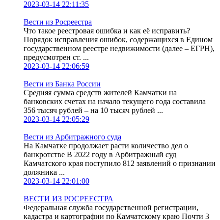
2023-03-14 22:11:35
Вести из Росреестра
Что такое реестровая ошибка и как её исправить?
Порядок исправления ошибок, содержащихся в Едином
государственном реестре недвижимости (далее – ЕГРН),
предусмотрен ст. ...
2023-03-14 22:06:59
Вести из Банка России
Средняя сумма средств жителей Камчатки на
банковских счетах на начало текущего года составила
356 тысяч рублей – на 10 тысяч рублей ...
2023-03-14 22:05:29
Вести из Арбитражного суда
На Камчатке продолжает расти количество дел о
банкротстве В 2022 году в Арбитражный суд
Камчатского края поступило 812 заявлений о признании
должника ...
2023-03-14 22:01:00
ВЕСТИ ИЗ РОСРЕЕСТРА
Федеральная служба государственной регистрации,
кадастра и картографии по Камчатскому краю Почти 3