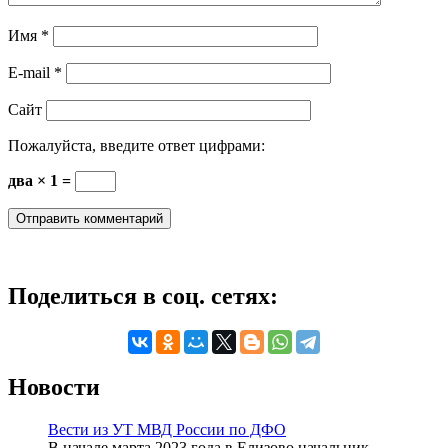
Имя
*
E-mail
*
Сайт
Пожалуйста, введите ответ цифрами:
два × 1 =
Поделиться в соц. сетях:
Новости
Вести из УТ МВД России по ДФО
В начале марта 2023 года в Елизово начальник