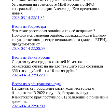
Управления на транспорте МВД России по ДФО
генерал-майор полиции Александр Кем представил
новых ...
2023-03-14 22:11:35
Вести из Росреестра
Что такое реестровая ошибка и как её исправить?
Порядок исправления ошибок, содержащихся в Едином
государственном реестре недвижимости (далее – ЕГРН),
предусмотрен ст. ...
2023-03-14 22:06:59
Вести из Банка России
Средняя сумма средств жителей Камчатки на
банковских счетах на начало текущего года составила
356 тысяч рублей – на 10 тысяч рублей ...
2023-03-14 22:05:29
Вести из Арбитражного суда
На Камчатке продолжает расти количество дел о
банкротстве В 2022 году в Арбитражный суд
Камчатского края поступило 812 заявлений о признании
должника ...
2023-03-14 22:01:00