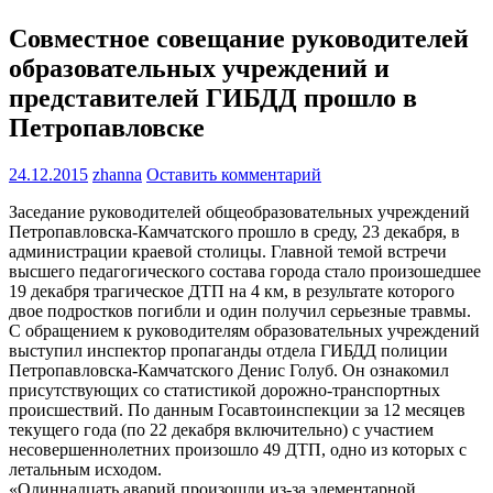
Совместное совещание руководителей
образовательных учреждений и
представителей ГИБДД прошло в
Петропавловске
24.12.2015
zhanna
Оставить комментарий
Заседание руководителей общеобразовательных учреждений
Петропавловска-Камчатского прошло в среду, 23 декабря, в
администрации краевой столицы. Главной темой встречи
высшего педагогического состава города стало произошедшее
19 декабря трагическое ДТП на 4 км, в результате которого
двое подростков погибли и один получил серьезные травмы.
С обращением к руководителям образовательных учреждений
выступил инспектор пропаганды отдела ГИБДД полиции
Петропавловска-Камчатского Денис Голуб. Он ознакомил
присутствующих со статистикой дорожно-транспортных
происшествий. По данным Госавтоинспекции за 12 месяцев
текущего года (по 22 декабря включительно) с участием
несовершеннолетних произошло 49 ДТП, одно из которых с
летальным исходом.
«Одиннадцать аварий произошли из-за элементарной