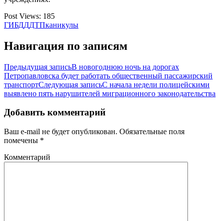
Post Views:
185
ГИБДД
ДТП
каникулы
Навигация по записям
Предыдущая запись
В новогоднюю ночь на дорогах
Петропавловска будет работать общественный пассажирский
транспорт
Следующая запись
С начала недели полицейскими
выявлено пять нарушителей миграционного законодательства
Добавить комментарий
Ваш e-mail не будет опубликован.
Обязательные поля
помечены
*
Комментарий