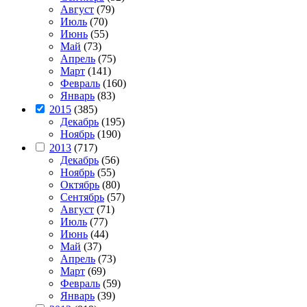
Август
(79)
Июль
(70)
Июнь
(55)
Май
(73)
Апрель
(75)
Март
(141)
Февраль
(160)
Январь
(83)
2015
(385)
Декабрь
(195)
Ноябрь
(190)
2013
(717)
Декабрь
(56)
Ноябрь
(55)
Октябрь
(80)
Сентябрь
(57)
Август
(71)
Июль
(77)
Июнь
(44)
Май
(37)
Апрель
(73)
Март
(69)
Февраль
(59)
Январь
(39)