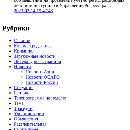
000 заявлений на проведение учетно-регистрационных
действий поступило в Управление Росреестра ...
2023-02-14 19:47:48
Рубрики
Главное
Колонка редактора
Криминал
Зарубежные новости
Литературная страница
Новости
Новости Азии
Новости ОСАГО
Новости России
Ситуация
Реплика
Телепрограмма на неделю
Тема
Трагедии
Уроки истории
Объявления
Развлекательная
Спортивная