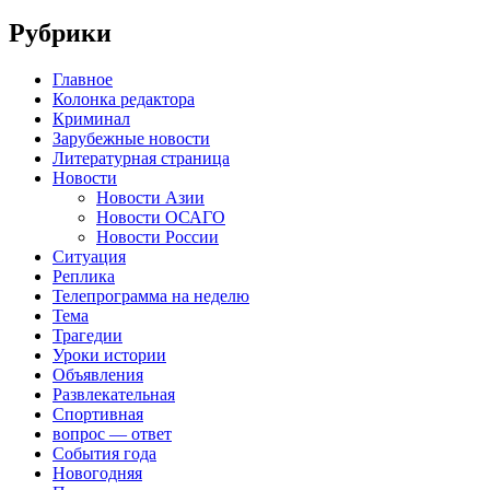
Рубрики
Главное
Колонка редактора
Криминал
Зарубежные новости
Литературная страница
Новости
Новости Азии
Новости ОСАГО
Новости России
Ситуация
Реплика
Телепрограмма на неделю
Тема
Трагедии
Уроки истории
Объявления
Развлекательная
Спортивная
вопрос — ответ
События года
Новогодняя