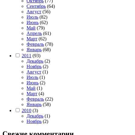
Октябрь
(77)
Сентябрь
(64)
Август
(56)
Июль
(82)
Июнь
(62)
Май
(79)
Апрель
(61)
Март
(62)
Февраль
(78)
Январь
(68)
2011
(93)
Декабрь
(2)
Ноябрь
(2)
Август
(1)
Июль
(1)
Июнь
(2)
Май
(1)
Март
(4)
Февраль
(22)
Январь
(58)
2010
(3)
Декабрь
(1)
Ноябрь
(2)
Свежие комментарии