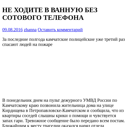
НЕ ХОДИТЕ В ВАННУЮ БЕЗ
СОТОВОГО ТЕЛЕФОНА
09.08.2016
zhanna
Оставить комментарий
За последние полгода камчатские полицейские уже третий раз
спасают людей на пожаре
В понедельник днем на пульт дежурного УМВД России по
Камчатскому краю позвонила жительница дома на улице
Кирдищева в Петропавловске-Камчатском и сообщила, что из
квартиры соседей слышны крики о помощи и чувствуется
запах гари. Тревожное сообщение было передано всем постам.
Ближайшим к месту трагедии оказался наряд отдела