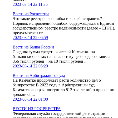
2023-03-14 22:11:35
Вести из Росреестра
Что такое реестровая ошибка и как её исправить?
Порядок исправления ошибок, содержащихся в Едином
государственном реестре недвижимости (далее – ЕГРН),
предусмотрен ст. ...
2023-03-14 22:06:59
Вести из Банка России
Средняя сумма средств жителей Камчатки на
банковских счетах на начало текущего года составила
356 тысяч рублей – на 10 тысяч рублей ...
2023-03-14 22:05:29
Вести из Арбитражного суда
На Камчатке продолжает расти количество дел о
банкротстве В 2022 году в Арбитражный суд
Камчатского края поступило 812 заявлений о признании
должника ...
2023-03-14 22:01:00
ВЕСТИ ИЗ РОСРЕЕСТРА
Федеральная служба государственной регистрации,