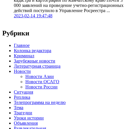
кадастра и картографии по Камчатскому краю Почти 3
000 заявлений на проведение учетно-регистрационных
действий поступило в Управление Росреестра ...
2023-02-14 19:47:48
Рубрики
Главное
Колонка редактора
Криминал
Зарубежные новости
Литературная страница
Новости
Новости Азии
Новости ОСАГО
Новости России
Ситуация
Реплика
Телепрограмма на неделю
Тема
Трагедии
Уроки истории
Объявления
Развлекательная