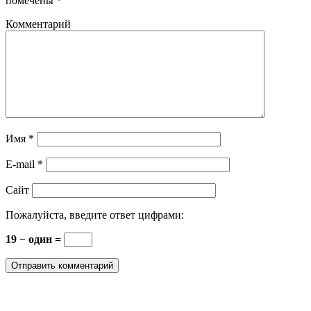
помечены
*
Комментарий
Имя
*
E-mail
*
Сайт
Пожалуйста, введите ответ цифрами:
19 − один =