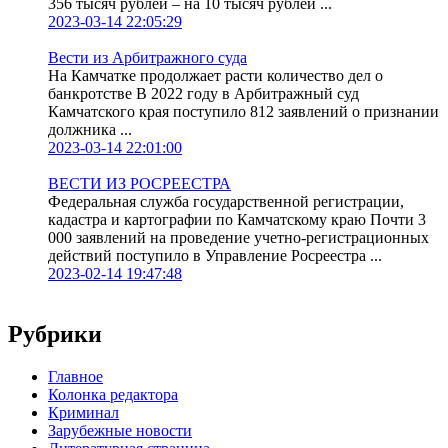
356 тысяч рублей – на 10 тысяч рублей ...
2023-03-14 22:05:29
Вести из Арбитражного суда
На Камчатке продолжает расти количество дел о
банкротстве В 2022 году в Арбитражный суд
Камчатского края поступило 812 заявлений о признании
должника ...
2023-03-14 22:01:00
ВЕСТИ ИЗ РОСРЕЕСТРА
Федеральная служба государственной регистрации,
кадастра и картографии по Камчатскому краю Почти 3
000 заявлений на проведение учетно-регистрационных
действий поступило в Управление Росреестра ...
2023-02-14 19:47:48
Рубрики
Главное
Колонка редактора
Криминал
Зарубежные новости