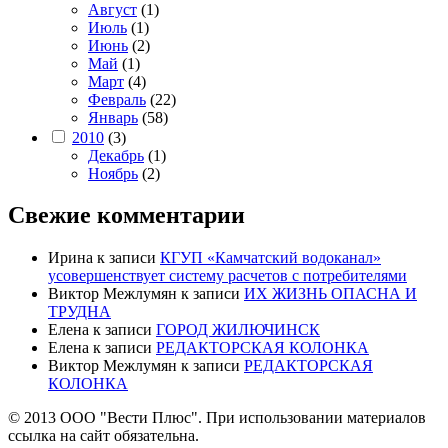
Август
(1)
Июль
(1)
Июнь
(2)
Май
(1)
Март
(4)
Февраль
(22)
Январь
(58)
2010
(3)
Декабрь
(1)
Ноябрь
(2)
Свежие комментарии
Ирина
к записи
КГУП «Камчатский водоканал»
усовершенствует систему расчетов с потребителями
Виктор Межлумян
к записи
ИХ ЖИЗНЬ ОПАСНА И
ТРУДНА
Елена
к записи
ГОРОД ЖИЛЮЧИНСК
Елена
к записи
РЕДАКТОРСКАЯ КОЛОНКА
Виктор Межлумян
к записи
РЕДАКТОРСКАЯ
КОЛОНКА
© 2013 ООО "Вести Плюс". При использовании материалов
ссылка на сайт обязательна.