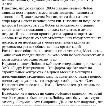
Хаяси.
Известно, что до сентября 1993-го включительно Лобов
занимал пост первого заместителя премьера – министра
экономики Правительства России, затем был назначен
секретарем Совета безопасности РФ. Вызванный позднее на
допрос в Генпрокуратуру, Лобов категорически отрицал
свидетельские показания японских сектантов, и дело с
передачей технологии производства зарина вскоре замяли.
Лобова тихо убрали со всех ответственных государственных
постов, и он перебрался в менее помпезные кабинеты
руководства разных общественных организаций –
Российского общества инженеров строительства, Московско-
Тайбэйской координационной комиссии по экономическому и
культурному сотрудничеству и др.
Недавно я нашел Лобова в кабинете генерального директора
ЗАО «Ледру Интернешнл». Эта фирма зарабатывает на
строительных контрактах с мэрией Москвы: монтирует
иллюминацию столичных улиц. К сожалению, задать вопрос
лично ему не удалось, его секретарь сообщила, что Олег
Иванович очень болен. – Чем? – Почти ослеп. (О, печальное
провиденье!)
Возможно, не нашлось ни одного офицера разведки, который
мог бы и должен был показать Лобову хотя бы упомянутую
заметку «Безумие «Аум Синрикё». Да и кто мог подумать, что