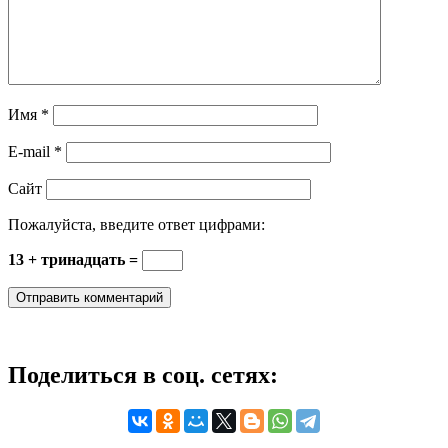
Имя
*
E-mail
*
Сайт
Пожалуйста, введите ответ цифрами:
13 + тринадцать =
Поделиться в соц. сетях: