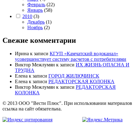
Февраль
(22)
Январь
(58)
2010
(3)
Декабрь
(1)
Ноябрь
(2)
Свежие комментарии
Ирина
к записи
КГУП «Камчатский водоканал»
усовершенствует систему расчетов с потребителями
Виктор Межлумян
к записи
ИХ ЖИЗНЬ ОПАСНА И
ТРУДНА
Елена
к записи
ГОРОД ЖИЛЮЧИНСК
Елена
к записи
РЕДАКТОРСКАЯ КОЛОНКА
Виктор Межлумян
к записи
РЕДАКТОРСКАЯ
КОЛОНКА
© 2013 ООО "Вести Плюс". При использовании материалов
ссылка на сайт обязательна.