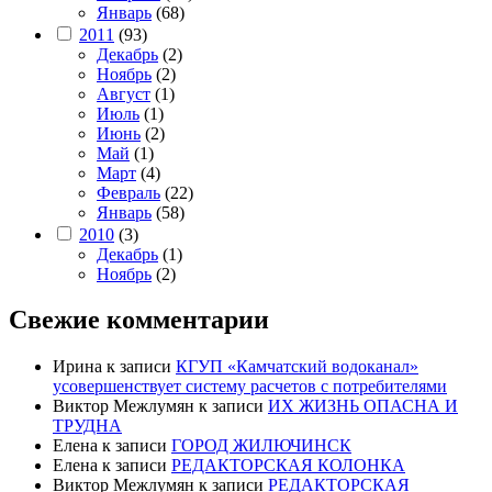
Январь
(68)
2011
(93)
Декабрь
(2)
Ноябрь
(2)
Август
(1)
Июль
(1)
Июнь
(2)
Май
(1)
Март
(4)
Февраль
(22)
Январь
(58)
2010
(3)
Декабрь
(1)
Ноябрь
(2)
Свежие комментарии
Ирина
к записи
КГУП «Камчатский водоканал»
усовершенствует систему расчетов с потребителями
Виктор Межлумян
к записи
ИХ ЖИЗНЬ ОПАСНА И
ТРУДНА
Елена
к записи
ГОРОД ЖИЛЮЧИНСК
Елена
к записи
РЕДАКТОРСКАЯ КОЛОНКА
Виктор Межлумян
к записи
РЕДАКТОРСКАЯ