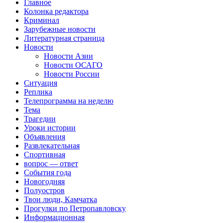
Главное
Колонка редактора
Криминал
Зарубежные новости
Литературная страница
Новости
Новости Азии
Новости ОСАГО
Новости России
Ситуация
Реплика
Телепрограмма на неделю
Тема
Трагедии
Уроки истории
Объявления
Развлекательная
Спортивная
вопрос — ответ
События года
Новогодняя
Полуостров
Твои люди, Камчатка
Прогулки по Петропавловску
Информационная