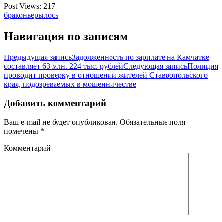
Post Views:
217
браконьеры
лось
Навигация по записям
Предыдущая запись
Задолженность по зарплате на Камчатке
составляет 63 млн. 224 тыс. рублей
Следующая запись
Полиция
проводит проверку в отношении жителей Ставропольского
края, подозреваемых в мошенничестве
Добавить комментарий
Ваш e-mail не будет опубликован.
Обязательные поля
помечены
*
Комментарий