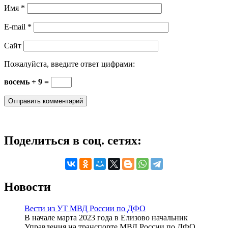
Имя
*
E-mail
*
Сайт
Пожалуйста, введите ответ цифрами:
восемь + 9 =
Поделиться в соц. сетях:
Новости
Вести из УТ МВД России по ДФО
В начале марта 2023 года в Елизово начальник
Управления на транспорте МВД России по ДФО