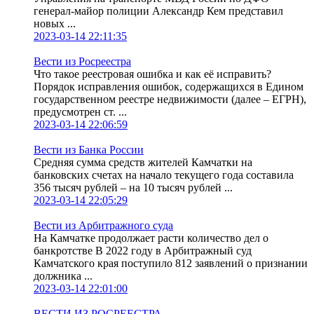
генерал-майор полиции Александр Кем представил
новых ...
2023-03-14 22:11:35
Вести из Росреестра
Что такое реестровая ошибка и как её исправить?
Порядок исправления ошибок, содержащихся в Едином
государственном реестре недвижимости (далее – ЕГРН),
предусмотрен ст. ...
2023-03-14 22:06:59
Вести из Банка России
Средняя сумма средств жителей Камчатки на
банковских счетах на начало текущего года составила
356 тысяч рублей – на 10 тысяч рублей ...
2023-03-14 22:05:29
Вести из Арбитражного суда
На Камчатке продолжает расти количество дел о
банкротстве В 2022 году в Арбитражный суд
Камчатского края поступило 812 заявлений о признании
должника ...
2023-03-14 22:01:00
ВЕСТИ ИЗ РОСРЕЕСТРА