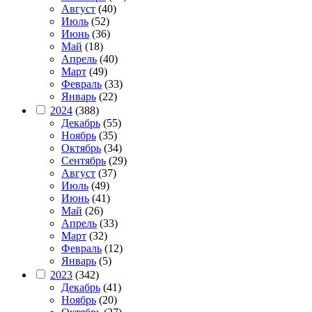
Август
(40)
Июль
(52)
Июнь
(36)
Май
(18)
Апрель
(40)
Март
(49)
Февраль
(33)
Январь
(22)
2024
(388)
Декабрь
(55)
Ноябрь
(35)
Октябрь
(34)
Сентябрь
(29)
Август
(37)
Июль
(49)
Июнь
(41)
Май
(26)
Апрель
(33)
Март
(32)
Февраль
(12)
Январь
(5)
2023
(342)
Декабрь
(41)
Ноябрь
(20)