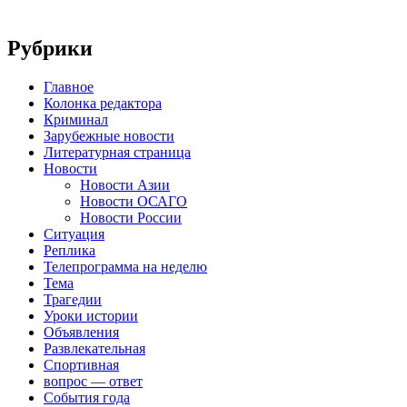
Рубрики
Главное
Колонка редактора
Криминал
Зарубежные новости
Литературная страница
Новости
Новости Азии
Новости ОСАГО
Новости России
Ситуация
Реплика
Телепрограмма на неделю
Тема
Трагедии
Уроки истории
Объявления
Развлекательная
Спортивная
вопрос — ответ
События года