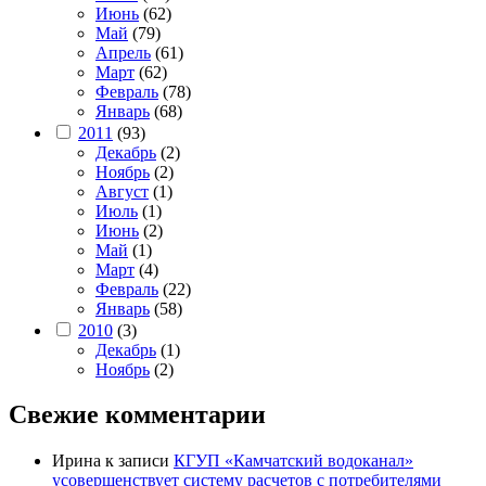
Июнь
(62)
Май
(79)
Апрель
(61)
Март
(62)
Февраль
(78)
Январь
(68)
2011
(93)
Декабрь
(2)
Ноябрь
(2)
Август
(1)
Июль
(1)
Июнь
(2)
Май
(1)
Март
(4)
Февраль
(22)
Январь
(58)
2010
(3)
Декабрь
(1)
Ноябрь
(2)
Свежие комментарии
Ирина
к записи
КГУП «Камчатский водоканал»
усовершенствует систему расчетов с потребителями