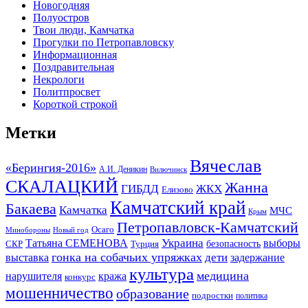
Новогодняя
Полуостров
Твои люди, Камчатка
Прогулки по Петропавловску
Информационная
Поздравительная
Некрологи
Политпросвет
Короткой строкой
Метки
Вячеслав
«Берингия-2016»
А.И. Деникин
Вилючинск
СКАЛАЦКИЙ
Жанна
ГИБДД
ЖКХ
Елизово
Камчатский край
Бакаева
Камчатка
МЧС
Крым
Петропавловск-Камчатский
Осаго
Минобороны
Новый год
Украина
Татьяна СЕМЕНОВА
выборы
безопасность
СКР
Турция
гонка на собачьих упряжках
дети
выставка
задержание
культура
медицина
нарушителя
кража
конкурс
мошенничество
образование
подростки
политика