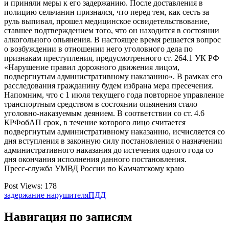
и приняли меры к его задержанию. После доставления в
полицию сельчанин признался, что перед тем, как сесть за
руль выпивал, прошел медицинское освидетельствование,
ставшее подтверждением того, что он находится в состоянии
алкогольного опьянения. В настоящее время решается вопрос
о возбуждении в отношении него уголовного дела по
признакам преступления, предусмотренного ст. 264.1 УК РФ
«Нарушение правил дорожного движения лицом,
подвергнутым административному наказанию». В рамках его
расследования гражданину будем избрана мера пресечения.
Напомним, что с 1 июля текущего года повторное управление
транспортным средством в состоянии опьянения стало
уголовно-наказуемым деянием. В соответствии со ст. 4.6
КРФобАП срок, в течение которого лицо считается
подвергнутым административному наказанию, исчисляется со
дня вступления в законную силу постановления о назначении
административного наказания до истечения одного года со
дня окончания исполнения данного постановления.
Пресс-служба УМВД России по Камчатскому краю
Post Views:
178
задержание нарушителя
ПДД
Навигация по записям