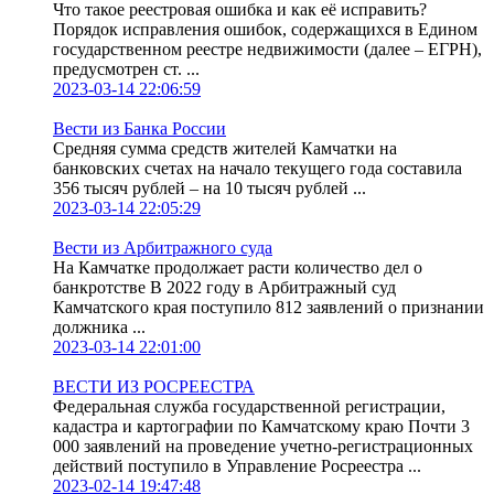
Что такое реестровая ошибка и как её исправить?
Порядок исправления ошибок, содержащихся в Едином
государственном реестре недвижимости (далее – ЕГРН),
предусмотрен ст. ...
2023-03-14 22:06:59
Вести из Банка России
Средняя сумма средств жителей Камчатки на
банковских счетах на начало текущего года составила
356 тысяч рублей – на 10 тысяч рублей ...
2023-03-14 22:05:29
Вести из Арбитражного суда
На Камчатке продолжает расти количество дел о
банкротстве В 2022 году в Арбитражный суд
Камчатского края поступило 812 заявлений о признании
должника ...
2023-03-14 22:01:00
ВЕСТИ ИЗ РОСРЕЕСТРА
Федеральная служба государственной регистрации,
кадастра и картографии по Камчатскому краю Почти 3
000 заявлений на проведение учетно-регистрационных
действий поступило в Управление Росреестра ...
2023-02-14 19:47:48