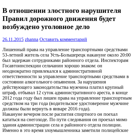
В отношении злостного нарушителя
Правил дорожного движения будет
возбуждено уголовное дело
26.11.2015
zhanna
Оставить комментарий
Лишенный права на управление транспортными средствами
53-летний житель села Усть-Большерецк накануне около 20:00
был задержан сотрудниками районного отдела. Инспекторам
Госавтоинспекции сельчанин хорошо знаком: он
неоднократно привлекался к административной
ответственности за управление транспортными средствами в
состоянии алкогольного опьянения.
За нарушения
действующего законодательства мужчина платил крупный
штраф, отбывал 12 суток административного ареста, в конце
2012 года году был лишен права на управление транспортным
средством на три года (водительское удостоверение мужчине
должны были вернуть в январе 2016 года).
Накануне вечером после распития спиртного он поехал
кататься на снегоходе. По пути следования он проехал мимо
здания администрации села и районного отдела полиции.
Именно в это время злоумышленника заметили полицейские