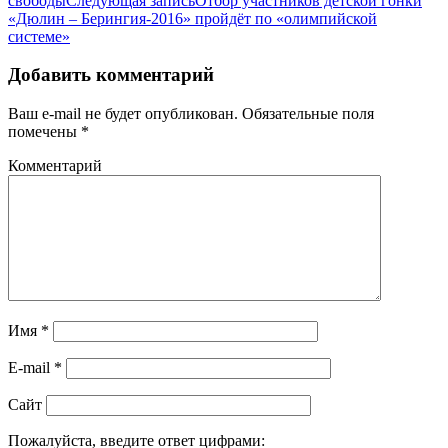
свободы
Следующая запись
Отбор участников детской гонки
«Дюлин – Берингия-2016» пройдёт по «олимпийской
системе»
Добавить комментарий
Ваш e-mail не будет опубликован.
Обязательные поля
помечены
*
Комментарий
Имя
*
E-mail
*
Сайт
Пожалуйста, введите ответ цифрами: