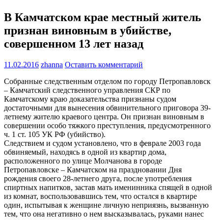
В Камчатском крае местный житель
признан виновным в убийстве,
совершенном 13 лет назад
11.02.2016
zhanna
Оставить комментарий
Собранные следственным отделом по городу Петропавловск
– Камчатский следственного управления СКР по
Камчатскому краю доказательства признаны судом
достаточными для вынесения обвинительного приговора 39-
летнему жителю краевого центра. Он признан виновным в
совершении особо тяжкого преступления, предусмотренного
ч. 1 ст. 105 УК РФ (убийство).
Следствием и судом установлено, что в феврале 2003 года
обвиняемый, находясь в одной из квартир дома,
расположенного по улице Молчанова в городе
Петропавловске – Камчатском на праздновании Дня
рождения своего 28-летнего друга, после употребления
спиртных напитков, застав мать именинника спящей в одной
из комнат, воспользовавшись тем, что остался в квартире
один, испытывая к женщине личную неприязнь, вызванную
тем, что она негативно о нем высказывалась, руками нанес