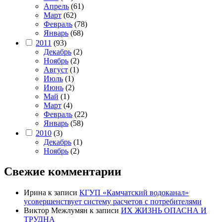
Апрель
(61)
Март
(62)
Февраль
(78)
Январь
(68)
2011
(93)
Декабрь
(2)
Ноябрь
(2)
Август
(1)
Июль
(1)
Июнь
(2)
Май
(1)
Март
(4)
Февраль
(22)
Январь
(58)
2010
(3)
Декабрь
(1)
Ноябрь
(2)
Свежие комментарии
Ирина
к записи
КГУП «Камчатский водоканал»
усовершенствует систему расчетов с потребителями
Виктор Межлумян
к записи
ИХ ЖИЗНЬ ОПАСНА И
ТРУДНА