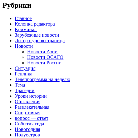
Рубрики
Главное
Колонка редактора
Криминал
Зарубежные новости
Литературная страница
Новости
Новости Азии
Новости ОСАГО
Новости России
Ситуация
Реплика
Телепрограмма на неделю
Тема
Трагедии
Уроки истории
Объявления
Развлекательная
Спортивная
вопрос — ответ
События года
Новогодняя
Полуостров